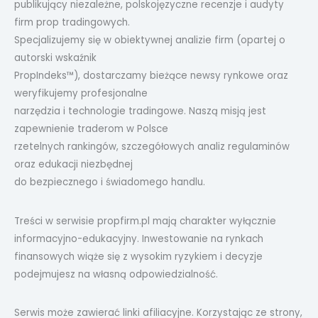
publikujący niezależne, polskojęzyczne recenzje i audyty
firm prop tradingowych.
Specjalizujemy się w obiektywnej analizie firm (opartej o
autorski wskaźnik
PropIndeks™), dostarczamy bieżące newsy rynkowe oraz
weryfikujemy profesjonalne
narzędzia i technologie tradingowe. Naszą misją jest
zapewnienie traderom w Polsce
rzetelnych rankingów, szczegółowych analiz regulaminów
oraz edukacji niezbędnej
do bezpiecznego i świadomego handlu.
Treści w serwisie propfirm.pl mają charakter wyłącznie
informacyjno-edukacyjny. Inwestowanie na rynkach
finansowych wiąże się z wysokim ryzykiem i decyzje
podejmujesz na własną odpowiedzialność.
Serwis może zawierać linki afiliacyjne. Korzystając ze strony,