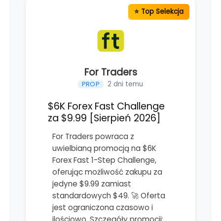
For Traders
2 dni temu
PROP
$6K Forex Fast Challenge
za $9.99 [Sierpień 2026]
For Traders powraca z
uwielbianą promocją na $6K
Forex Fast 1-Step Challenge,
oferując możliwość zakupu za
jedyne $9.99 zamiast
standardowych $49. 🚀 Oferta
jest ograniczona czasowo i
ilościowo. Szczegóły promocji: