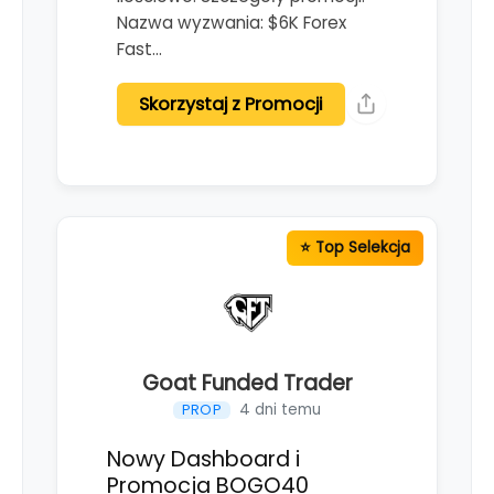
Nazwa wyzwania: $6K Forex
Fast…
Skorzystaj z Promocji
Goat Funded Trader
4 dni temu
PROP
Nowy Dashboard i
Promocja BOGO40