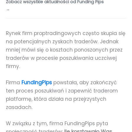
Zobacz wszystkie aktualności od Funding Pips
→
Rynek firm proptradingowych często skupia się
na potencjalnych zyskach traderów. Jednak
mniej mówi się o kosztach ponoszonych przez
traderów w procesie poszukiwania uczciwej
firmy.
Firma
FundingPips
powstała, aby zakończyć
ten proces poszukiwań i zapewnić traderom
platformę, która działa na przejrzystych
zasadach.
W związku z tym, firma FundingPips pyta
społeczność traderów:
Ile kosztowało Was