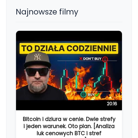
Najnowsze filmy
20:16
Bitcoin i dziura w cenie. Dwie strefy
i jeden warunek. Oto plan. [Analiza
luk cenowych BTC i stref