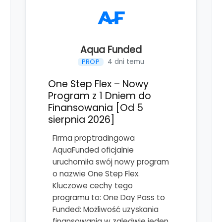
Aqua Funded
4 dni temu
PROP
One Step Flex – Nowy
Program z 1 Dniem do
Finansowania [Od 5
sierpnia 2026]
Firma proptradingowa
AquaFunded oficjalnie
uruchomiła swój nowy program
o nazwie One Step Flex.
Kluczowe cechy tego
programu to: One Day Pass to
Funded: Możliwość uzyskania
finansowania w zaledwie jeden