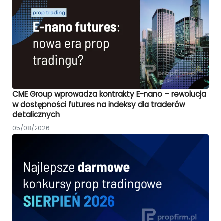
CME Group wprowadza kontrakty E-nano – rewolucja
w dostępności futures na indeksy dla traderów
detalicznych
05/08/2026