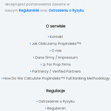
akceptujesz postanowienia zawarte w
naszym
Regulaminie
oraz
Ostrzeżeniu o Ryzyku
.
O serwisie
Kontakt
Jak Obliczamy PropIndeks™?
O nas
Dane firmy / Impressum
🤝 For Prop Firms
Partnerzy / Verified Partners
How Do We Calculate PropIndeks™? Full Ranking Methodology
Regulacje
Ostrzeżenie o Ryzyku
Regulamin