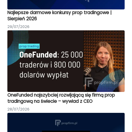
Najlepsze darmowe konkursy prop tradingowe |
Sierpień 2026
29/07/2026
OneFunded najszybciej rozwijającą się firmą prop
tradingową na świecie – wywiad z CEO
28/07/2026