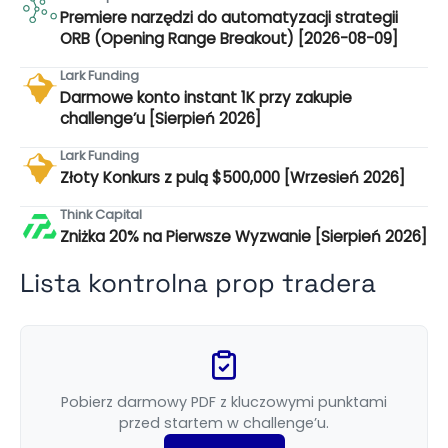
Premiere narzędzi do automatyzacji strategii
ORB (Opening Range Breakout) [2026-08-09]
Lark Funding
Darmowe konto instant 1K przy zakupie
challenge’u [Sierpień 2026]
Lark Funding
Złoty Konkurs z pulą $500,000 [Wrzesień 2026]
Think Capital
Zniżka 20% na Pierwsze Wyzwanie [Sierpień 2026]
Lista kontrolna prop tradera
Pobierz darmowy PDF z kluczowymi punktami
przed startem w challenge’u.