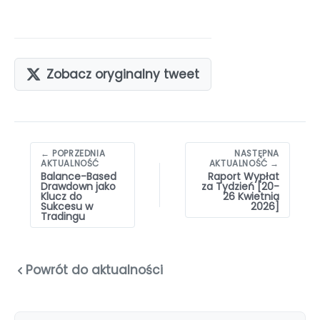
Zobacz oryginalny tweet
Nawigacja
← POPRZEDNIA
NASTĘPNA
wpisów
AKTUALNOŚĆ
AKTUALNOŚĆ →
Balance-Based
Raport Wypłat
Drawdown jako
za Tydzień [20-
Klucz do
26 Kwietnia
Sukcesu w
2026]
Tradingu
Powrót do aktualności