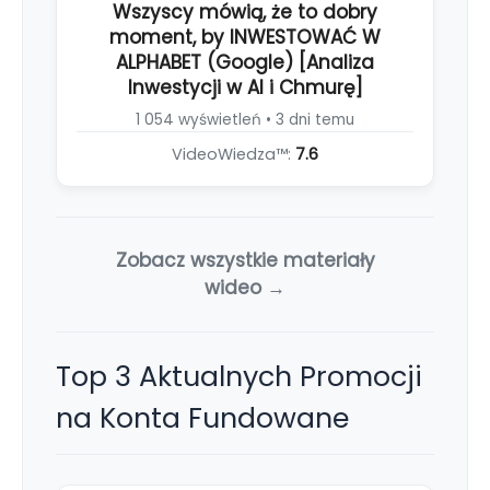
Wszyscy mówią, że to dobry
moment, by INWESTOWAĆ W
ALPHABET (Google) [Analiza
Inwestycji w AI i Chmurę]
1 054 wyświetleń • 3 dni temu
VideoWiedza™:
7.6
Zobacz wszystkie materiały
wideo →
Top 3 Aktualnych Promocji
na Konta Fundowane