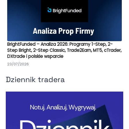
BrightFunded – Analiza 2026: Programy 1-Step, 2-
Step Bright, 2-Step Classic, Trade2Earn, MT5, cTrader,
DXtrade i polskie wsparcie
23/07/2026
Dziennik tradera