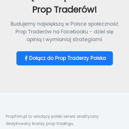
Prop Traderów!
Budujemy największą w Polsce społeczność
Prop Traderów na Facebooku - dziel się
opinią i wymianiaj strategiami.
Dołącz do Prop Traderzy Polska
PropFirm.pl to wiodący polski serwis analityczny
dedykowany branży prop tradingu,