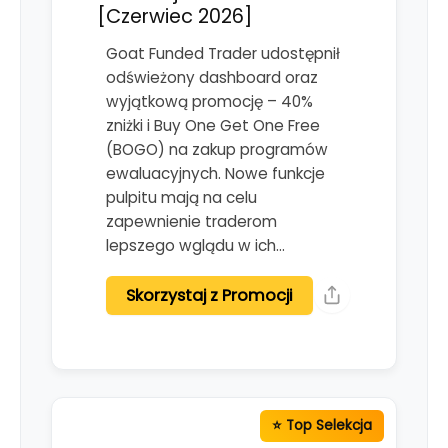
[Czerwiec 2026]
Goat Funded Trader udostępnił
odświeżony dashboard oraz
wyjątkową promocję – 40%
zniżki i Buy One Get One Free
(BOGO) na zakup programów
ewaluacyjnych. Nowe funkcje
pulpitu mają na celu
zapewnienie traderom
lepszego wglądu w ich…
Skorzystaj z Promocji