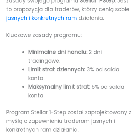
zasady swojego programu
Stellar 1-Step
. Jest
to propozycja dla traderów, którzy cenią sobie
jasnych i konkretnych ram
działania.
Kluczowe zasady programu:
Minimalne dni handlu:
2 dni
tradingowe.
Limit strat dziennych:
3% od salda
konta.
Maksymalny limit strat:
6% od salda
konta.
Program Stellar 1-Step został zaprojektowany z
myślą o zapewnieniu traderom jasnych i
konkretnych ram działania.