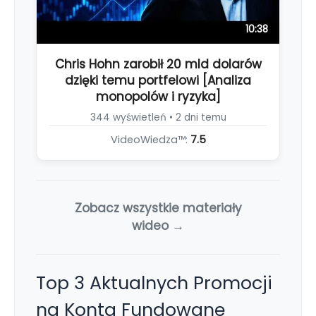
10:38
Chris Hohn zarobił 20 mld dolarów
dzięki temu portfelowi [Analiza
monopolów i ryzyka]
344 wyświetleń • 2 dni temu
VideoWiedza™:
7.5
Zobacz wszystkie materiały
wideo →
Top 3 Aktualnych Promocji
na Konta Fundowane