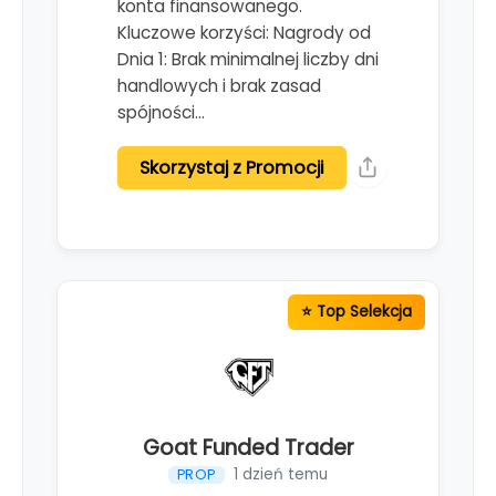
konta finansowanego.
Kluczowe korzyści: Nagrody od
Dnia 1: Brak minimalnej liczby dni
handlowych i brak zasad
spójności…
Skorzystaj z Promocji
Goat Funded Trader
1 dzień temu
PROP