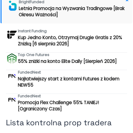
BrightFunded
Letnia Promocja na Wyzwania Tradingowe [Brak
Okresu Ważności]
Instant Funding
Kup Jedno Konto, Otrzymaj Drugie Gratis z 20%
Zniżką [6 sierpnia 2026]
Top One Futures
55% zniżki na konto Elite Daily [Sierpień 2026]
FundedNext
Najłatwiejszy start z kontami Futures z kodem
NEW55
FundedNext
Promocja Flex Challenge 55% TANIEJ!
[Ograniczony Czas]
Lista kontrolna prop tradera