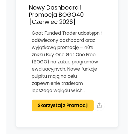
Nowy Dashboard i
Promocja BOGO40
[Czerwiec 2026]
Goat Funded Trader udostępnił
odświeżony dashboard oraz
wyjątkową promocję – 40%
zniżki i Buy One Get One Free
(BOGO) na zakup programów
ewaluacyjnych. Nowe funkcje
pulpitu mają na celu
zapewnienie traderom
lepszego wglądu w ich…
Skorzystaj z Promocji