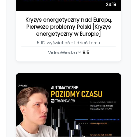
24:19
Kryzys energetyczny nad Europą.
Pierwsze problemy Polski [Kryzys
energetyczny w Europie]
5 112 wyświetleń • 1 dzień temu
VideoWiedza™:
8.5