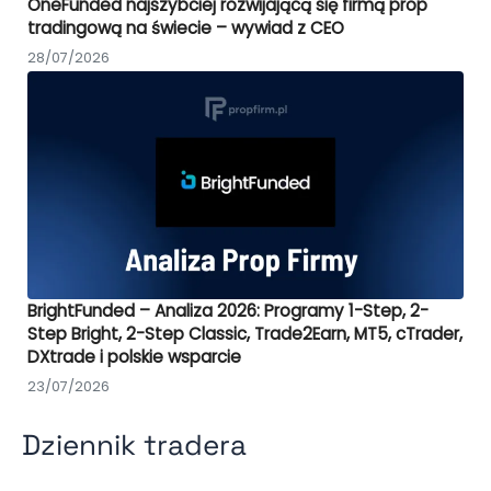
OneFunded najszybciej rozwijającą się firmą prop
tradingową na świecie – wywiad z CEO
28/07/2026
BrightFunded – Analiza 2026: Programy 1-Step, 2-
Step Bright, 2-Step Classic, Trade2Earn, MT5, cTrader,
DXtrade i polskie wsparcie
23/07/2026
Dziennik tradera