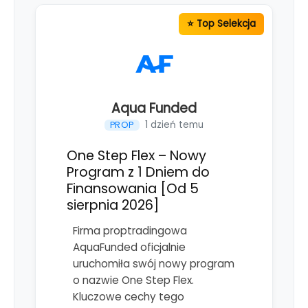
Aqua Funded
1 dzień temu
PROP
One Step Flex – Nowy
Program z 1 Dniem do
Finansowania [Od 5
sierpnia 2026]
Firma proptradingowa
AquaFunded oficjalnie
uruchomiła swój nowy program
o nazwie One Step Flex.
Kluczowe cechy tego