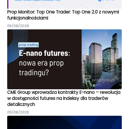
Prop Monitor: Top One Trader: Top One 2.0 z nowymi
funkcjonalnościami
06/08/2026
CME Group wprowadza kontrakty E-nano – rewolucja
w dostępności futures na indeksy dla traderów
detalicznych
05/08/2026