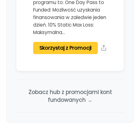
programu to: One Day Pass to
Funded: Możliwość uzyskania
finansowania w zaledwie jeden
dzień. 10% Static Max Loss:
Maksymalna…
Skorzystaj z Promocji
Zobacz hub z promocjami kont
fundowanych →