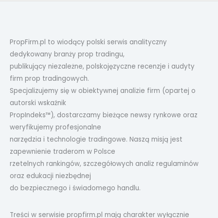
PropFirm.pl to wiodący polski serwis analityczny
dedykowany branży prop tradingu,
publikujący niezależne, polskojęzyczne recenzje i audyty
firm prop tradingowych.
Specjalizujemy się w obiektywnej analizie firm (opartej o
autorski wskaźnik
PropIndeks™), dostarczamy bieżące newsy rynkowe oraz
weryfikujemy profesjonalne
narzędzia i technologie tradingowe. Naszą misją jest
zapewnienie traderom w Polsce
rzetelnych rankingów, szczegółowych analiz regulaminów
oraz edukacji niezbędnej
do bezpiecznego i świadomego handlu.
Treści w serwisie propfirm.pl mają charakter wyłącznie