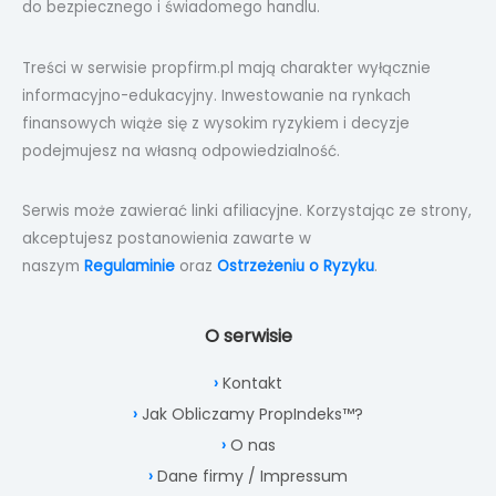
do bezpiecznego i świadomego handlu.
Treści w serwisie propfirm.pl mają charakter wyłącznie
informacyjno-edukacyjny. Inwestowanie na rynkach
finansowych wiąże się z wysokim ryzykiem i decyzje
podejmujesz na własną odpowiedzialność.
Serwis może zawierać linki afiliacyjne. Korzystając ze strony,
akceptujesz postanowienia zawarte w
naszym
Regulaminie
oraz
Ostrzeżeniu o Ryzyku
.
O serwisie
Kontakt
Jak Obliczamy PropIndeks™?
O nas
Dane firmy / Impressum