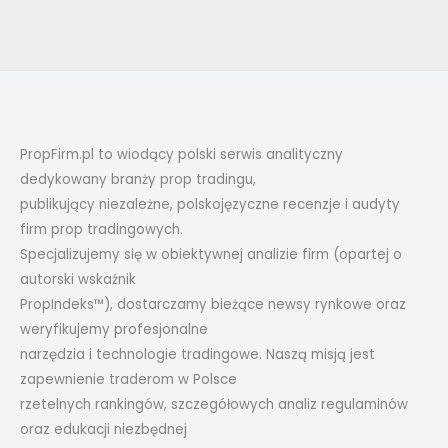
PropFirm.pl to wiodący polski serwis analityczny
dedykowany branży prop tradingu,
publikujący niezależne, polskojęzyczne recenzje i audyty
firm prop tradingowych.
Specjalizujemy się w obiektywnej analizie firm (opartej o
autorski wskaźnik
PropIndeks™), dostarczamy bieżące newsy rynkowe oraz
weryfikujemy profesjonalne
narzędzia i technologie tradingowe. Naszą misją jest
zapewnienie traderom w Polsce
rzetelnych rankingów, szczegółowych analiz regulaminów
oraz edukacji niezbędnej