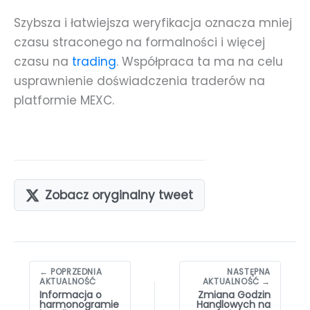
Szybsza i łatwiejsza weryfikacja oznacza mniej
czasu straconego na formalności i więcej
czasu na
trading
. Współpraca ta ma na celu
usprawnienie doświadczenia traderów na
platformie MEXC.
Zobacz oryginalny tweet
Nawigacja
← POPRZEDNIA
NASTĘPNA
wpisów
AKTUALNOŚĆ
AKTUALNOŚĆ →
Informacja o
Zmiana Godzin
harmonogramie
Handlowych na