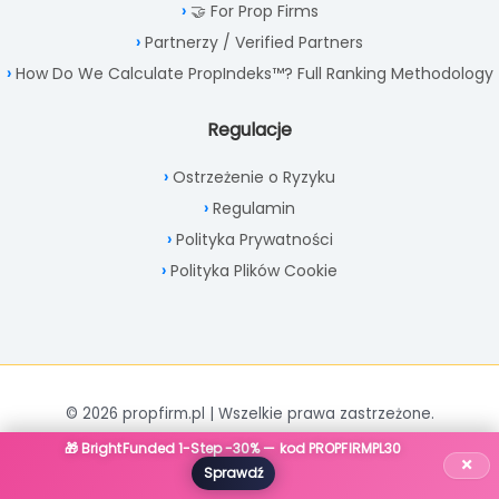
🤝 For Prop Firms
Partnerzy / Verified Partners
How Do We Calculate PropIndeks™? Full Ranking Methodology
Regulacje
Ostrzeżenie o Ryzyku
Regulamin
Polityka Prywatności
Polityka Plików Cookie
© 2026 propfirm.pl | Wszelkie prawa zastrzeżone.
🎁 BrightFunded 1-Step -30% — kod PROPFIRMPL30
×
Sprawdź