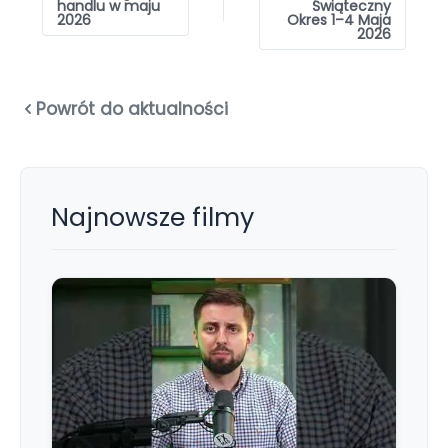
handlu w maju
Świąteczny
2026
Okres 1–4 Maja
2026
Powrót do aktualności
Najnowsze filmy