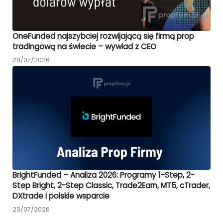
OneFunded najszybciej rozwijającą się firmą prop
tradingową na świecie – wywiad z CEO
28/07/2026
BrightFunded – Analiza 2026: Programy 1-Step, 2-
Step Bright, 2-Step Classic, Trade2Earn, MT5, cTrader,
DXtrade i polskie wsparcie
23/07/2026