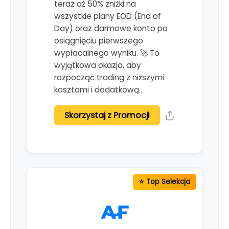
teraz aż 50% zniżki na
wszystkie plany EOD (End of
Day) oraz darmowe konto po
osiągnięciu pierwszego
wypłacalnego wyniku. 🚀 To
wyjątkowa okazja, aby
rozpocząć trading z niższymi
kosztami i dodatkową…
Skorzystaj z Promocji