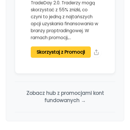
TradeDay 2.0. Traderzy mogą
skorzystać z 55% zniżki, co
czyni to jedną z najtańszych
opcji uzyskania finansowania w
branży proptradingowej. W
ramach promocji,…
Skorzystaj z Promocji
Zobacz hub z promocjami kont
fundowanych →