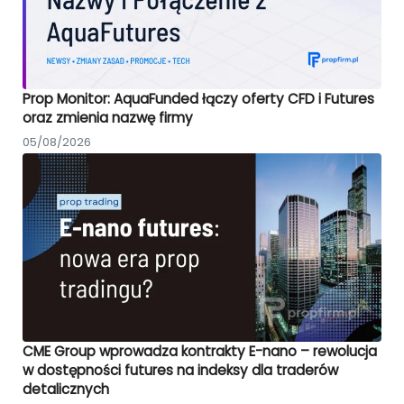
Prop Monitor: AquaFunded łączy oferty CFD i Futures
oraz zmienia nazwę firmy
05/08/2026
CME Group wprowadza kontrakty E-nano – rewolucja
w dostępności futures na indeksy dla traderów
detalicznych