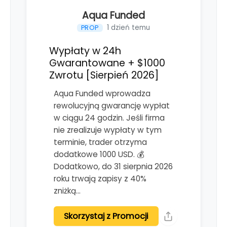
Aqua Funded
1 dzień temu
PROP
Wypłaty w 24h
Gwarantowane + $1000
Zwrotu [Sierpień 2026]
Aqua Funded wprowadza
rewolucyjną gwarancję wypłat
w ciągu 24 godzin. Jeśli firma
nie zrealizuje wypłaty w tym
terminie, trader otrzyma
dodatkowe 1000 USD. 💰
Dodatkowo, do 31 sierpnia 2026
roku trwają zapisy z 40%
zniżką…
Skorzystaj z Promocji