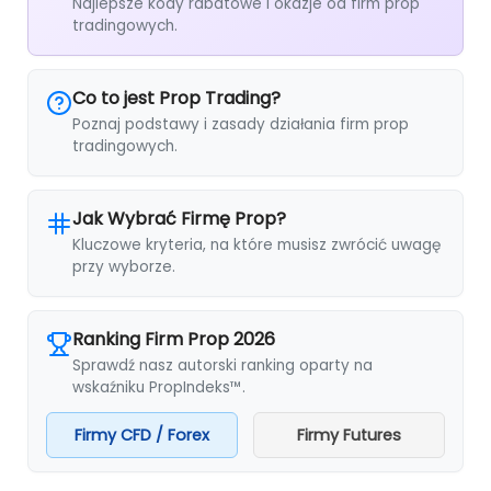
Najlepsze kody rabatowe i okazje od firm prop
tradingowych.
Co to jest Prop Trading?
Poznaj podstawy i zasady działania firm prop
tradingowych.
Jak Wybrać Firmę Prop?
Kluczowe kryteria, na które musisz zwrócić uwagę
przy wyborze.
Ranking Firm Prop 2026
Sprawdź nasz autorski ranking oparty na
wskaźniku PropIndeks™.
Firmy CFD / Forex
Firmy Futures