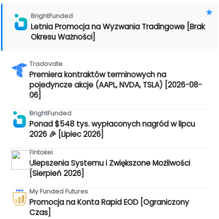
BrightFunded
Letnia Promocja na Wyzwania Tradingowe [Brak
Okresu Ważności]
Tradovate
Premiera kontraktów terminowych na
pojedyncze akcje (AAPL, NVDA, TSLA) [2026-08-
06]
BrightFunded
Ponad $548 tys. wypłaconych nagród w lipcu
2026 🎉 [Lipiec 2026]
Fintokei
Ulepszenia Systemu i Zwiększone Możliwości
[Sierpień 2026]
My Funded Futures
Promocja na Konta Rapid EOD [Ograniczony
Czas]