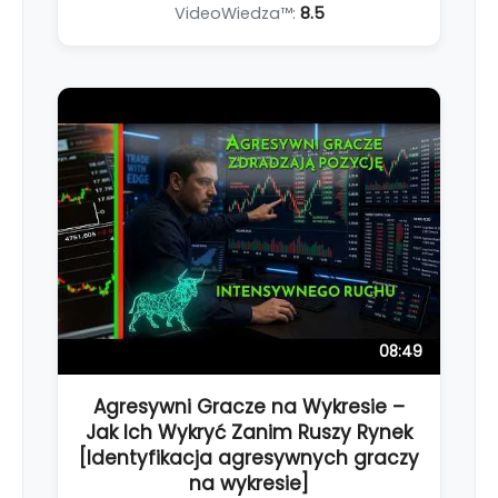
VideoWiedza™:
8.5
08:49
Agresywni Gracze na Wykresie –
Jak Ich Wykryć Zanim Ruszy Rynek
[Identyfikacja agresywnych graczy
na wykresie]