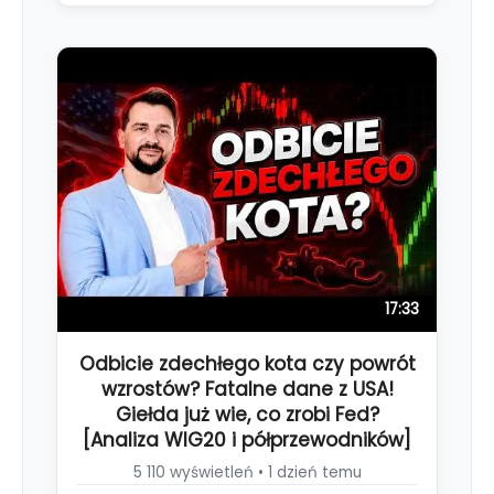
17:33
Odbicie zdechłego kota czy powrót
wzrostów? Fatalne dane z USA!
Giełda już wie, co zrobi Fed?
[Analiza WIG20 i półprzewodników]
5 110 wyświetleń • 1 dzień temu