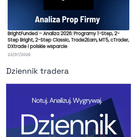
BrightFunded – Analiza 2026: Programy 1-Step, 2-
Step Bright, 2-Step Classic, Trade2Earn, MT5, cTrader,
DXtrade i polskie wsparcie
23/07/2026
Dziennik tradera