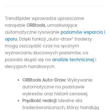
TrendSpider wprowadza uproszczone
narzędzie
ORBtools
, umożliwiające
automatyczne rysowanie
poziomów wsparcia i
oporu
. Dzięki funkcji „auto-draw” traderzy
mogą oszczędzić czas na ręcznym
wyznaczaniu kluczowych poziomów, co
pozwala skupić się na
analizie technicznej
i
decyzjach handlowych.
ORBtools Auto-Draw:
Wykrywanie
automatyczne na podstawie
wykresów oraz historii cenowej.
Prędkość reakcji:
Idealne dla
traderówronicznych, którzy handlują