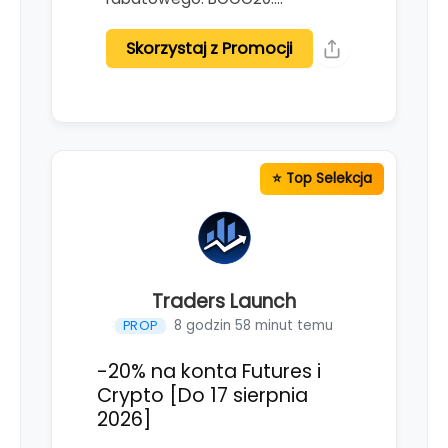
Skorzystaj z Promocji
Traders Launch
8 godzin 58 minut temu
PROP
-20% na konta Futures i
Crypto [Do 17 sierpnia
2026]