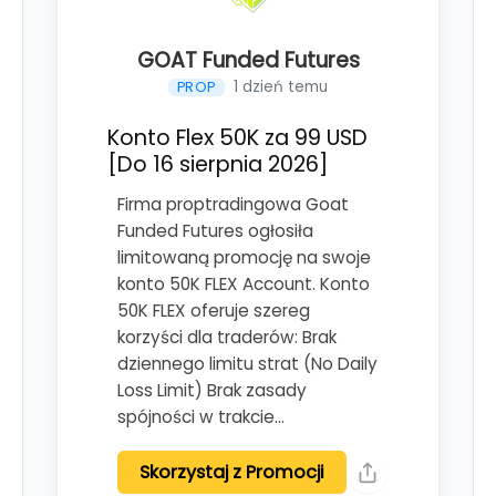
GOAT Funded Futures
1 dzień temu
PROP
Konto Flex 50K za 99 USD
[Do 16 sierpnia 2026]
Firma proptradingowa Goat
Funded Futures ogłosiła
limitowaną promocję na swoje
konto 50K FLEX Account. Konto
50K FLEX oferuje szereg
korzyści dla traderów: Brak
dziennego limitu strat (No Daily
Loss Limit) Brak zasady
spójności w trakcie…
Skorzystaj z Promocji