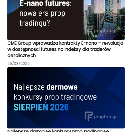
CME Group wprowadza kontrakty E-nano – rewolucja
w dostępności futures na indeksy dla traderów
detalicznych
05/08/2026
Najlepsze darmowe konkursy prop tradingowe |