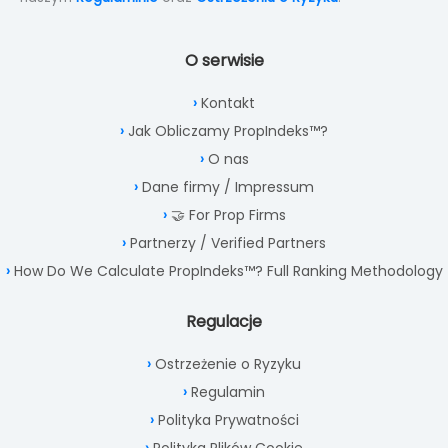
O serwisie
Kontakt
Jak Obliczamy PropIndeks™?
O nas
Dane firmy / Impressum
🤝 For Prop Firms
Partnerzy / Verified Partners
How Do We Calculate PropIndeks™? Full Ranking Methodology
Regulacje
Ostrzeżenie o Ryzyku
Regulamin
Polityka Prywatności