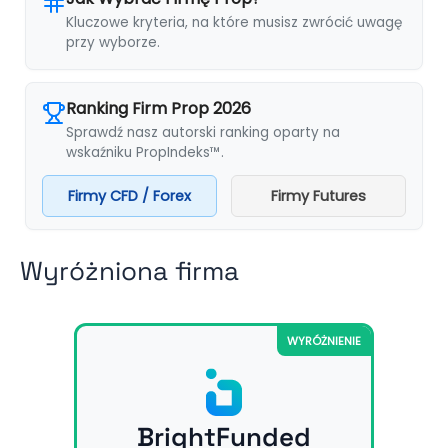
Kluczowe kryteria, na które musisz zwrócić uwagę
przy wyborze.
Ranking Firm Prop 2026
Sprawdź nasz autorski ranking oparty na
wskaźniku PropIndeks™.
Firmy CFD / Forex
Firmy Futures
Wyróżniona firma
WYRÓŻNIENIE
BrightFunded