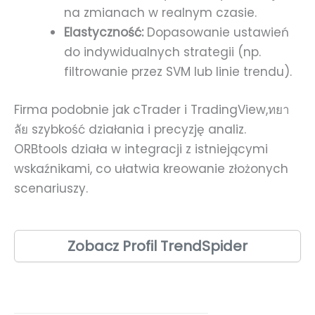
na zmianach w realnym czasie.
Elastyczność:
Dopasowanie ustawień
do indywidualnych strategii (np.
filtrowanie przez SVM lub linie trendu).
Firma podobnie jak cTrader i TradingView,ทยา
ลัย szybkość działania i precyzję analiz.
ORBtools działa w integracji z istniejącymi
wskaźnikami, co ułatwia kreowanie złożonych
scenariuszy.
Zobacz Profil TrendSpider