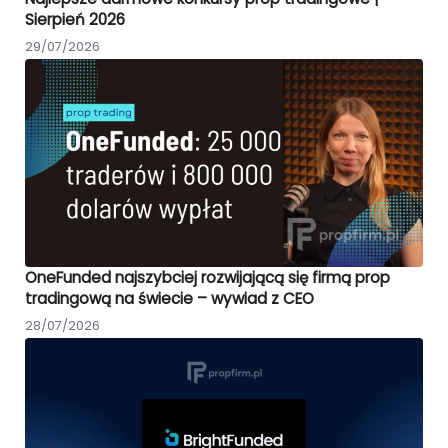
Sierpień 2026
29/07/2026
OneFunded najszybciej rozwijającą się firmą prop
tradingową na świecie – wywiad z CEO
28/07/2026