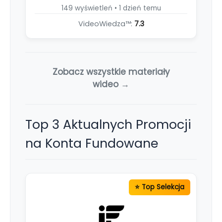
149 wyświetleń • 1 dzień temu
VideoWiedza™:
7.3
Zobacz wszystkie materiały
wideo →
Top 3 Aktualnych Promocji
na Konta Fundowane