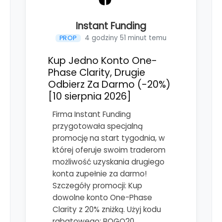
Instant Funding
4 godziny 51 minut temu
PROP
Kup Jedno Konto One-
Phase Clarity, Drugie
Odbierz Za Darmo (-20%)
[10 sierpnia 2026]
Firma Instant Funding
przygotowała specjalną
promocję na start tygodnia, w
której oferuje swoim traderom
możliwość uzyskania drugiego
konta zupełnie za darmo!
Szczegóły promocji: Kup
dowolne konto One-Phase
Clarity z 20% zniżką. Użyj kodu
rabatowego: BOGO20.…