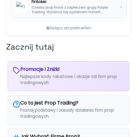
Fintokei
›
Czeska prop firma z zapleczem grupy Purple
Trading. Wyróżnia się systemem Instant
Payouts, wypłatami…
›
Dołącz do partnerów
Zacznij tutaj
Promocje i Zniżki
Najlepsze kody rabatowe i okazje od firm prop
tradingowych.
Co to jest Prop Trading?
Poznaj podstawy i zasady działania firm prop
tradingowych.
Jak Wybrać Firmę Prop?