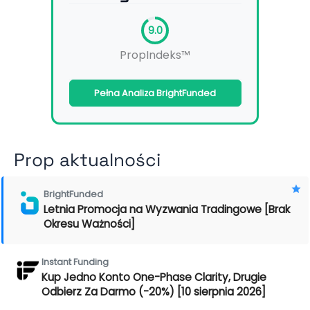
9.0
PropIndeks™
Pełna Analiza BrightFunded
Prop aktualności
BrightFunded
Letnia Promocja na Wyzwania Tradingowe [Brak
Okresu Ważności]
Instant Funding
Kup Jedno Konto One-Phase Clarity, Drugie
Odbierz Za Darmo (-20%) [10 sierpnia 2026]