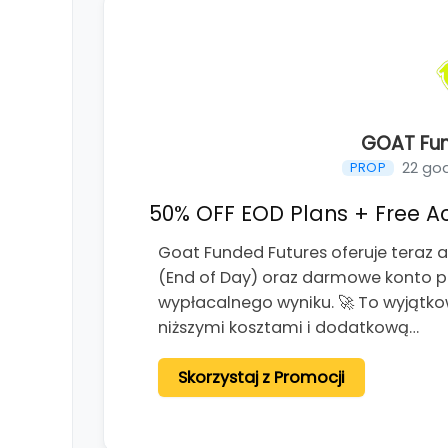
GOAT Fun
22 go
PROP
50% OFF EOD Plans + Free Ac
Goat Funded Futures oferuje teraz a
(End of Day) oraz darmowe konto p
wypłacalnego wyniku. 🚀 To wyjątko
niższymi kosztami i dodatkową…
Skorzystaj z Promocji