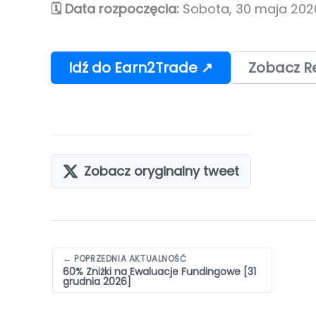
🗓️ Data rozpoczęcia:
Sobota, 30 maja 202
Idź do Earn2Trade ↗
Zobacz R
Zobacz oryginalny tweet
Nawigacja
← POPRZEDNIA AKTUALNOŚĆ
60% Zniżki na Ewaluacje Fundingowe [31
wpisów
grudnia 2026]