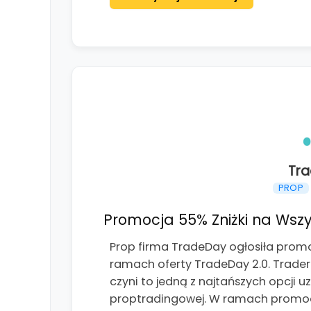
Tr
PROP
Promocja 55% Zniżki na Wszy
Prop firma TradeDay ogłosiła promo
ramach oferty TradeDay 2.0. Trader
czyni to jedną z najtańszych opcji 
proptradingowej. W ramach promoc