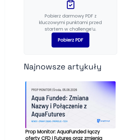
Pobierz darmowy PDF z
kluczowymi punktami przed
startem w challenge’u.
Pobierz PDF
Najnowsze artykuły
Prop Monitor: AquaFunded łączy
oferty CFD i Futures oraz zmienia