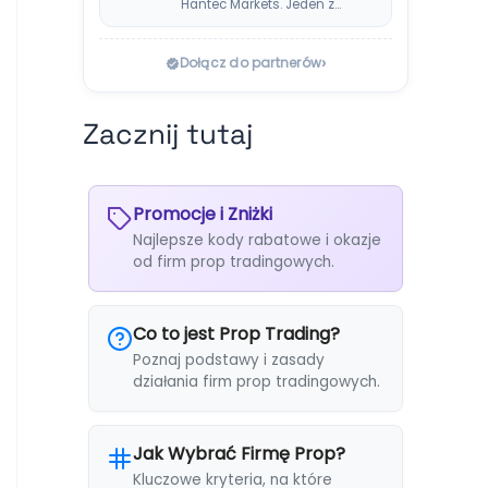
Hantec Markets. Jeden z
bezpieczniejszych
wyborów dla polskich…
›
Dołącz do partnerów
Zacznij tutaj
Promocje i Zniżki
Najlepsze kody rabatowe i okazje
od firm prop tradingowych.
Co to jest Prop Trading?
Poznaj podstawy i zasady
działania firm prop tradingowych.
Jak Wybrać Firmę Prop?
Kluczowe kryteria, na które