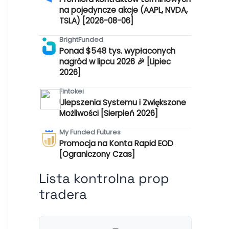
na pojedyncze akcje (AAPL, NVDA,
TSLA) [2026-08-06]
BrightFunded
Ponad $548 tys. wypłaconych
nagród w lipcu 2026 🎉 [Lipiec
2026]
Fintokei
Ulepszenia Systemu i Zwiększone
Możliwości [Sierpień 2026]
My Funded Futures
Promocja na Konta Rapid EOD
[Ograniczony Czas]
Lista kontrolna prop
tradera