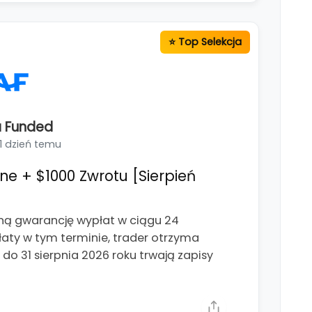
 Funded
1 dzień temu
 + $1000 Zwrotu [Sierpień
ą gwarancję wypłat w ciągu 24
ypłaty w tym terminie, trader otrzyma
o 31 sierpnia 2026 roku trwają zapisy