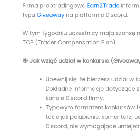
Firma proptradingowa
Earn2Trade
informu
typu
Giveaway
na platformie Discord.
W tym tygodniu uczestnicy mają szansę 
TCP (Trader Compensation Plan).
🎯 Jak wziąć udział w konkursie (Giveaway
Upewnij się, że bierzesz udział w
Dokładne informacje dotyczące za
kanale Discord firmy.
Typowym formatem konkursów typ
takie jak polubienie, komentarz, 
Discord, nie wymagające umiejęt