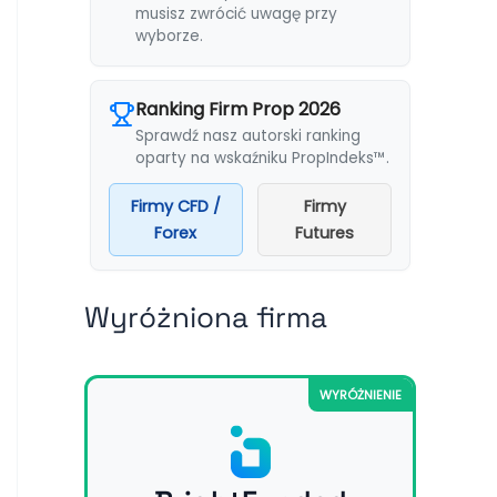
musisz zwrócić uwagę przy
wyborze.
Ranking Firm Prop 2026
Sprawdź nasz autorski ranking
oparty na wskaźniku PropIndeks™.
Firmy CFD /
Firmy
Forex
Futures
Wyróżniona firma
WYRÓŻNIENIE