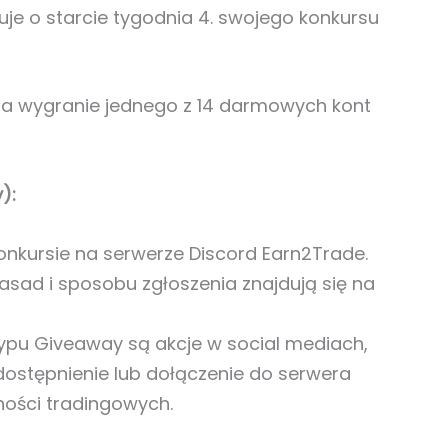
je o starcie tygodnia 4. swojego konkursu
na wygranie jednego z 14 darmowych kont
):
 konkursie na serwerze Discord Earn2Trade.
sad i sposobu zgłoszenia znajdują się na
u Giveaway są akcje w social mediach,
udostępnienie lub dołączenie do serwera
ności tradingowych.