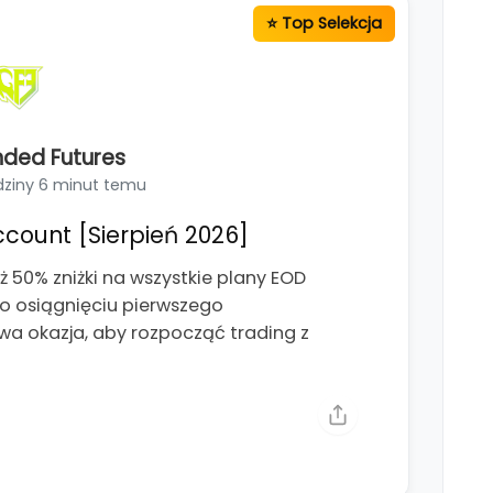
ded Futures
dziny 6 minut temu
count [Sierpień 2026]
ż 50% zniżki na wszystkie plany EOD
o osiągnięciu pierwszego
wa okazja, aby rozpocząć trading z