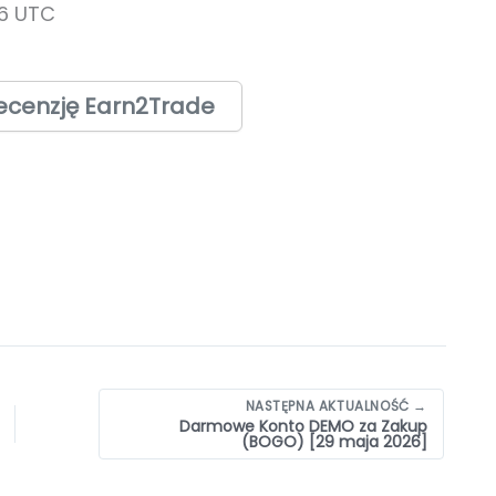
6 UTC
ecenzję Earn2Trade
NASTĘPNA AKTUALNOŚĆ →
Darmowe Konto DEMO za Zakup
(BOGO) [29 maja 2026]