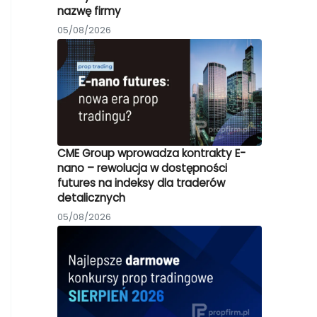
nazwę firmy
05/08/2026
CME Group wprowadza kontrakty E-
nano – rewolucja w dostępności
futures na indeksy dla traderów
detalicznych
05/08/2026