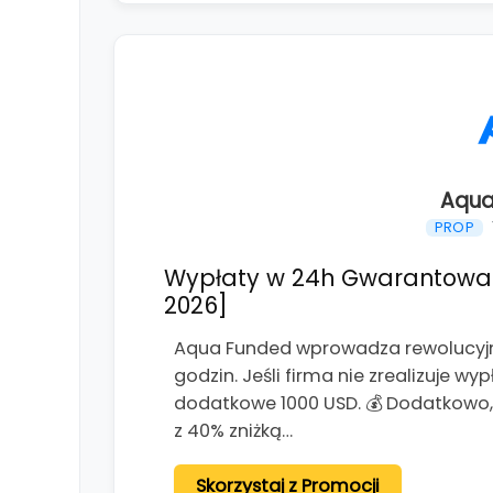
Aqua
PROP
Wypłaty w 24h Gwarantowane
2026]
Aqua Funded wprowadza rewolucyjn
godzin. Jeśli firma nie zrealizuje w
dodatkowe 1000 USD. 💰 Dodatkowo, d
z 40% zniżką…
Skorzystaj z Promocji