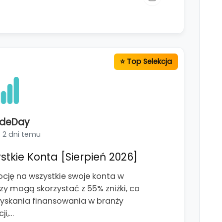
adeDay
2 dni temu
stkie Konta [Sierpień 2026]
cję na wszystkie swoje konta w
zy mogą skorzystać z 55% zniżki, co
uzyskania finansowania w branży
ji,…