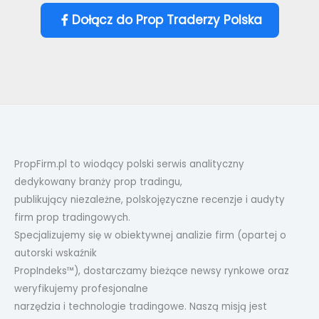
Dołącz do Prop Traderzy Polska
PropFirm.pl to wiodący polski serwis analityczny
dedykowany branży prop tradingu,
publikujący niezależne, polskojęzyczne recenzje i audyty
firm prop tradingowych.
Specjalizujemy się w obiektywnej analizie firm (opartej o
autorski wskaźnik
PropIndeks™), dostarczamy bieżące newsy rynkowe oraz
weryfikujemy profesjonalne
narzędzia i technologie tradingowe. Naszą misją jest