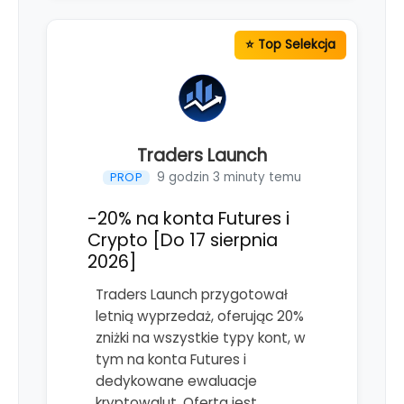
Traders Launch
9 godzin 3 minuty temu
PROP
-20% na konta Futures i
Crypto [Do 17 sierpnia
2026]
Traders Launch przygotował
letnią wyprzedaż, oferując 20%
zniżki na wszystkie typy kont, w
tym na konta Futures i
dedykowane ewaluacje
kryptowalut. Oferta jest