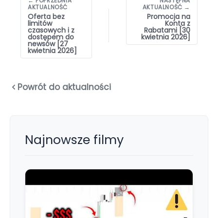
← POPRZEDNIA
NASTĘPNA
wpisów
AKTUALNOŚĆ
AKTUALNOŚĆ →
Oferta bez
Promocja na
limitów
Konta z
czasowych i z
Rabatami [30
dostępem do
kwietnia 2026]
newsów [27
kwietnia 2026]
Powrót do aktualności
Najnowsze filmy