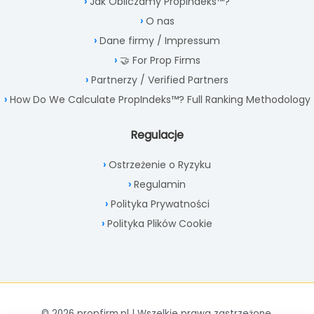
Jak Obliczamy PropIndeks™?
O nas
Dane firmy / Impressum
🤝 For Prop Firms
Partnerzy / Verified Partners
How Do We Calculate PropIndeks™? Full Ranking Methodology
Regulacje
Ostrzeżenie o Ryzyku
Regulamin
Polityka Prywatności
Polityka Plików Cookie
© 2026 propfirm.pl | Wszelkie prawa zastrzeżone.