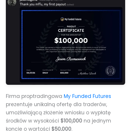
Firma proptradingowa
My Funded Futures
prezentuje unikalną ofertę dla traderów,
umożliwiającą złożenie wniosku o wypłatę
środków w wysokości
$100,000
na jednym
koncie o wartości
$50,000
.