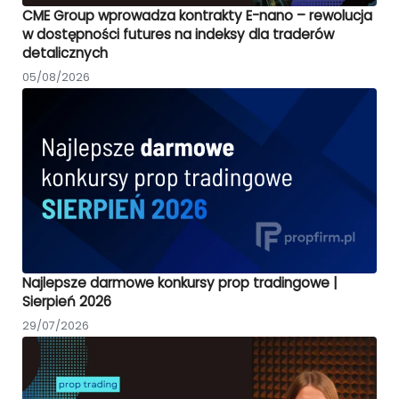
CME Group wprowadza kontrakty E-nano – rewolucja
w dostępności futures na indeksy dla traderów
detalicznych
05/08/2026
Najlepsze darmowe konkursy prop tradingowe |
Sierpień 2026
29/07/2026