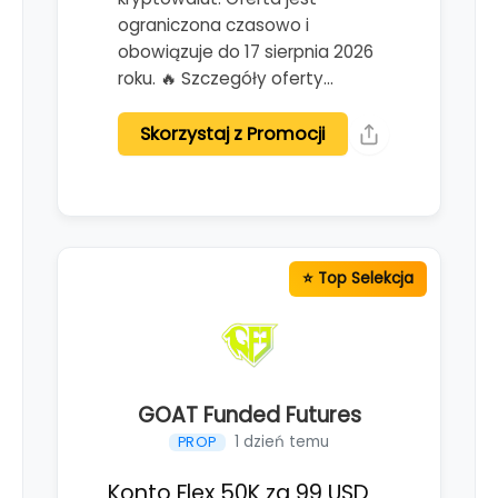
ograniczona czasowo i
obowiązuje do 17 sierpnia 2026
roku. 🔥 Szczegóły oferty…
Skorzystaj z Promocji
GOAT Funded Futures
1 dzień temu
PROP
Konto Flex 50K za 99 USD