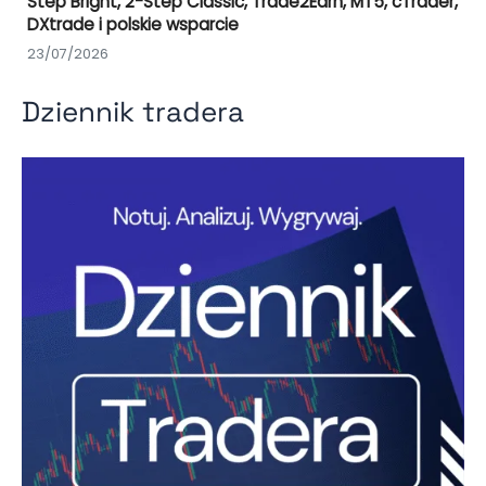
Step Bright, 2-Step Classic, Trade2Earn, MT5, cTrader,
DXtrade i polskie wsparcie
23/07/2026
Dziennik tradera