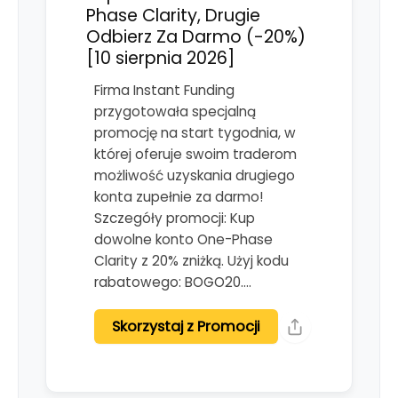
Phase Clarity, Drugie
Odbierz Za Darmo (-20%)
[10 sierpnia 2026]
Firma Instant Funding
przygotowała specjalną
promocję na start tygodnia, w
której oferuje swoim traderom
możliwość uzyskania drugiego
konta zupełnie za darmo!
Szczegóły promocji: Kup
dowolne konto One-Phase
Clarity z 20% zniżką. Użyj kodu
rabatowego: BOGO20.…
Skorzystaj z Promocji