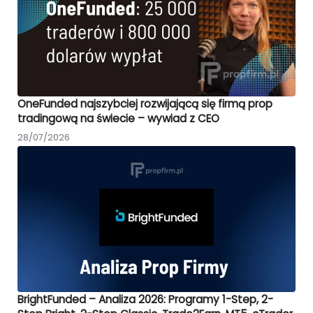
OneFunded najszybciej rozwijającą się firmą prop
tradingową na świecie – wywiad z CEO
28/07/2026
BrightFunded – Analiza 2026: Programy 1-Step, 2-