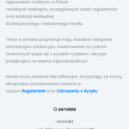
zapewnienie traderom w Polsce
rzetelnych rankingów, szczegółowych analiz regulaminów
oraz edukacji niezbędnej
do bezpiecznego i świadomego handlu.
Treści w serwisie propfirm.pl mają charakter wyłącznie
informacyjno-edukacyjny. Inwestowanie na rynkach
finansowych wiąże się z wysokim ryzykiem i decyzje
podejmujesz na własną odpowiedzialność.
Serwis może zawierać linki afiliacyjne. Korzystając ze strony,
akceptujesz postanowienia zawarte w
naszym
Regulaminie
oraz
Ostrzeżeniu o Ryzyku
.
O serwisie
Kontakt