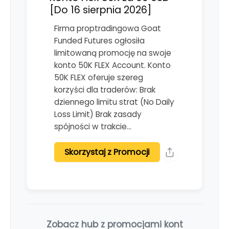
[Do 16 sierpnia 2026]
Firma proptradingowa Goat
Funded Futures ogłosiła
limitowaną promocję na swoje
konto 50K FLEX Account. Konto
50K FLEX oferuje szereg
korzyści dla traderów: Brak
dziennego limitu strat (No Daily
Loss Limit) Brak zasady
spójności w trakcie…
Skorzystaj z Promocji
Zobacz hub z promocjami kont