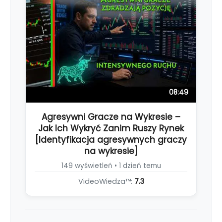
08:49
Agresywni Gracze na Wykresie –
Jak Ich Wykryć Zanim Ruszy Rynek
[Identyfikacja agresywnych graczy
na wykresie]
149 wyświetleń • 1 dzień temu
VideoWiedza™:
7.3