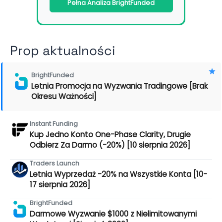
Pełna Analiza BrightFunded
Prop aktualności
BrightFunded
Letnia Promocja na Wyzwania Tradingowe [Brak
Okresu Ważności]
Instant Funding
Kup Jedno Konto One-Phase Clarity, Drugie
Odbierz Za Darmo (-20%) [10 sierpnia 2026]
Traders Launch
Letnia Wyprzedaż -20% na Wszystkie Konta [10-
17 sierpnia 2026]
BrightFunded
Darmowe Wyzwanie $1000 z Nielimitowanymi