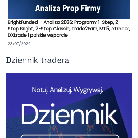
BrightFunded – Analiza 2026: Programy 1-Step, 2-
Step Bright, 2-Step Classic, Trade2Earn, MT5, cTrader,
DXtrade i polskie wsparcie
23/07/2026
Dziennik tradera