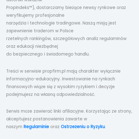
PropIndeks™), dostarczamy bieżące newsy rynkowe oraz
weryfikujemy profesjonalne
narzędzia i technologie tradingowe. Naszą misją jest
zapewnienie traderom w Polsce
rzetelnych rankingów, szczegółowych analiz regulaminów
oraz edukacji niezbędnej
do bezpiecznego i świadomego handlu.
Treści w serwisie propfirm.pl mają charakter wyłącznie
informacyjno-edukacyjny. Inwestowanie na rynkach
finansowych wiąże się z wysokim ryzykiem i decyzje
podejmujesz na własną odpowiedzialność.
Serwis może zawierać linki afiliacyjne. Korzystając ze strony,
akceptujesz postanowienia zawarte w
naszym
Regulaminie
oraz
Ostrzeżeniu o Ryzyku
.