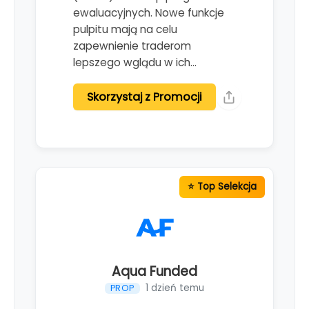
ewaluacyjnych. Nowe funkcje
pulpitu mają na celu
zapewnienie traderom
lepszego wglądu w ich…
Skorzystaj z Promocji
Aqua Funded
1 dzień temu
PROP