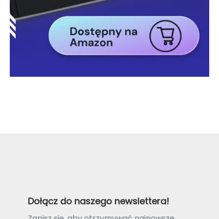
Dołącz do naszego newslettera!
Zapisz się, aby otrzymywać najnowsze