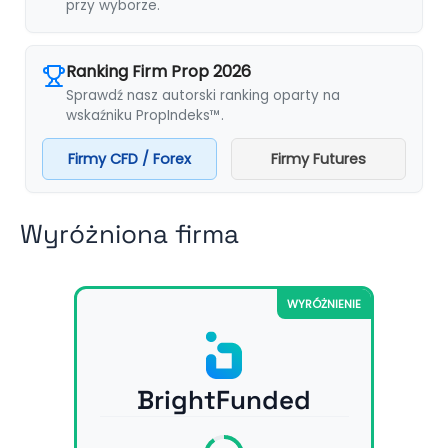
przy wyborze.
Ranking Firm Prop 2026
Sprawdź nasz autorski ranking oparty na
wskaźniku PropIndeks™.
Firmy CFD / Forex
Firmy Futures
Wyróżniona firma
WYRÓŻNIENIE
BrightFunded