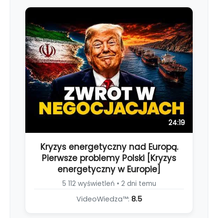
24:19
Kryzys energetyczny nad Europą.
Pierwsze problemy Polski [Kryzys
energetyczny w Europie]
5 112 wyświetleń • 2 dni temu
VideoWiedza™:
8.5