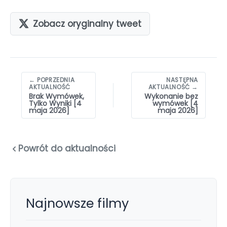
Zobacz oryginalny tweet
Nawigacja
← POPRZEDNIA
NASTĘPNA
wpisów
AKTUALNOŚĆ
AKTUALNOŚĆ →
Brak Wymówek,
Wykonanie bez
Tylko Wyniki [4
wymówek [4
maja 2026]
maja 2026]
Powrót do aktualności
Najnowsze filmy