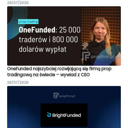
29/07/2026
OneFunded najszybciej rozwijającą się firmą prop
tradingową na świecie – wywiad z CEO
28/07/2026