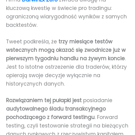
kluczową kwestię w świecie pro tradingu:
ograniczoną wiarygodność wyników z samych
backtestów.
Tweet podkreśla, że
trzy miesiące testów
wstecznych mogą okazać się zwodnicze już w
pierwszym tygodniu handlu na żywym koncie
.
Jest to istotne ostrzeżenie dla traderów, którzy
opierają swoje decyzje wyłącznie na
historycznych danych.
Rozwiązaniem tej pułapki jest
posiadanie
audytowalnego śladu transakcyjnego
pochodzącego z forward testingu
. Forward
testing, czyli testowanie strategii na bieżących
danych rynkowych z rzeczywistym kapitałem