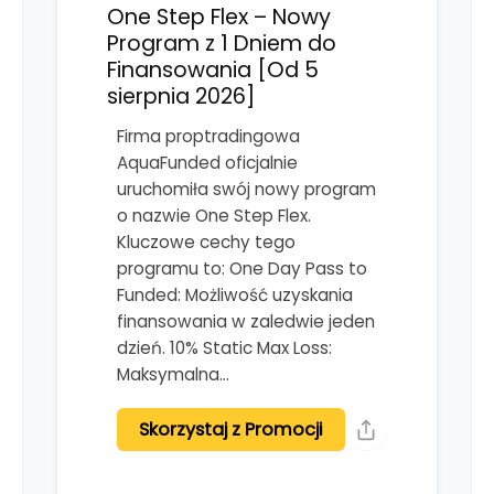
One Step Flex – Nowy
Program z 1 Dniem do
Finansowania [Od 5
sierpnia 2026]
Firma proptradingowa
AquaFunded oficjalnie
uruchomiła swój nowy program
o nazwie One Step Flex.
Kluczowe cechy tego
programu to: One Day Pass to
Funded: Możliwość uzyskania
finansowania w zaledwie jeden
dzień. 10% Static Max Loss:
Maksymalna…
Skorzystaj z Promocji