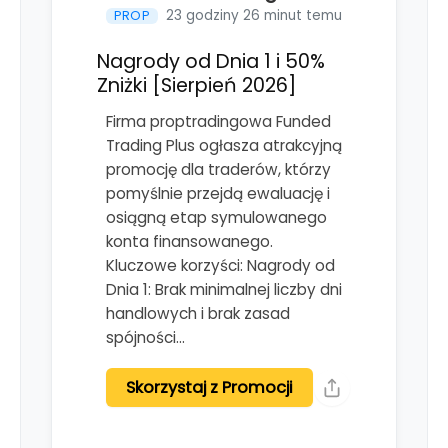
23 godziny 26 minut temu
PROP
Nagrody od Dnia 1 i 50%
Zniżki [Sierpień 2026]
Firma proptradingowa Funded
Trading Plus ogłasza atrakcyjną
promocję dla traderów, którzy
pomyślnie przejdą ewaluację i
osiągną etap symulowanego
konta finansowanego.
Kluczowe korzyści: Nagrody od
Dnia 1: Brak minimalnej liczby dni
handlowych i brak zasad
spójności…
Skorzystaj z Promocji