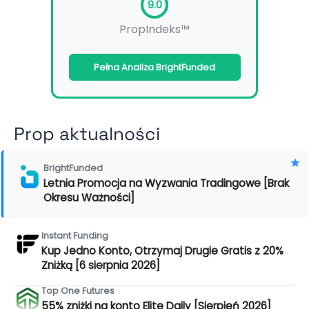
9.0
PropIndeks™
Pełna Analiza BrightFunded
Prop aktualności
BrightFunded
Letnia Promocja na Wyzwania Tradingowe [Brak
Okresu Ważności]
Instant Funding
Kup Jedno Konto, Otrzymaj Drugie Gratis z 20%
Zniżką [6 sierpnia 2026]
Top One Futures
55% zniżki na konto Elite Daily [Sierpień 2026]