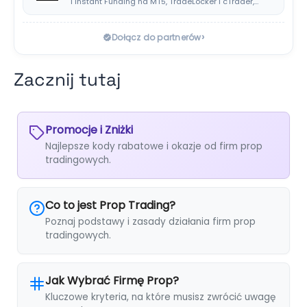
i Instant Funding na MT5, TradeLocker i cTrader,…
›
Dołącz do partnerów
Zacznij tutaj
Promocje i Zniżki
Najlepsze kody rabatowe i okazje od firm prop
tradingowych.
Co to jest Prop Trading?
Poznaj podstawy i zasady działania firm prop
tradingowych.
Jak Wybrać Firmę Prop?
Kluczowe kryteria, na które musisz zwrócić uwagę