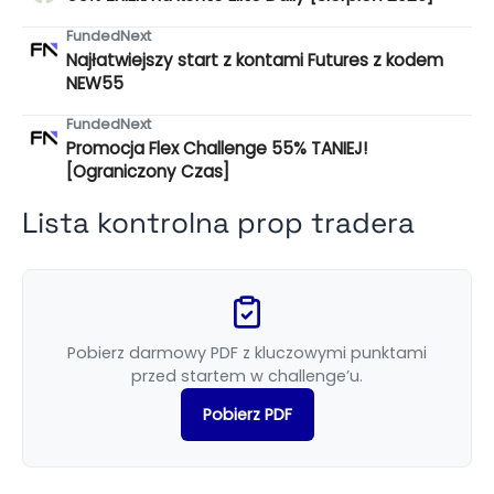
FundedNext
Najłatwiejszy start z kontami Futures z kodem
NEW55
FundedNext
Promocja Flex Challenge 55% TANIEJ!
[Ograniczony Czas]
Lista kontrolna prop tradera
Pobierz darmowy PDF z kluczowymi punktami
przed startem w challenge’u.
Pobierz PDF