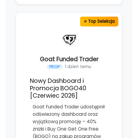
Goat Funded Trader
1 dzień temu
PROP
Nowy Dashboard i
Promocja BOGO40
[Czerwiec 2026]
Goat Funded Trader udostępnił
odświeżony dashboard oraz
wyjątkową promocję – 40%
zniżki i Buy One Get One Free
(BOGO) na zakup programów