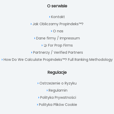
O serwisie
Kontakt
Jak Obliczamy PropIndeks™?
O nas
Dane firmy / Impressum
🤝 For Prop Firms
Partnerzy / Verified Partners
How Do We Calculate PropIndeks™? Full Ranking Methodology
Regulacje
Ostrzeżenie o Ryzyku
Regulamin
Polityka Prywatności
Polityka Plików Cookie