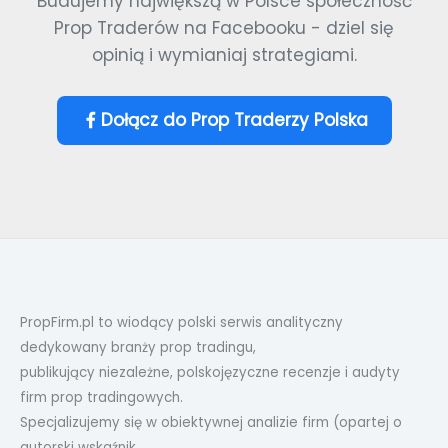
Budujemy największą w Polsce społeczność
Prop Traderów na Facebooku - dziel się
opinią i wymianiaj strategiami.
Dołącz do Prop Traderzy Polska
PropFirm.pl to wiodący polski serwis analityczny
dedykowany branży prop tradingu,
publikujący niezależne, polskojęzyczne recenzje i audyty
firm prop tradingowych.
Specjalizujemy się w obiektywnej analizie firm (opartej o
autorski wskaźnik