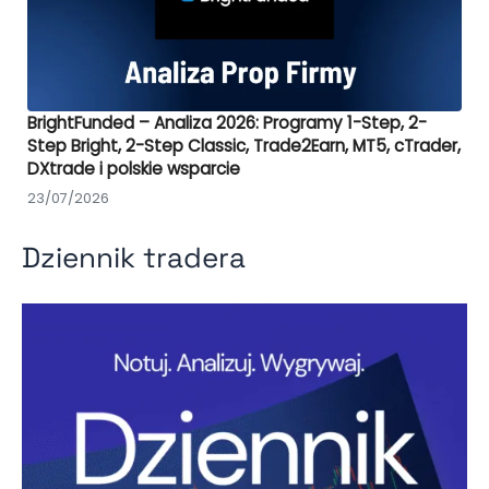
BrightFunded – Analiza 2026: Programy 1-Step, 2-
Step Bright, 2-Step Classic, Trade2Earn, MT5, cTrader,
DXtrade i polskie wsparcie
23/07/2026
Dziennik tradera