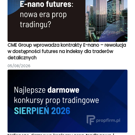
CME Group wprowadza kontrakty E-nano – rewolucja
w dostępności futures na indeksy dla traderów
detalicznych
05/08/2026