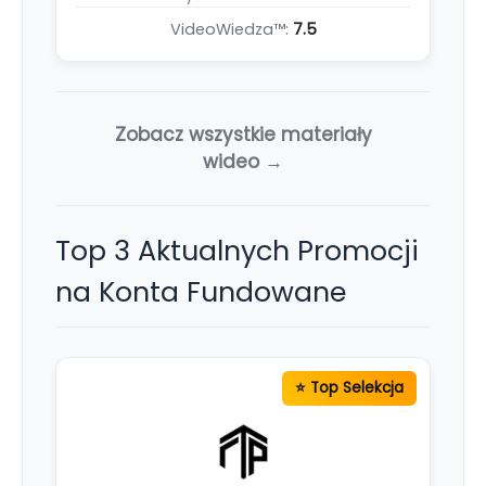
VideoWiedza™:
7.5
Zobacz wszystkie materiały
wideo →
Top 3 Aktualnych Promocji
na Konta Fundowane