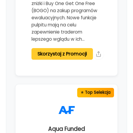
zniżki i Buy One Get One Free
(BOGO) na zakup programów
ewaluacyjnych. Nowe funkcje
pulpitu mają na celu
zapewnienie traderom
lepszego wglądu w ich…
Skorzystaj z Promocji
Aqua Funded