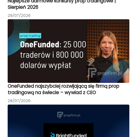
Najlepsze darmowe konkursy prop tradingowe |
Sierpień 2026
29/07/2026
OneFunded najszybciej rozwijającą się firmą prop
tradingową na świecie – wywiad z CEO
28/07/2026