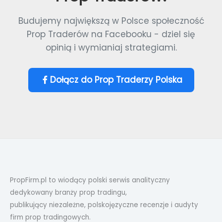
Budujemy największą w Polsce społeczność
Prop Traderów na Facebooku - dziel się
opinią i wymianiaj strategiami.
Dołącz do Prop Traderzy Polska
PropFirm.pl to wiodący polski serwis analityczny
dedykowany branży prop tradingu,
publikujący niezależne, polskojęzyczne recenzje i audyty
firm prop tradingowych.