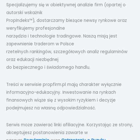
Specjalizujemy się w obiektywnej analizie firm (opartej o
autorski wskaźnik
PropIndeks™), dostarczamy bieżące newsy rynkowe oraz
weryfikujemy profesjonalne
narzędzia i technologie tradingowe. Naszą misją jest
zapewnienie traderom w Polsce
rzetelnych rankingów, szczegółowych analiz regulaminów
oraz edukacji niezbędnej
do bezpiecznego i świadomego handlu.
Treści w serwisie propfirm.pl mają charakter wyłącznie
informacyjno-edukacyjny. Inwestowanie na rynkach
finansowych wiąże się z wysokim ryzykiem i decyzje
podejmujesz na własną odpowiedzialność.
Serwis może zawierać linki afiliacyjne. Korzystając ze strony,
akceptujesz postanowienia zawarte w