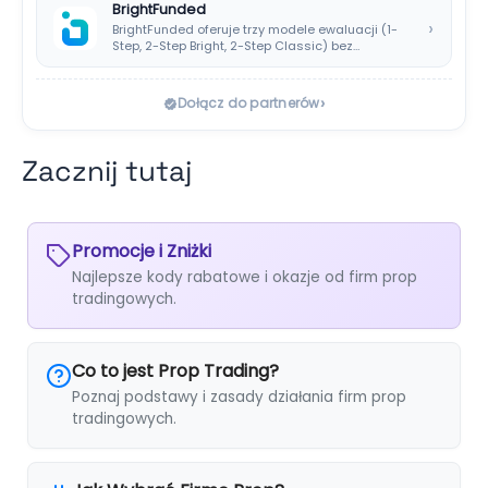
BrightFunded
›
BrightFunded oferuje trzy modele ewaluacji (1-
Step, 2-Step Bright, 2-Step Classic) bez
klasycznej consistency rule,…
›
Dołącz do partnerów
Zacznij tutaj
Promocje i Zniżki
Najlepsze kody rabatowe i okazje od firm prop
tradingowych.
Co to jest Prop Trading?
Poznaj podstawy i zasady działania firm prop
tradingowych.