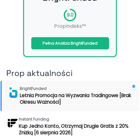
9.0
PropIndeks™
Pełna Analiza BrightFunded
Prop aktualności
BrightFunded
Letnia Promocja na Wyzwania Tradingowe [Brak
Okresu Ważności]
Instant Funding
Kup Jedno Konto, Otrzymaj Drugie Gratis z 20%
Zniżką [6 sierpnia 2026]