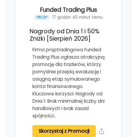
Funded Trading Plus
17 godzin 45 minut temu
PROP
Nagrody od Dnia 1 i 50%
Zniżki [Sierpień 2026]
Firma proptradingowa Funded
Trading Plus ogłasza atrakcyjną
promocję dla traderów, którzy
pomyślnie przejdą ewaluację i
osiągną etap symulowanego
konta finansowanego.
Kluczowe korzyści: Nagrody od
Dnia 1: Brak minimalnej liczby dni
handlowych i brak zasad
spójności…
Skorzystaj z Promocji