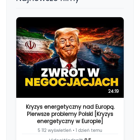
24:19
Kryzys energetyczny nad Europą.
Pierwsze problemy Polski [Kryzys
energetyczny w Europie]
5 112 wyświetleń • 1 dzień temu