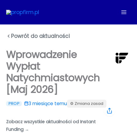
Przejdź
do
treści
Powrót do aktualności
Wprowadzenie
Wypłat
Natychmiastowych
[Maj 2026]
3 miesiące temu
⚙️ Zmiana zasad
PROP
Zobacz wszystkie aktualności od Instant
Funding →