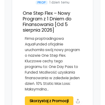
1 dzień temu
PROP
One Step Flex – Nowy
Program z 1 Dniem do
Finansowania [Od 5
sierpnia 2026]
Firma proptradingowa
AquaFunded oficjalnie
uruchomiła swój nowy program
o nazwie One Step Flex.
Kluczowe cechy tego
programu to: One Day Pass to
Funded: Możliwość uzyskania
finansowania w zaledwie jeden
dzień. 10% Static Max Loss:
Maksymalna…
Skorzystaj z Promocji