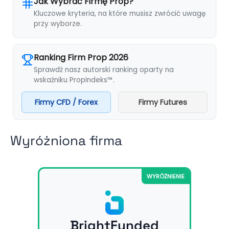
Jak Wybrać Firmę Prop?
Kluczowe kryteria, na które musisz zwrócić uwagę
przy wyborze.
Ranking Firm Prop 2026
Sprawdź nasz autorski ranking oparty na
wskaźniku PropIndeks™.
Firmy CFD / Forex
Firmy Futures
Wyróżniona firma
WYRÓŻNIENIE
BrightFunded