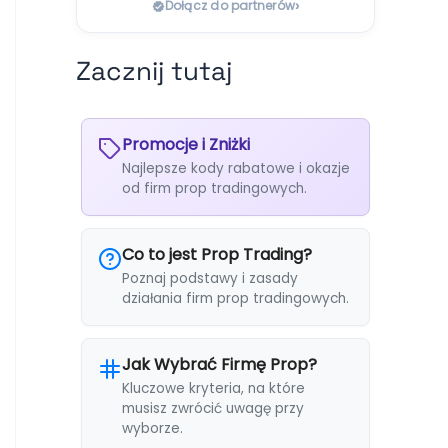
›
Dołącz do partnerów
Zacznij tutaj
Promocje i Zniżki
Najlepsze kody rabatowe i okazje
od firm prop tradingowych.
Co to jest Prop Trading?
Poznaj podstawy i zasady
działania firm prop tradingowych.
Jak Wybrać Firmę Prop?
Kluczowe kryteria, na które
musisz zwrócić uwagę przy
wyborze.