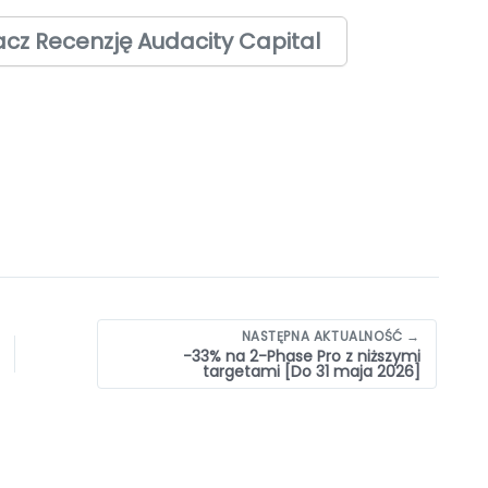
cz Recenzję Audacity Capital
NASTĘPNA AKTUALNOŚĆ →
-33% na 2-Phase Pro z niższymi
targetami [Do 31 maja 2026]