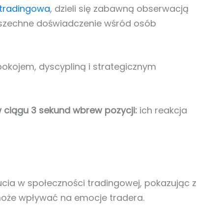
 tradingowa
, dzieli się zabawną obserwacją
wszechne doświadczenie wśród osób
pokojem, dyscypliną i strategicznym
ciągu 3 sekund wbrew pozycji:
ich reakcja
ia w społeczności tradingowej, pokazując z
może wpływać na emocje tradera.