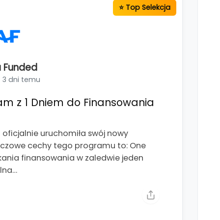
 Funded
3 dni temu
am z 1 Dniem do Finansowania
ficjalnie uruchomiła swój nowy
luczowe cechy tego programu to: One
kania finansowania w zaledwie jeden
alna…