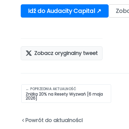
Idź do Audacity Capital ↗
Zoba
Zobacz oryginalny tweet
Nawigacja
← POPRZEDNIA AKTUALNOŚĆ
Zniżka 20% na Resety Wyzwań [6 maja
wpisów
2026]
Powrót do aktualności