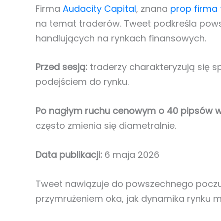
Firma
Audacity Capital
, znana
prop firma
na temat traderów. Tweet podkreśla po
handlujących na rynkach finansowych.
Przed sesją:
traderzy charakteryzują się s
podejściem do rynku.
Po nagłym ruchu cenowym o 40 pipsów w 
często zmienia się diametralnie.
Data publikacji:
6 maja 2026
Tweet nawiązuje do powszechnego poczuc
przymrużeniem oka, jak dynamika rynku 