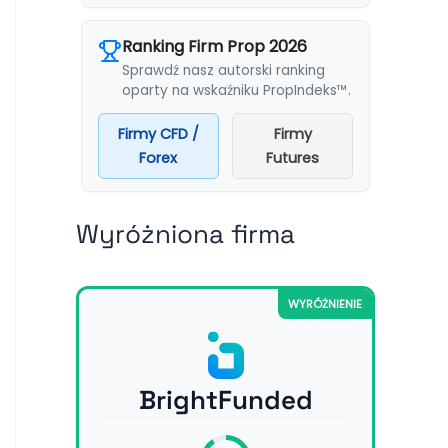
Ranking Firm Prop 2026
Sprawdź nasz autorski ranking
oparty na wskaźniku PropIndeks™.
Firmy CFD /
Firmy
Forex
Futures
Wyróżniona firma
WYRÓŻNIENIE
BrightFunded