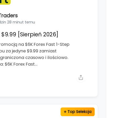
Traders
zin 28 minut temu
$9.99 [Sierpień 2026]
romocją na $6K Forex Fast 1-Step
pu za jedyne $9.99 zamiast
ograniczona czasowo i ilościowo.
: $6K Forex Fast…