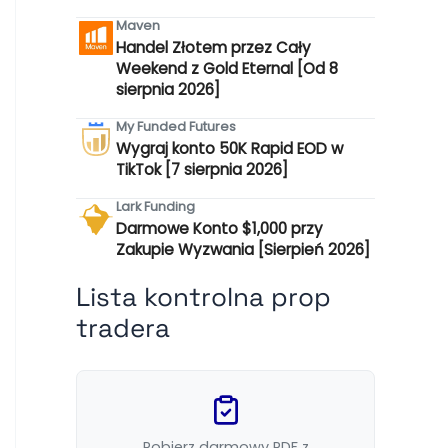
Maven
Handel Złotem przez Cały
Weekend z Gold Eternal [Od 8
sierpnia 2026]
My Funded Futures
Wygraj konto 50K Rapid EOD w
TikTok [7 sierpnia 2026]
Lark Funding
Darmowe Konto $1,000 przy
Zakupie Wyzwania [Sierpień 2026]
Lista kontrolna prop
tradera
Pobierz darmowy PDF z