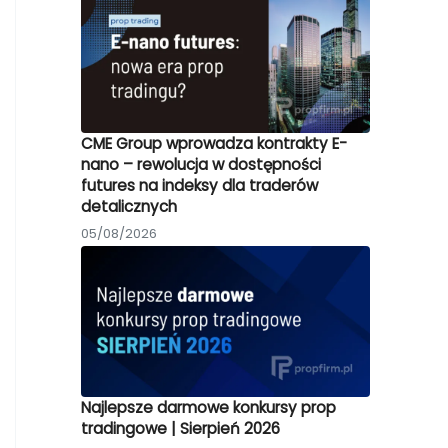
CME Group wprowadza kontrakty E-
nano – rewolucja w dostępności
futures na indeksy dla traderów
detalicznych
05/08/2026
Najlepsze darmowe konkursy prop
tradingowe | Sierpień 2026