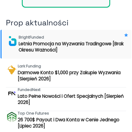
Prop aktualności
BrightFunded
Letnia Promocja na Wyzwania Tradingowe [Brak
Okresu Ważności]
Lark Funding
Darmowe Konto $1,000 przy Zakupie Wyzwania
[Sierpień 2026]
FundedNext
Lato Pełne Nowości i Ofert Specjalnych [Sierpień
2026]
Top One Futures
26 700$ Payout i Dwa Konta w Cenie Jednego
[Lipiec 2026]