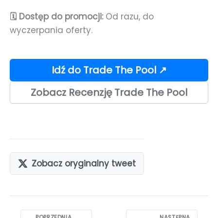
🗓️ Dostęp do promocji:
Od razu, do
wyczerpania oferty.
Idź do Trade The Pool ↗
Zobacz Recenzję Trade The Pool
Zobacz oryginalny tweet
Nawigacja
← POPRZEDNIA
NASTĘPNA