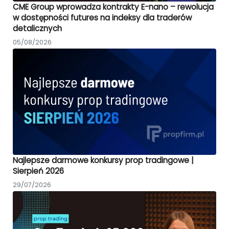
CME Group wprowadza kontrakty E-nano – rewolucja
w dostępności futures na indeksy dla traderów
detalicznych
05/08/2026
Najlepsze darmowe konkursy prop tradingowe |
Sierpień 2026
29/07/2026