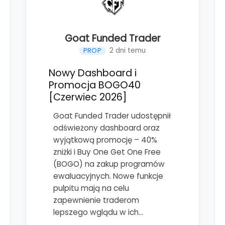
Goat Funded Trader
2 dni temu
PROP
Nowy Dashboard i
Promocja BOGO40
[Czerwiec 2026]
Goat Funded Trader udostępnił
odświeżony dashboard oraz
wyjątkową promocję – 40%
zniżki i Buy One Get One Free
(BOGO) na zakup programów
ewaluacyjnych. Nowe funkcje
pulpitu mają na celu
zapewnienie traderom
lepszego wglądu w ich…