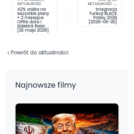
wpisów
AKTUALNOŚĆ
AKTUALNOŚĆ →
42% zniżka na
Integracja
wszystkie plany
funkcji BLACK
+ 2 miesiące
Friday 2026
OPRA data i
[2026-05-25]
Sidekick Basic
[25 maja 2026]
Powrót do aktualności
Najnowsze filmy