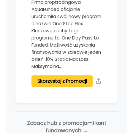
Firma proptradingowa
AquaFunded oficjalnie
uruchomiła swój nowy program
o nazwie One Step Flex.
Kluczowe cechy tego
programu to: One Day Pass to
Funded: Możliwość uzyskania
finansowania w zaledwie jeden
dzień. 10% Static Max Loss:
Maksymalna…
Skorzystaj z Promocji
Zobacz hub z promocjami kont
fundowanych →