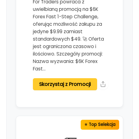
For Traders powraca z
uwielbianą promocją na $6K
Forex Fast 1-Step Challenge,
oferując możliwość zakupu za
jedyne $9.99 zamiast
standardowych $49. 🚀 Oferta
jest ograniczona czasowo i
ilościowo. Szczegóły promocji:
Nazwa wyzwania: $6K Forex
Fast…
Skorzystaj z Promocji