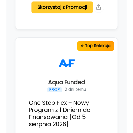
Skorzystaj z Promocji
Aqua Funded
2 dni temu
PROP
One Step Flex – Nowy
Program z 1 Dniem do
Finansowania [Od 5
sierpnia 2026]