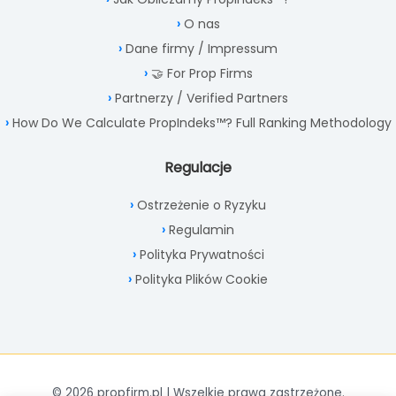
O nas
Dane firmy / Impressum
🤝 For Prop Firms
Partnerzy / Verified Partners
How Do We Calculate PropIndeks™? Full Ranking Methodology
Regulacje
Ostrzeżenie o Ryzyku
Regulamin
Polityka Prywatności
Polityka Plików Cookie
© 2026 propfirm.pl | Wszelkie prawa zastrzeżone.