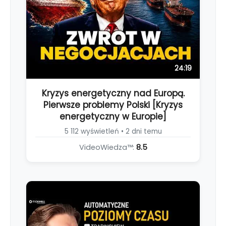
24:19
Kryzys energetyczny nad Europą.
Pierwsze problemy Polski [Kryzys
energetyczny w Europie]
5 112 wyświetleń • 2 dni temu
VideoWiedza™:
8.5