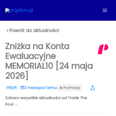
Przejdź
do
treści
Powrót do aktualności
Zniżka na Konta
Ewaluacyjne
MEMORIAL10 [24 maja
2026]
3 miesiące temu
🔥 Promocja
PROP
Zobacz wszystkie aktualności od Trade The
Pool →