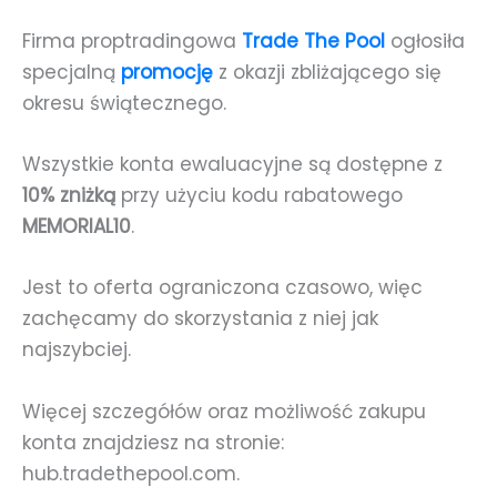
Firma proptradingowa
Trade The Pool
ogłosiła
specjalną
promocję
z okazji zbliżającego się
okresu świątecznego.
Wszystkie konta ewaluacyjne są dostępne z
10% zniżką
przy użyciu kodu rabatowego
MEMORIAL10
.
Jest to oferta ograniczona czasowo, więc
zachęcamy do skorzystania z niej jak
najszybciej.
Więcej szczegółów oraz możliwość zakupu
konta znajdziesz na stronie:
hub.tradethepool.com.