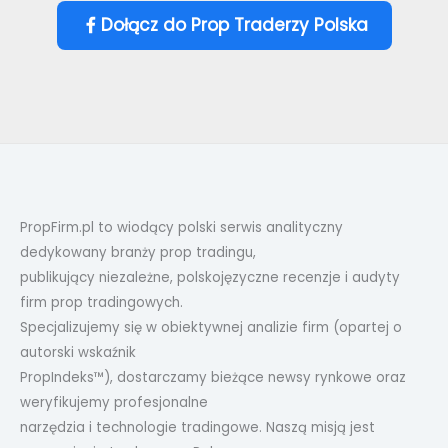
Dołącz do Prop Traderzy Polska
PropFirm.pl to wiodący polski serwis analityczny
dedykowany branży prop tradingu,
publikujący niezależne, polskojęzyczne recenzje i audyty
firm prop tradingowych.
Specjalizujemy się w obiektywnej analizie firm (opartej o
autorski wskaźnik
PropIndeks™), dostarczamy bieżące newsy rynkowe oraz
weryfikujemy profesjonalne
narzędzia i technologie tradingowe. Naszą misją jest