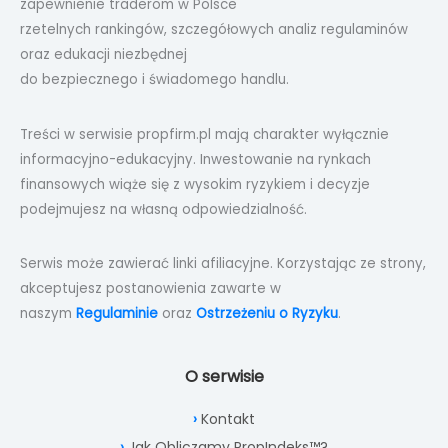
zapewnienie traderom w Polsce
rzetelnych rankingów, szczegółowych analiz regulaminów
oraz edukacji niezbędnej
do bezpiecznego i świadomego handlu.
Treści w serwisie propfirm.pl mają charakter wyłącznie
informacyjno-edukacyjny. Inwestowanie na rynkach
finansowych wiąże się z wysokim ryzykiem i decyzje
podejmujesz na własną odpowiedzialność.
Serwis może zawierać linki afiliacyjne. Korzystając ze strony,
akceptujesz postanowienia zawarte w
naszym
Regulaminie
oraz
Ostrzeżeniu o Ryzyku
.
O serwisie
Kontakt
Jak Obliczamy PropIndeks™?