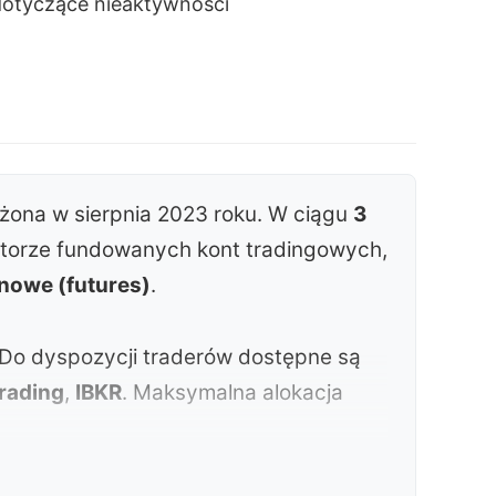
dotyczące nieaktywności
ożona w sierpnia 2023 roku. W ciągu
3
torze fundowanych kont tradingowych,
inowe (futures)
.
 Do dyspozycji traderów dostępne są
rading
,
IBKR
. Maksymalna alokacja