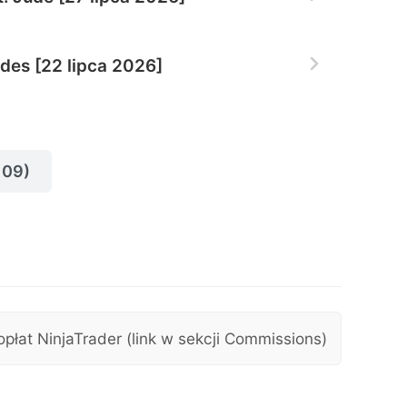
es [22 lipca 2026]
109)
opłat NinjaTrader (link w sekcji Commissions)