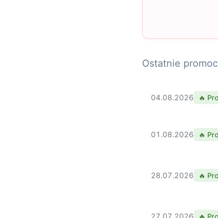
Ostatnie promoc
04.08.2026
🔥 Pr
01.08.2026
🔥 Pr
28.07.2026
🔥 Pr
27.07.2026
🔥 Pr