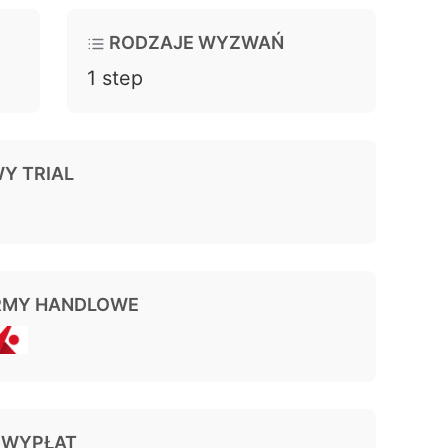
RODZAJE WYZWAŃ
1 step
Y TRIAL
RMY HANDLOWE
 WYPŁAT