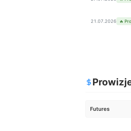
21.07.2026
🔥 Pr
Prowizj
Futures