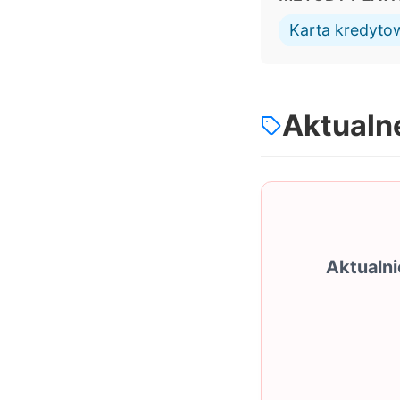
Karta kredyt
Aktualn
Aktualn