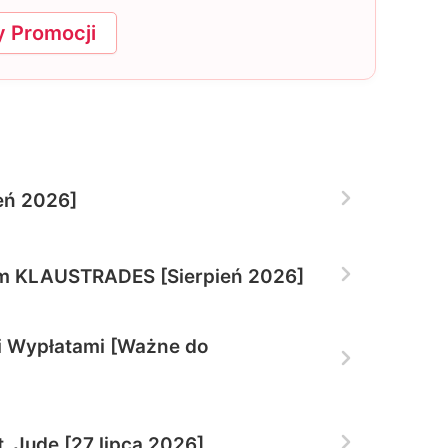
 Promocji
eń 2026]
ym KLAUSTRADES [Sierpień 2026]
i Wypłatami [Ważne do
. Jude [27 lipca 2026]