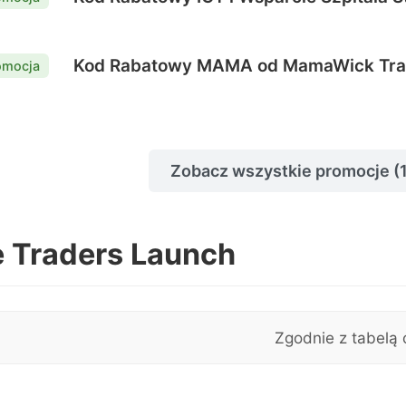
Kod Rabatowy MAMA od MamaWick Trad
omocja
Zobacz wszystkie promocje (
e Traders Launch
Zgodnie z tabelą 