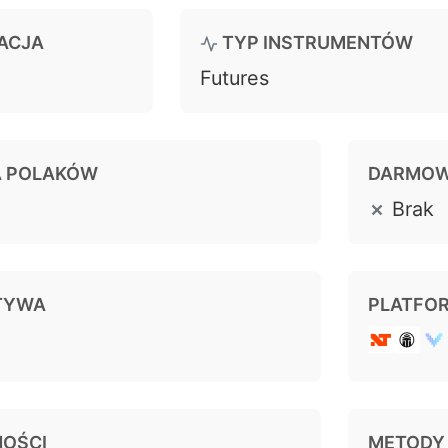
ACJA
TYP INSTRUMENTÓW
Futures
A POLAKÓW
DARMOW
Brak
TYWA
PLATFO
NOŚCI
METODY