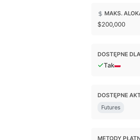
MAKS. ALOK
$200,000
DOSTĘPNE DL
Tak
DOSTĘPNE AK
Futures
METODY PŁAT