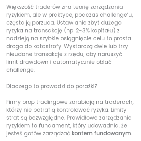
Większość traderów zna teorię zarządzania
ryzykiem, ale w praktyce, podczas challenge’u,
często ją porzuca. Ustawianie zbyt dużego
ryzyka na transakcję (np. 2-3% kapitału) z
nadzieją na szybkie osiągnięcie celu to prosta
droga do katastrofy. Wystarczą dwie lub trzy
nieudane transakcje z rzędu, aby naruszyć
limit drawdown i automatycznie oblać
challenge.
Dlaczego to prowadzi do porażki?
Firmy prop tradingowe zarabiają na traderach,
którzy nie potrafią kontrolować ryzyka. Limity
strat są bezwzględne. Prawidłowe zarządzanie
ryzykiem to fundament, który udowadnia, że
jesteś gotów zarządzać
kontem fundowanym
.