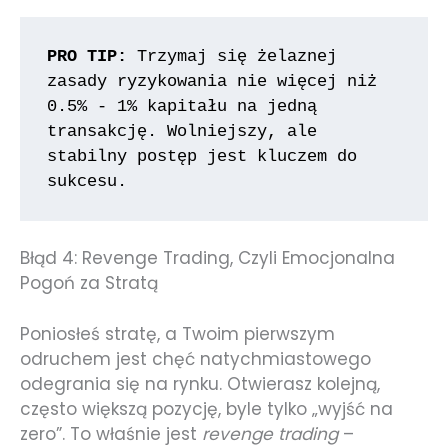
PRO TIP:
 Trzymaj się żelaznej 
zasady ryzykowania nie więcej niż 
0.5% - 1% kapitału na jedną 
transakcję. Wolniejszy, ale 
stabilny postęp jest kluczem do 
sukcesu.
Błąd 4: Revenge Trading, Czyli Emocjonalna
Pogoń za Stratą
Poniosłeś stratę, a Twoim pierwszym
odruchem jest chęć natychmiastowego
odegrania się na rynku. Otwierasz kolejną,
często większą pozycję, byle tylko „wyjść na
zero”. To właśnie jest
revenge trading
–