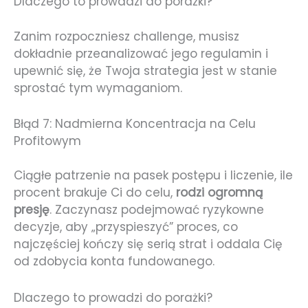
Dlaczego to prowadzi do porażki?
Zanim rozpoczniesz challenge, musisz
dokładnie przeanalizować jego regulamin i
upewnić się, że Twoja strategia jest w stanie
sprostać tym wymaganiom.
Błąd 7: Nadmierna Koncentracja na Celu
Profitowym
Ciągłe patrzenie na pasek postępu i liczenie, ile
procent brakuje Ci do celu,
rodzi ogromną
presję
. Zaczynasz podejmować ryzykowne
decyzje, aby „przyspieszyć” proces, co
najczęściej kończy się serią strat i oddala Cię
od zdobycia konta fundowanego.
Dlaczego to prowadzi do porażki?