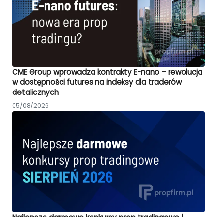
CME Group wprowadza kontrakty E-nano – rewolucja
w dostępności futures na indeksy dla traderów
detalicznych
05/08/2026