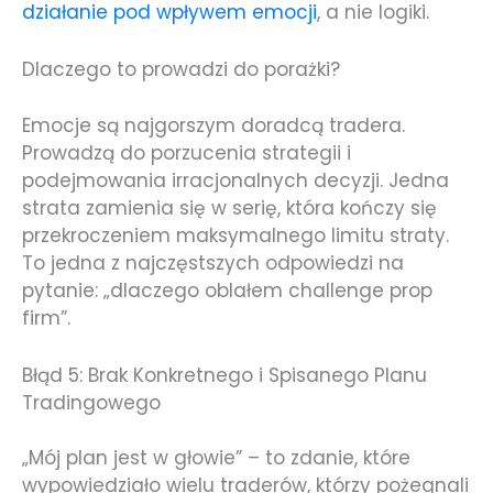
działanie pod wpływem emocji
, a nie logiki.
Dlaczego to prowadzi do porażki?
Emocje są najgorszym doradcą tradera.
Prowadzą do porzucenia strategii i
podejmowania irracjonalnych decyzji. Jedna
strata zamienia się w serię, która kończy się
przekroczeniem maksymalnego limitu straty.
To jedna z najczęstszych odpowiedzi na
pytanie: „dlaczego oblałem challenge prop
firm”.
Błąd 5: Brak Konkretnego i Spisanego Planu
Tradingowego
„Mój plan jest w głowie” – to zdanie, które
wypowiedziało wielu traderów, którzy pożegnali