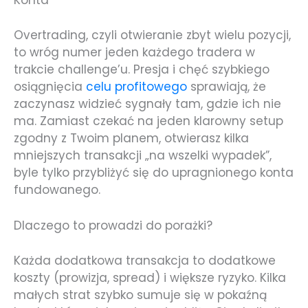
Konta
Overtrading, czyli otwieranie zbyt wielu pozycji,
to wróg numer jeden każdego tradera w
trakcie challenge’u. Presja i chęć szybkiego
osiągnięcia
celu profitowego
sprawiają, że
zaczynasz widzieć sygnały tam, gdzie ich nie
ma. Zamiast czekać na jeden klarowny setup
zgodny z Twoim planem, otwierasz kilka
mniejszych transakcji „na wszelki wypadek”,
byle tylko przybliżyć się do upragnionego konta
fundowanego.
Dlaczego to prowadzi do porażki?
Każda dodatkowa transakcja to dodatkowe
koszty (prowizja, spread) i większe ryzyko. Kilka
małych strat szybko sumuje się w pokaźną