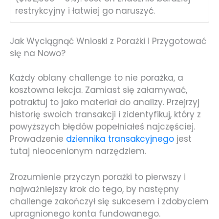
restrykcyjny i łatwiej go naruszyć.
Jak Wyciągnąć Wnioski z Porażki i Przygotować
się na Nowo?
Każdy oblany challenge to nie porażka, a
kosztowna lekcja. Zamiast się załamywać,
potraktuj to jako materiał do analizy. Przejrzyj
historię swoich transakcji i zidentyfikuj, który z
powyższych błędów popełniałeś najczęściej.
Prowadzenie
dziennika transakcyjnego
jest
tutaj nieocenionym narzędziem.
Zrozumienie przyczyn porażki to pierwszy i
najważniejszy krok do tego, by następny
challenge zakończył się sukcesem i zdobyciem
upragnionego konta fundowanego.