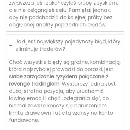
zwłaszcza jeśli zakończyłeś próbę z zyskiem,
ale nie osiągnąłeś celu. Pamiętaj jednak,
aby nie podchodzić do kolejnej próby bez
dogłębnej analizy poprzednich błędów.
Jaki jest największy pojedynczy błąd, który
eliminuje traderów?
Choć wszystkie błędy są groźne, kombinacją,
która najszybciej prowadzi do porażki, jest
słabe zarządzanie ryzykiem połączone z
revenge tradingiem
. Wystarczy jedna zbyt
duża, stratna pozycja, aby uruchomić
lawinę emocji i chęć „odegrania się”, co
niemal zawsze kończy się naruszeniem
limitu drawdown i utratą szansy na konto
fundowane.