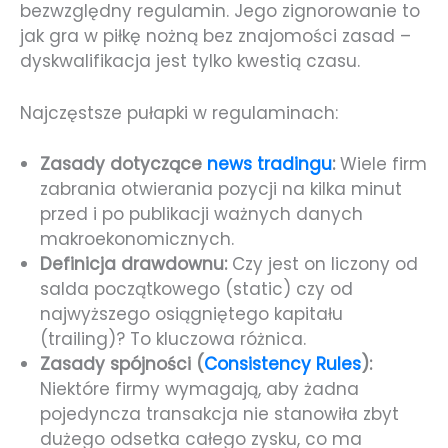
bezwzględny regulamin. Jego zignorowanie to
jak gra w piłkę nożną bez znajomości zasad –
dyskwalifikacja jest tylko kwestią czasu.
Najczęstsze pułapki w regulaminach:
Zasady dotyczące
news tradingu
:
Wiele firm
zabrania otwierania pozycji na kilka minut
przed i po publikacji ważnych danych
makroekonomicznych.
Definicja drawdownu:
Czy jest on liczony od
salda początkowego (static) czy od
najwyższego osiągniętego kapitału
(trailing)? To kluczowa różnica.
Zasady spójności (
Consistency Rules
):
Niektóre firmy wymagają, aby żadna
pojedyncza transakcja nie stanowiła zbyt
dużego odsetka całego zysku, co ma