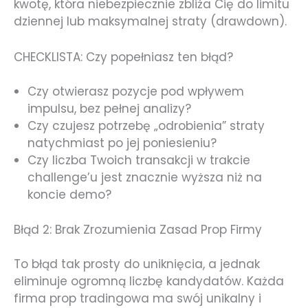
kwotę, która niebezpiecznie zbliża Cię do limitu
dziennej lub maksymalnej straty (drawdown).
CHECKLISTA: Czy popełniasz ten błąd?
Czy otwierasz pozycje pod wpływem
impulsu, bez pełnej analizy?
Czy czujesz potrzebę „odrobienia” straty
natychmiast po jej poniesieniu?
Czy liczba Twoich transakcji w trakcie
challenge’u jest znacznie wyższa niż na
koncie demo?
Błąd 2: Brak Zrozumienia Zasad Prop Firmy
To błąd tak prosty do uniknięcia, a jednak
eliminuje ogromną liczbę kandydatów. Każda
firma prop tradingowa ma swój unikalny i