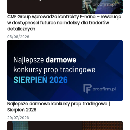
CME Group wprowadza kontrakty E-nano – rewolucja
w dostępności futures na indeksy dla traderów
detalicznych
05/08/2026
Najlepsze darmowe konkursy prop tradingowe |
Sierpień 2026
29/07/2026