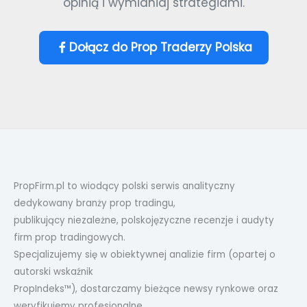
opinią i wymianiaj strategiami.
Dołącz do Prop Traderzy Polska
PropFirm.pl to wiodący polski serwis analityczny
dedykowany branży prop tradingu,
publikujący niezależne, polskojęzyczne recenzje i audyty
firm prop tradingowych.
Specjalizujemy się w obiektywnej analizie firm (opartej o
autorski wskaźnik
PropIndeks™), dostarczamy bieżące newsy rynkowe oraz
weryfikujemy profesjonalne