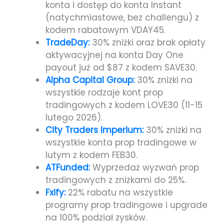
konta i dostęp do konta Instant
(natychmiastowe, bez challengu) z
kodem rabatowym VDAY45.
TradeDay:
30% zniżki oraz brak opłaty
aktywacyjnej na konta Day One
payout już od $87 z kodem SAVE30.
Alpha Capital Group:
30% zniżki na
wszystkie rodzaje kont prop
tradingowych z kodem LOVE30 (11-15
lutego 2026).
City Traders Imperium:
30% zniżki na
wszystkie konta prop tradingowe w
lutym z kodem FEB30.
ATFunded:
Wyprzedaż wyzwań prop
tradingowych z zniżkami do 25%.
Fxify:
22% rabatu na wszystkie
programy prop tradingowe i upgrade
na 100% podział zysków.