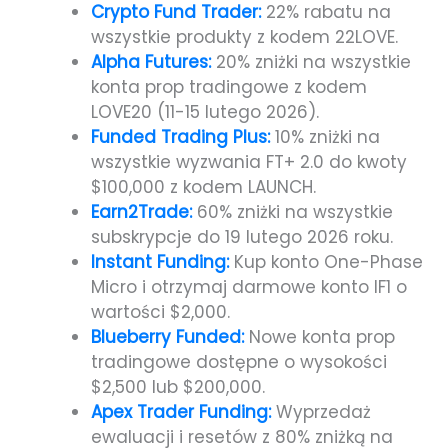
Crypto Fund Trader:
22% rabatu na
wszystkie produkty z kodem 22LOVE.
Alpha Futures:
20% zniżki na wszystkie
konta prop tradingowe z kodem
LOVE20 (11-15 lutego 2026).
Funded Trading Plus:
10% zniżki na
wszystkie wyzwania FT+ 2.0 do kwoty
$100,000 z kodem LAUNCH.
Earn2Trade:
60% zniżki na wszystkie
subskrypcje do 19 lutego 2026 roku.
Instant Funding:
Kup konto One-Phase
Micro i otrzymaj darmowe konto IF1 o
wartości $2,000.
Blueberry Funded:
Nowe konta prop
tradingowe dostępne o wysokości
$2,500 lub $200,000.
Apex Trader Funding:
Wyprzedaż
ewaluacji i resetów z 80% zniżką na