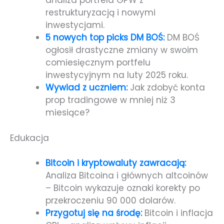
analiza portfela GPW z
restrukturyzacją i nowymi
inwestycjami.
5 nowych top picks DM BOŚ:
DM BOŚ
ogłosił drastyczne zmiany w swoim
comiesięcznym portfelu
inwestycyjnym na luty 2025 roku.
Wywiad z uczniem:
Jak zdobyć konta
prop tradingowe w mniej niż 3
miesiące?
Edukacja
Bitcoin i kryptowaluty zawracają:
Analiza Bitcoina i głównych altcoinów
– Bitcoin wykazuje oznaki korekty po
przekroczeniu 90 000 dolarów.
Przygotuj się na środę:
Bitcoin i inflacja