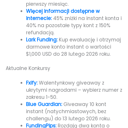
pierwszy miesiąc.
Więcej informacji dostępne w
internecie:
45% zniżki na instant konta i
40% na pozostałe typy kont z 150%
refundacją.
Lark Funding:
Kup ewaluację i otrzymaj
darmowe konto instant o wartości
$1,000 USD do 28 lutego 2026 roku.
Aktualne Konkursy
Fxify:
Walentynkowy giveaway z
ukrytymi nagrodami – wybierz numer z
zakresu 1-50.
Blue Guardian:
Giveaway 10 kont
instant (natychmiastowych, bez
challengu) do 13 lutego 2026 roku.
FundingPips:
Rozdają dwa konta o