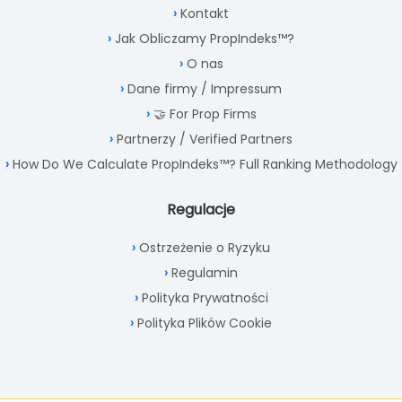
Kontakt
Jak Obliczamy PropIndeks™?
O nas
Dane firmy / Impressum
🤝 For Prop Firms
Partnerzy / Verified Partners
How Do We Calculate PropIndeks™? Full Ranking Methodology
Regulacje
Ostrzeżenie o Ryzyku
Regulamin
Polityka Prywatności
Polityka Plików Cookie