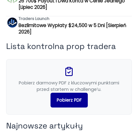
26 700$ Payout i Dwa Konta w Cenie Jednego
[Lipiec 2026]
Traders Launch
Bezlimitowe Wypłaty $24,500 w 5 Dni [Sierpień
2026]
Lista kontrolna prop tradera
Pobierz darmowy PDF z kluczowymi punktami
przed startem w challenge’u.
Pobierz PDF
Najnowsze artykuły