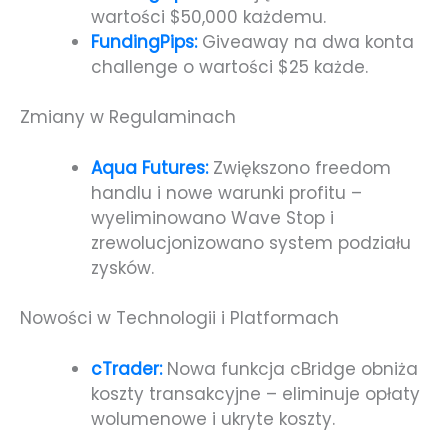
wartości $50,000 każdemu.
FundingPips:
Giveaway na dwa konta
challenge o wartości $25 każde.
Zmiany w Regulaminach
Aqua Futures:
Zwiększono freedom
handlu i nowe warunki profitu –
wyeliminowano Wave Stop i
zrewolucjonizowano system podziału
zysków.
Nowości w Technologii i Platformach
cTrader:
Nowa funkcja cBridge obniża
koszty transakcyjne – eliminuje opłaty
wolumenowe i ukryte koszty.