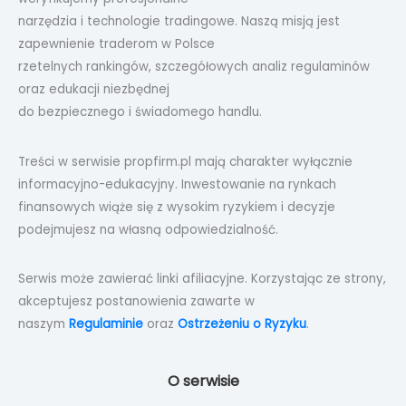
narzędzia i technologie tradingowe. Naszą misją jest
zapewnienie traderom w Polsce
rzetelnych rankingów, szczegółowych analiz regulaminów
oraz edukacji niezbędnej
do bezpiecznego i świadomego handlu.
Treści w serwisie propfirm.pl mają charakter wyłącznie
informacyjno-edukacyjny. Inwestowanie na rynkach
finansowych wiąże się z wysokim ryzykiem i decyzje
podejmujesz na własną odpowiedzialność.
Serwis może zawierać linki afiliacyjne. Korzystając ze strony,
akceptujesz postanowienia zawarte w
naszym
Regulaminie
oraz
Ostrzeżeniu o Ryzyku
.
O serwisie