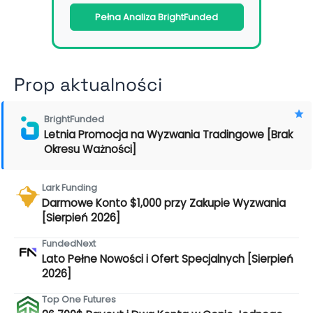
Pełna Analiza BrightFunded
Prop aktualności
BrightFunded
Letnia Promocja na Wyzwania Tradingowe [Brak
Okresu Ważności]
Lark Funding
Darmowe Konto $1,000 przy Zakupie Wyzwania
[Sierpień 2026]
FundedNext
Lato Pełne Nowości i Ofert Specjalnych [Sierpień
2026]
Top One Futures