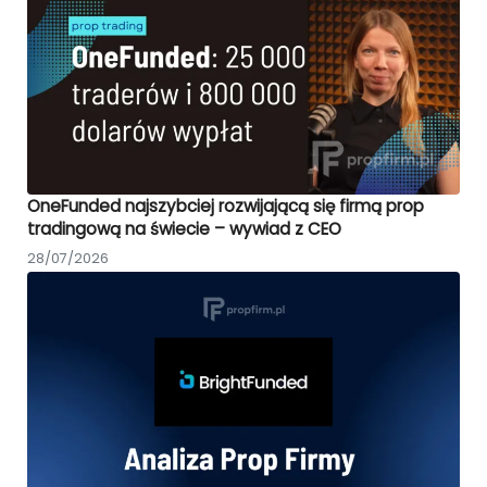
OneFunded najszybciej rozwijającą się firmą prop
tradingową na świecie – wywiad z CEO
28/07/2026