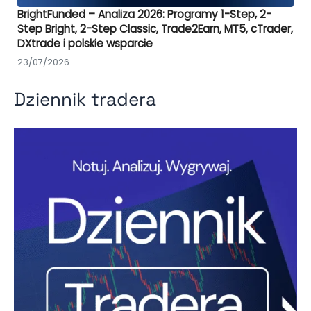
BrightFunded – Analiza 2026: Programy 1-Step, 2-
Step Bright, 2-Step Classic, Trade2Earn, MT5, cTrader,
DXtrade i polskie wsparcie
23/07/2026
Dziennik tradera