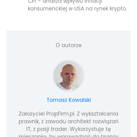
CPI – analiza wpływu inflacji
konsumenckiej w USA na rynek krypto.
O autorze
Tomasz Kowalski
Założyciel PropFirm.pl. Z wykształcenia
prawnik, z zawodu architekt rozwiązań
IT, z pasji trader. Wykorzystuje tę
mieszankę, by wprowadzać do branży