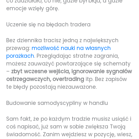
co zadziałało, co nie, gdzie był błąd, a gdzie
emocje wzięły górę.
Uczenie się na błędach tradera
Bez dziennika tracisz jedną z największych
przewag:
możliwość nauki na własnych
porażkach
. Przeglądając stratne zagrania,
możesz zauważyć powtarzające się schematy
–
zbyt wczesne wejścia, ignorowanie sygnałów
ostrzegawczych, overtrading
itp. Bez zapisów
te błędy pozostają niezauważone.
Budowanie samodyscypliny w handlu
Sam fakt, że po każdym tradzie musisz usiąść i
coś napisać, już sam w sobie zwiększa Twoją
świadomość. Zanim wejdziesz w pozycję, wiesz,