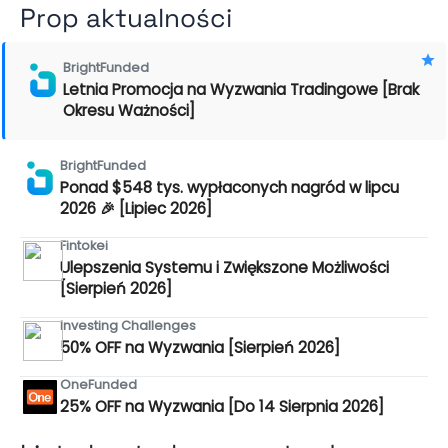
Prop aktualności
BrightFunded
Letnia Promocja na Wyzwania Tradingowe [Brak
Okresu Ważności]
BrightFunded
Ponad $548 tys. wypłaconych nagród w lipcu
2026 🎉 [Lipiec 2026]
Fintokei
Ulepszenia Systemu i Zwiększone Możliwości
[Sierpień 2026]
Investing Challenges
50% OFF na Wyzwania [Sierpień 2026]
OneFunded
25% OFF na Wyzwania [Do 14 Sierpnia 2026]