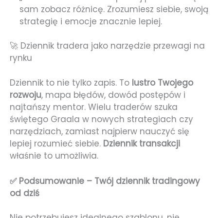
sam zobacz różnicę. Zrozumiesz siebie, swoją
strategię i emocje znacznie lepiej.
🚀 Dziennik tradera jako narzędzie przewagi na
rynku
Dziennik to nie tylko zapis. To
lustro Twojego
rozwoju
, mapa błędów, dowód postępów i
najtańszy mentor. Wielu traderów szuka
świętego Graala w nowych strategiach czy
narzędziach, zamiast najpierw nauczyć się
lepiej rozumieć siebie.
Dziennik transakcji
właśnie to umożliwia.
✅ Podsumowanie – Twój dziennik tradingowy
od dziś
Nie potrzebujesz idealnego szablonu, nie