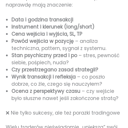
naprawdę mają znaczenie:
Data i godzina transakcji
Instrument i kierunek (long/short)
Cena wejścia i wyjścia, SL, TP
Powód wejścia w pozycję
– analiza
techniczna, pattern, sygnał z systemu.
Stan psychiczny przed i po
– stres, pewność
siebie, pośpiech, nuda?
Czy przestrzegano zasad strategii?
Wynik transakcji i refleksja
– co poszło
dobrze, co źle, czego się nauczyłem?
Ocena z perspektywy czasu
– czy wejście
było słuszne nawet jeśli zakończone stratą?
❌ Nie tylko sukcesy, ale też porażki tradingowe
Wielu traderów nieświadomie „upiększa” swój