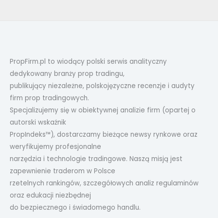
PropFirm.pl to wiodący polski serwis analityczny
dedykowany branży prop tradingu,
publikujący niezależne, polskojęzyczne recenzje i audyty
firm prop tradingowych.
Specjalizujemy się w obiektywnej analizie firm (opartej o
autorski wskaźnik
PropIndeks™), dostarczamy bieżące newsy rynkowe oraz
weryfikujemy profesjonalne
narzędzia i technologie tradingowe. Naszą misją jest
zapewnienie traderom w Polsce
rzetelnych rankingów, szczegółowych analiz regulaminów
oraz edukacji niezbędnej
do bezpiecznego i świadomego handlu.