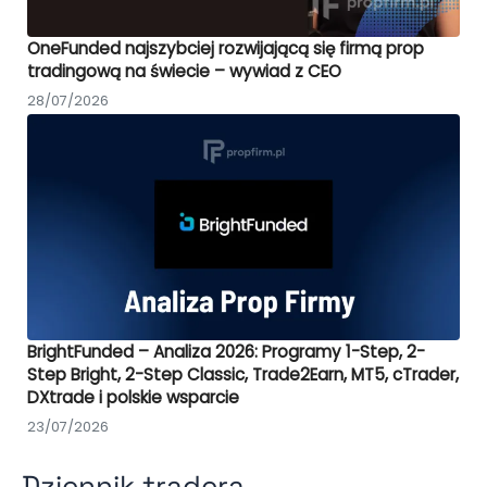
OneFunded najszybciej rozwijającą się firmą prop
tradingową na świecie – wywiad z CEO
28/07/2026
BrightFunded – Analiza 2026: Programy 1-Step, 2-
Step Bright, 2-Step Classic, Trade2Earn, MT5, cTrader,
DXtrade i polskie wsparcie
23/07/2026
Dziennik tradera