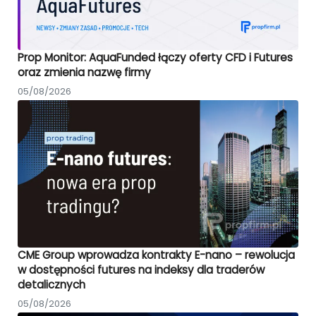
Prop Monitor: AquaFunded łączy oferty CFD i Futures
oraz zmienia nazwę firmy
05/08/2026
CME Group wprowadza kontrakty E-nano – rewolucja
w dostępności futures na indeksy dla traderów
detalicznych
05/08/2026