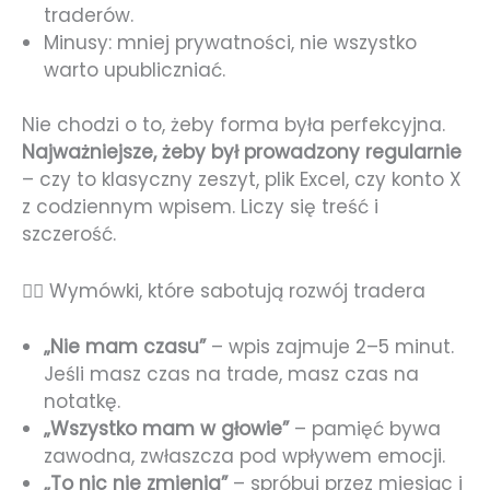
traderów.
Minusy: mniej prywatności, nie wszystko
warto upubliczniać.
Nie chodzi o to, żeby forma była perfekcyjna.
Najważniejsze, żeby był prowadzony regularnie
– czy to klasyczny zeszyt, plik Excel, czy konto X
z codziennym wpisem. Liczy się treść i
szczerość.
🙅‍♂️ Wymówki, które sabotują rozwój tradera
„Nie mam czasu”
– wpis zajmuje 2–5 minut.
Jeśli masz czas na trade, masz czas na
notatkę.
„Wszystko mam w głowie”
– pamięć bywa
zawodna, zwłaszcza pod wpływem emocji.
„To nic nie zmienia”
– spróbuj przez miesiąc i