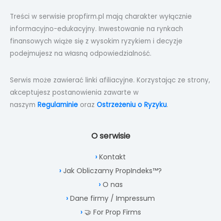
Treści w serwisie propfirm.pl mają charakter wyłącznie
informacyjno-edukacyjny. Inwestowanie na rynkach
finansowych wiąże się z wysokim ryzykiem i decyzje
podejmujesz na własną odpowiedzialność.
Serwis może zawierać linki afiliacyjne. Korzystając ze strony,
akceptujesz postanowienia zawarte w
naszym
Regulaminie
oraz
Ostrzeżeniu o Ryzyku
.
O serwisie
Kontakt
Jak Obliczamy PropIndeks™?
O nas
Dane firmy / Impressum
🤝 For Prop Firms