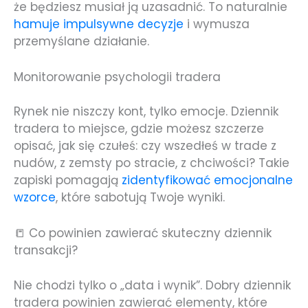
że będziesz musiał ją uzasadnić. To naturalnie
hamuje impulsywne decyzje
i wymusza
przemyślane działanie.
Monitorowanie psychologii tradera
Rynek nie niszczy kont, tylko emocje. Dziennik
tradera to miejsce, gdzie możesz szczerze
opisać, jak się czułeś: czy wszedłeś w trade z
nudów, z zemsty po stracie, z chciwości? Takie
zapiski pomagają
zidentyfikować emocjonalne
wzorce
, które sabotują Twoje wyniki.
📒 Co powinien zawierać skuteczny dziennik
transakcji?
Nie chodzi tylko o „data i wynik”. Dobry dziennik
tradera powinien zawierać elementy, które