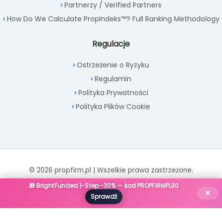
Partnerzy / Verified Partners
How Do We Calculate PropIndeks™? Full Ranking Methodology
Regulacje
Ostrzeżenie o Ryzyku
Regulamin
Polityka Prywatności
Polityka Plików Cookie
© 2026 propfirm.pl | Wszelkie prawa zastrzeżone.
🎁 BrightFunded 1-Step -30% — kod PROPFIRMPL30
×
Sprawdź