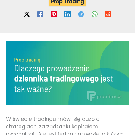
Prop Trading
W świecie tradingu mówi się dużo o
strategiach, zarządzaniu kapitałem i
psychologii. Ale jest jedno narzędzie, o którym