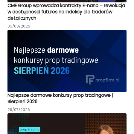
CME Group wprowadza kontrakty E-nano – rewolucja
w dostępności futures na indeksy dla traderów
detalicznych
05/08/2026
Najlepsze darmowe konkursy prop tradingowe |
Sierpień 2026
29/07/2026