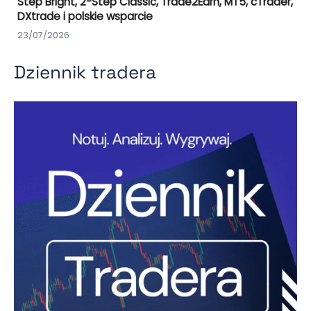
Step Bright, 2-Step Classic, Trade2Earn, MT5, cTrader,
DXtrade i polskie wsparcie
23/07/2026
Dziennik tradera