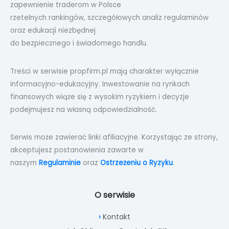
zapewnienie traderom w Polsce
rzetelnych rankingów, szczegółowych analiz regulaminów
oraz edukacji niezbędnej
do bezpiecznego i świadomego handlu.
Treści w serwisie propfirm.pl mają charakter wyłącznie
informacyjno-edukacyjny. Inwestowanie na rynkach
finansowych wiąże się z wysokim ryzykiem i decyzje
podejmujesz na własną odpowiedzialność.
Serwis może zawierać linki afiliacyjne. Korzystając ze strony,
akceptujesz postanowienia zawarte w
naszym
Regulaminie
oraz
Ostrzeżeniu o Ryzyku
.
O serwisie
Kontakt