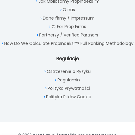
Jak Obliczamy PropIndeks™?
O nas
Dane firmy / Impressum
🤝 For Prop Firms
Partnerzy / Verified Partners
How Do We Calculate PropIndeks™? Full Ranking Methodology
Regulacje
Ostrzeżenie o Ryzyku
Regulamin
Polityka Prywatności
Polityka Plików Cookie