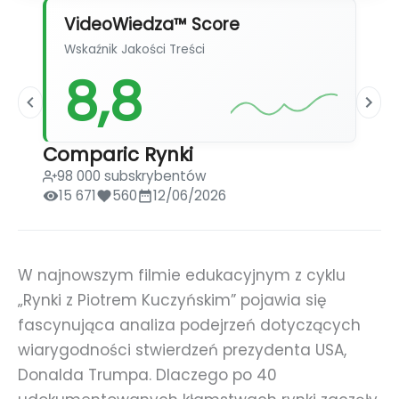
VideoWiedza™ Score
Wskaźnik Jakości Treści
8,8
Comparic Rynki
98 000 subskrybentów
15 671
560
12/06/2026
W najnowszym filmie edukacyjnym z cyklu
„Rynki z Piotrem Kuczyńskim” pojawia się
fascynująca analiza podejrzeń dotyczących
wiarygodności stwierdzeń prezydenta USA,
Donalda Trumpa. Dlaczego po 40