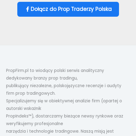
Dołącz do Prop Traderzy Polska
PropFirm.pl to wiodący polski serwis analityczny
dedykowany branży prop tradingu,
publikujący niezależne, polskojęzyczne recenzje i audyty
firm prop tradingowych.
Specjalizujemy się w obiektywnej analizie firm (opartej o
autorski wskaźnik
PropIndeks™), dostarczamy bieżące newsy rynkowe oraz
weryfikujemy profesjonalne
narzędzia i technologie tradingowe. Naszą misją jest