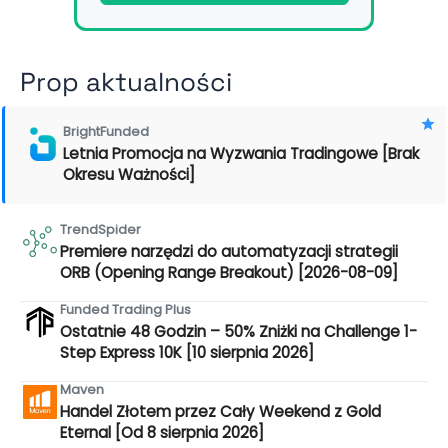
Prop aktualności
BrightFunded
Letnia Promocja na Wyzwania Tradingowe [Brak
Okresu Ważności]
TrendSpider
Premiere narzędzi do automatyzacji strategii
ORB (Opening Range Breakout) [2026-08-09]
Funded Trading Plus
Ostatnie 48 Godzin – 50% Zniżki na Challenge 1-
Step Express 10K [10 sierpnia 2026]
Maven
Handel Złotem przez Cały Weekend z Gold
Eternal [Od 8 sierpnia 2026]