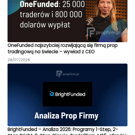
OneFunded najszybciej rozwijającą się firmą prop
tradingową na świecie – wywiad z CEO
28/07/2026
BrightFunded – Analiza 2026: Programy 1-Step, 2-