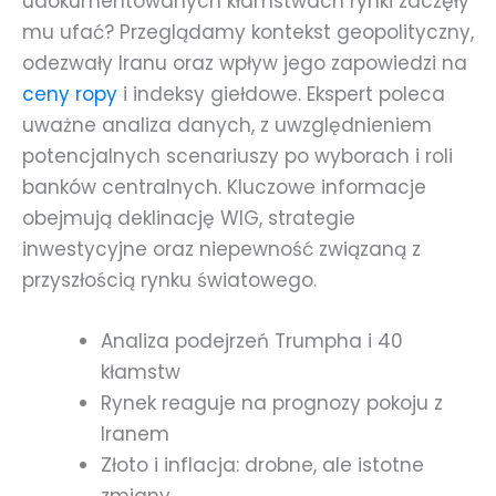
udokumentowanych kłamstwach rynki zaczęły
mu ufać? Przeglądamy kontekst geopolityczny,
odezwały Iranu oraz wpływ jego zapowiedzi na
ceny ropy
i indeksy giełdowe. Ekspert poleca
uważne analiza danych, z uwzględnieniem
potencjalnych scenariuszy po wyborach i roli
banków centralnych. Kluczowe informacje
obejmują deklinację WIG, strategie
inwestycyjne oraz niepewność związaną z
przyszłością rynku światowego.
Analiza podejrzeń Trumpha i 40
kłamstw
Rynek reaguje na prognozy pokoju z
Iranem
Złoto i inflacja: drobne, ale istotne