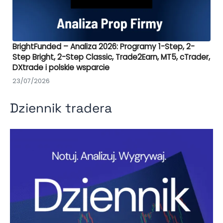
BrightFunded – Analiza 2026: Programy 1-Step, 2-
Step Bright, 2-Step Classic, Trade2Earn, MT5, cTrader,
DXtrade i polskie wsparcie
23/07/2026
Dziennik tradera