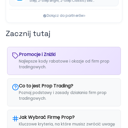
Step, 2-Step Bright, 2-Step Classic) bez
klasycznej consistency rule,…
›
Dołącz do partnerów
Zacznij tutaj
Promocje i Zniżki
Najlepsze kody rabatowe i okazje od firm prop
tradingowych.
Co to jest Prop Trading?
Poznaj podstawy i zasady działania firm prop
tradingowych.
Jak Wybrać Firmę Prop?
Kluczowe kryteria, na które musisz zwrócić uwagę