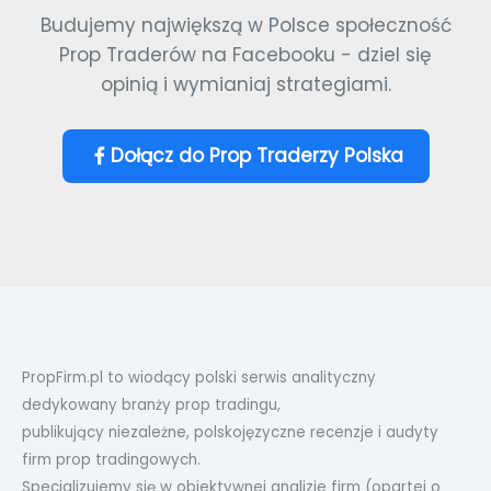
Budujemy największą w Polsce społeczność
Prop Traderów na Facebooku - dziel się
opinią i wymianiaj strategiami.
Dołącz do Prop Traderzy Polska
PropFirm.pl to wiodący polski serwis analityczny
dedykowany branży prop tradingu,
publikujący niezależne, polskojęzyczne recenzje i audyty
firm prop tradingowych.
Specjalizujemy się w obiektywnej analizie firm (opartej o