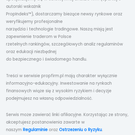
autorski wskaźnik
PropIndeks™), dostarczamy bieżące newsy rynkowe oraz
weryfikujemy profesjonalne
narzędzia i technologie tradingowe. Naszą misją jest
zapewnienie traderom w Polsce
rzetelnych rankingów, szczegółowych analiz regulaminów
oraz edukacji niezbędnej
do bezpiecznego i świadomego handlu.
Treści w serwisie propfirm.pl mają charakter wyłącznie
informacyjno-edukacyjny. Inwestowanie na rynkach
finansowych wiąże się z wysokim ryzykiem i decyzje
podejmujesz na własną odpowiedzialność.
Serwis może zawierać linki afiliacyjne. Korzystając ze strony,
akceptujesz postanowienia zawarte w
naszym
Regulaminie
oraz
Ostrzeżeniu o Ryzyku
.