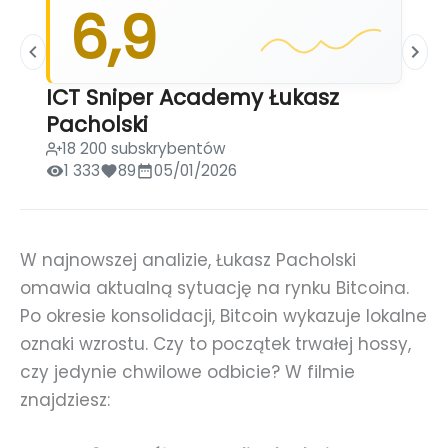
6,9
ICT Sniper Academy Łukasz
Pacholski
18 200 subskrybentów
1 333
89
05/01/2026
W najnowszej analizie, Łukasz Pacholski
omawia aktualną sytuację na rynku Bitcoina.
Po okresie konsolidacji, Bitcoin wykazuje lokalne
oznaki wzrostu. Czy to początek trwałej hossy,
czy jedynie chwilowe odbicie? W filmie
znajdziesz: