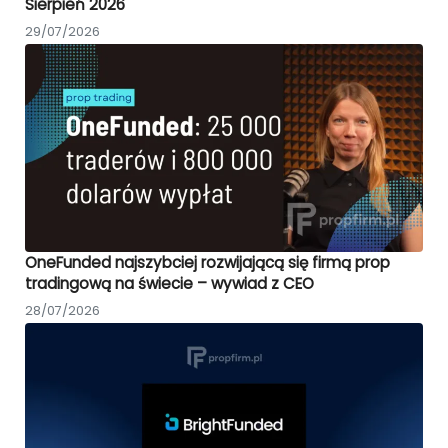
Sierpień 2026
29/07/2026
OneFunded najszybciej rozwijającą się firmą prop
tradingową na świecie – wywiad z CEO
28/07/2026