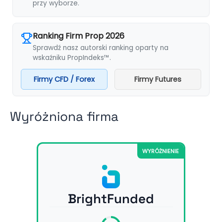
przy wyborze.
Ranking Firm Prop 2026
Sprawdź nasz autorski ranking oparty na
wskaźniku PropIndeks™.
Firmy CFD / Forex
Firmy Futures
Wyróżniona firma
WYRÓŻNIENIE
BrightFunded