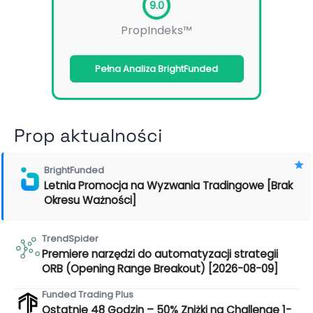
9.0
PropIndeks™
Pełna Analiza BrightFunded
Prop aktualności
BrightFunded
Letnia Promocja na Wyzwania Tradingowe [Brak
Okresu Ważności]
TrendSpider
Premiere narzędzi do automatyzacji strategii
ORB (Opening Range Breakout) [2026-08-09]
Funded Trading Plus
Ostatnie 48 Godzin – 50% Zniżki na Challenge 1-