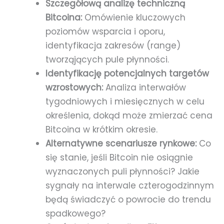
Szczegółową analizę techniczną
Bitcoina:
Omówienie kluczowych
poziomów wsparcia i oporu,
identyfikacja zakresów (range)
tworząjących pule płynności.
Identyfikację potencjalnych targetów
wzrostowych:
Analiza interwałów
tygodniowych i miesięcznych w celu
określenia, dokąd może zmierzać cena
Bitcoina w krótkim okresie.
Alternatywne scenariusze rynkowe:
Co
się stanie, jeśli Bitcoin nie osiągnie
wyznaczonych puli płynności? Jakie
sygnały na interwale czterogodzinnym
będą świadczyć o powrocie do trendu
spadkowego?