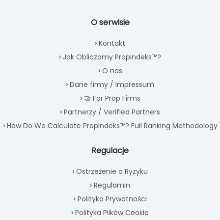
O serwisie
Kontakt
Jak Obliczamy PropIndeks™?
O nas
Dane firmy / Impressum
🤝 For Prop Firms
Partnerzy / Verified Partners
How Do We Calculate PropIndeks™? Full Ranking Methodology
Regulacje
Ostrzeżenie o Ryzyku
Regulamin
Polityka Prywatności
Polityka Plików Cookie