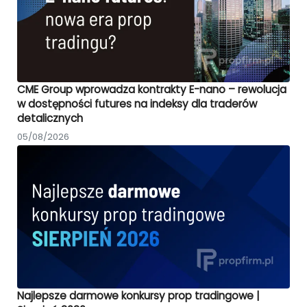
CME Group wprowadza kontrakty E-nano – rewolucja
w dostępności futures na indeksy dla traderów
detalicznych
05/08/2026
Najlepsze darmowe konkursy prop tradingowe |