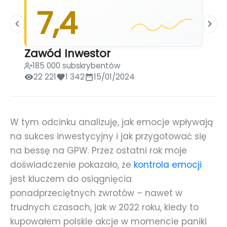
7,4
Zawód Inwestor
185 000 subskrybentów
22 221
1 342
15/01/2024
W tym odcinku analizuję, jak emocje wpływają
na sukces inwestycyjny i jak przygotować się
na bessę na GPW. Przez ostatni rok moje
doświadczenie pokazało, że
kontrola emocji
jest kluczem do osiągnięcia
ponadprzeciętnych zwrotów – nawet w
trudnych czasach, jak w 2022 roku, kiedy to
kupowałem polskie akcje w momencie paniki