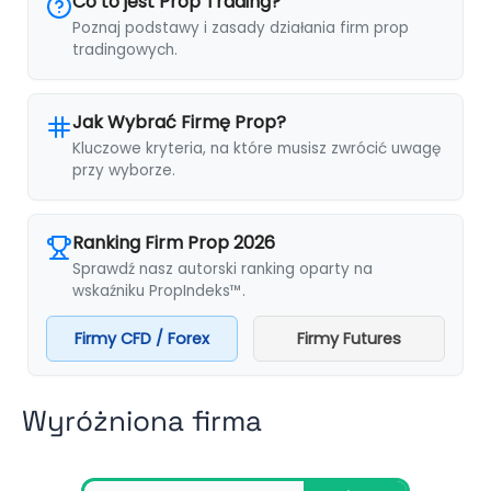
Co to jest Prop Trading?
Poznaj podstawy i zasady działania firm prop
tradingowych.
Jak Wybrać Firmę Prop?
Kluczowe kryteria, na które musisz zwrócić uwagę
przy wyborze.
Ranking Firm Prop 2026
Sprawdź nasz autorski ranking oparty na
wskaźniku PropIndeks™.
Firmy CFD / Forex
Firmy Futures
Wyróżniona firma