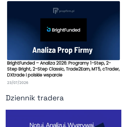
BrightFunded – Analiza 2026: Programy 1-Step, 2-
Step Bright, 2-Step Classic, Trade2Earn, MT5, cTrader,
DXtrade i polskie wsparcie
23/07/2026
Dziennik tradera