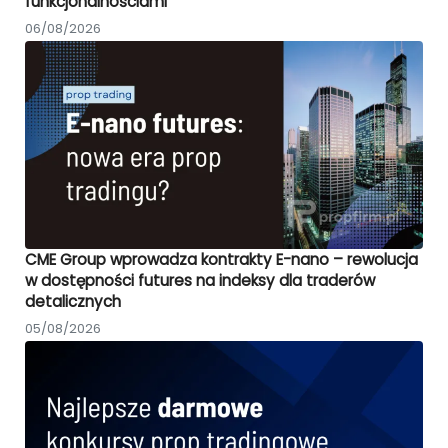
funkcjonalnościami
06/08/2026
CME Group wprowadza kontrakty E-nano – rewolucja
w dostępności futures na indeksy dla traderów
detalicznych
05/08/2026