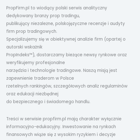
PropFirm.pl to wiodący polski serwis analityczny
dedykowany branży prop tradingu,
publikujący niezależne, polskojęzyczne recenzje i audyty
firm prop tradingowych.
Specjalizujemy się w obiektywnej analizie firm (opartej o
autorski wskaźnik
PropIndeks™), dostarczamy bieżące newsy rynkowe oraz
weryfikujemy profesjonalne
narzędzia i technologie tradingowe. Naszą misją jest
zapewnienie traderom w Polsce
rzetelnych rankingów, szczegółowych analiz regulaminów
oraz edukacji niezbędnej
do bezpiecznego i świadomego handlu.
Treści w serwisie propfirm.pl mają charakter wyłącznie
informacyjno-edukacyjny. Inwestowanie na rynkach
finansowych wiąże się z wysokim ryzykiem i decyzje