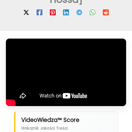
VideoWiedza™ Score
Wskaźnik Jakości Treści