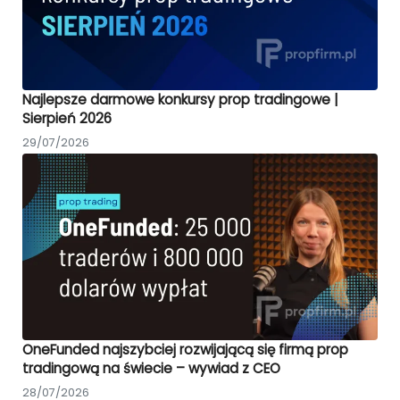
Najlepsze darmowe konkursy prop tradingowe |
Sierpień 2026
29/07/2026
OneFunded najszybciej rozwijającą się firmą prop
tradingową na świecie – wywiad z CEO
28/07/2026