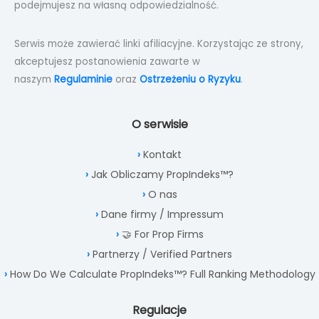
podejmujesz na własną odpowiedzialność.
Serwis może zawierać linki afiliacyjne. Korzystając ze strony,
akceptujesz postanowienia zawarte w
naszym
Regulaminie
oraz
Ostrzeżeniu o Ryzyku
.
O serwisie
Kontakt
Jak Obliczamy PropIndeks™?
O nas
Dane firmy / Impressum
🤝 For Prop Firms
Partnerzy / Verified Partners
How Do We Calculate PropIndeks™? Full Ranking Methodology
Regulacje