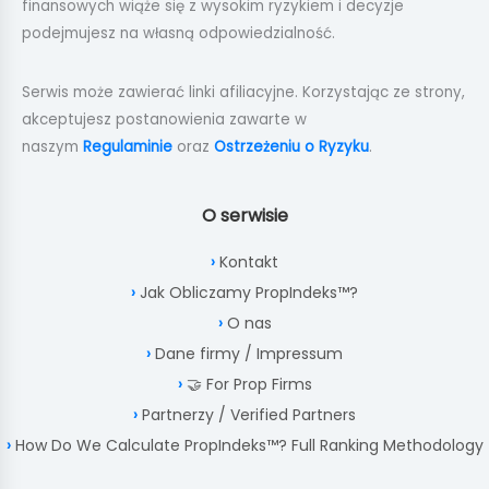
finansowych wiąże się z wysokim ryzykiem i decyzje
podejmujesz na własną odpowiedzialność.
Serwis może zawierać linki afiliacyjne. Korzystając ze strony,
akceptujesz postanowienia zawarte w
naszym
Regulaminie
oraz
Ostrzeżeniu o Ryzyku
.
O serwisie
Kontakt
Jak Obliczamy PropIndeks™?
O nas
Dane firmy / Impressum
🤝 For Prop Firms
Partnerzy / Verified Partners
How Do We Calculate PropIndeks™? Full Ranking Methodology