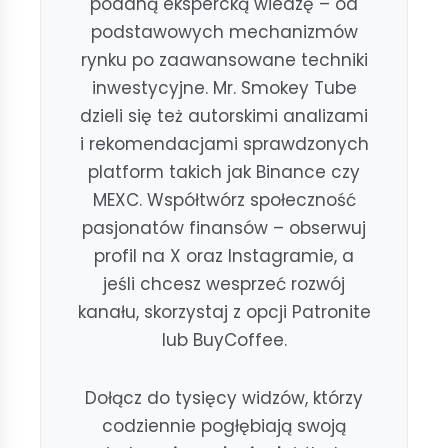
podaną ekspercką wiedzę – od
podstawowych mechanizmów
rynku po zaawansowane techniki
inwestycyjne. Mr. Smokey Tube
dzieli się też autorskimi analizami
i rekomendacjami sprawdzonych
platform takich jak Binance czy
MEXC. Współtwórz społeczność
pasjonatów finansów – obserwuj
profil na X oraz Instagramie, a
jeśli chcesz wesprzeć rozwój
kanału, skorzystaj z opcji Patronite
lub BuyCoffee.
Dołącz do tysięcy widzów, którzy
codziennie pogłębiają swoją