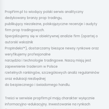
PropFirm.pl to wiodący polski serwis analityczny
dedykowany branży prop tradingu,
publikujący niezależne, polskojęzyczne recenzje i audyty
firm prop tradingowych.
Specjalizujemy się w obiektywnej analizie firm (opartej o
autorski wskaźnik
PropIndeks™), dostarczamy bieżące newsy rynkowe oraz
weryfikujemy profesjonalne
narzędzia i technologie tradingowe. Naszą misją jest
zapewnienie traderom w Polsce
rzetelnych rankingów, szczegółowych analiz regulaminów
oraz edukacji niezbędnej
do bezpiecznego i świadomego handlu.
Treści w serwisie propfirm.pl mają charakter wyłącznie
informacyjno-edukacyjny. Inwestowanie na rynkach