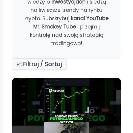
wiedzę o
inwestycjach
i śledzą
najświeższe trendy na rynku
krypto. Subskrybuj
kanał YouTube
Mr. Smokey Tube
i przejmij
kontrolę nad swoją strategią
tradingową!
Filtruj / Sortuj