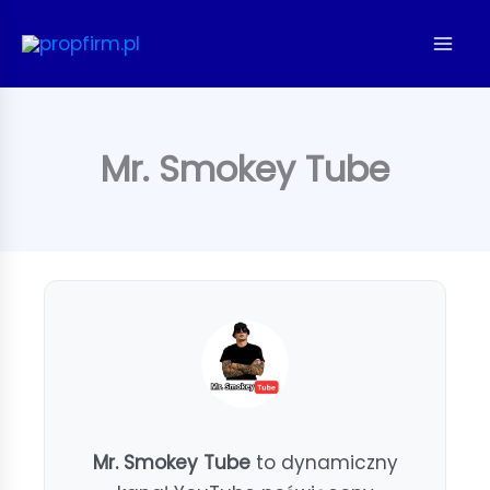
Przejdź
do
treści
Mr. Smokey Tube
Mr. Smokey Tube
to dynamiczny