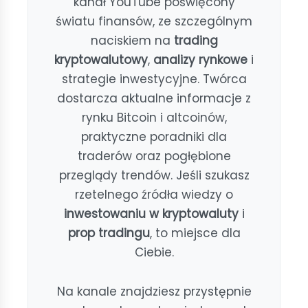
kanał YouTube poświęcony
światu finansów, ze szczególnym
naciskiem na
trading
kryptowalutowy
,
analizy rynkowe
i
strategie inwestycyjne. Twórca
dostarcza aktualne informacje z
rynku Bitcoin i altcoinów,
praktyczne poradniki dla
traderów oraz pogłębione
przeglądy trendów. Jeśli szukasz
rzetelnego źródła wiedzy o
inwestowaniu w kryptowaluty
i
prop tradingu
, to miejsce dla
Ciebie.
Na kanale znajdziesz przystępnie