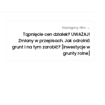
Następny film →
Tąpnięcie cen działek? UWAŻAJ!
Zmiany w przepisach. Jak odrolnić
grunt i na tym zarobić? [Inwestycje w
grunty rolne]