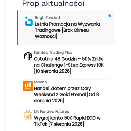
Prop aktualności
BrightFunded
Letnia Promocja na Wyzwania
Tradingowe [Brak Okresu
Ważności]
Funded Trading Plus
Ostatnie 48 Godzin – 50% Zniżki
na Challenge 1-Step Express 10K
[10 sierpnia 2026]
Maven
Handel Złotem przez Cały
Weekend z Gold Eternal [Od 8
sierpnia 2026]
My Funded Futures
Wygraj konto 50K Rapid EOD w
TikTok [7 sierpnia 2026]