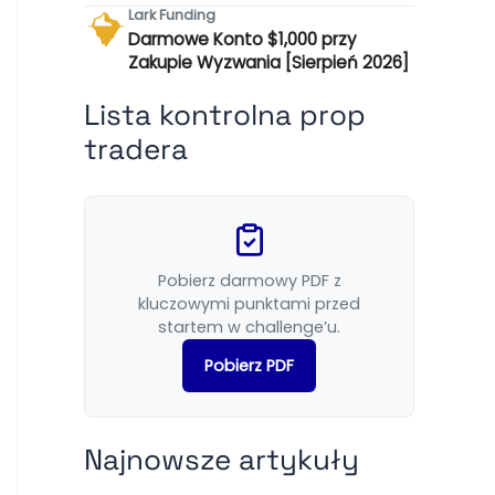
Lark Funding
Darmowe Konto $1,000 przy
Zakupie Wyzwania [Sierpień 2026]
Lista kontrolna prop
tradera
Pobierz darmowy PDF z
kluczowymi punktami przed
startem w challenge’u.
Pobierz PDF
Najnowsze artykuły