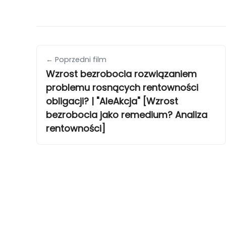
← Poprzedni film
Wzrost bezrobocia rozwiązaniem
problemu rosnących rentowności
obligacji? | "AleAkcja" [Wzrost
bezrobocia jako remedium? Analiza
rentowności]