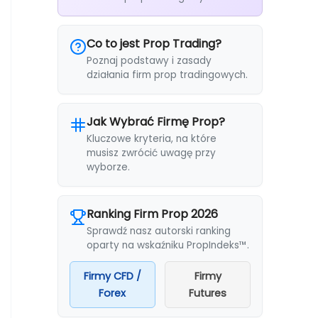
Co to jest Prop Trading?
Poznaj podstawy i zasady
działania firm prop tradingowych.
Jak Wybrać Firmę Prop?
Kluczowe kryteria, na które
musisz zwrócić uwagę przy
wyborze.
Ranking Firm Prop 2026
Sprawdź nasz autorski ranking
oparty na wskaźniku PropIndeks™.
Firmy CFD /
Firmy
Forex
Futures