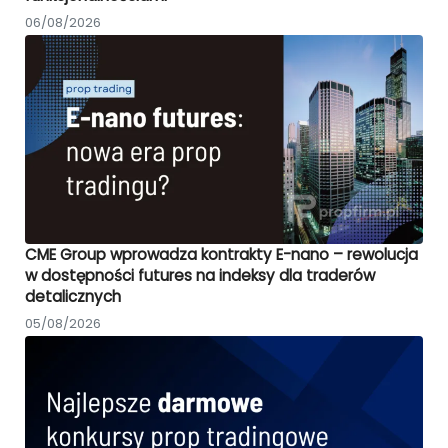
06/08/2026
CME Group wprowadza kontrakty E-nano – rewolucja
w dostępności futures na indeksy dla traderów
detalicznych
05/08/2026