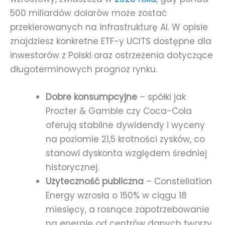
500 miliardów dolarów może zostać
przekierowanych na infrastrukturę AI. W opisie
znajdziesz konkretne ETF-y UCITS dostępne dla
inwestorów z Polski oraz ostrzeżenia dotyczące
długoterminowych prognoz rynku.
Dobre konsumpcyjne
– spółki jak
Procter & Gamble czy Coca-Cola
oferują stabilne dywidendy i wyceny
na poziomie 21,5 krotności zysków, co
stanowi dyskonta względem średniej
historycznej.
Użyteczność publiczna
– Constellation
Energy wzrosła o 150% w ciągu 18
miesięcy, a rosnące zapotrzebowanie
na energię od centrów danych tworzy