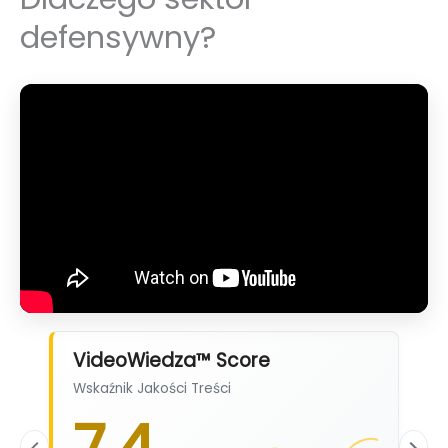
defensywny?
VideoWiedza™ Score
Wskaźnik Jakości Treści
7,4