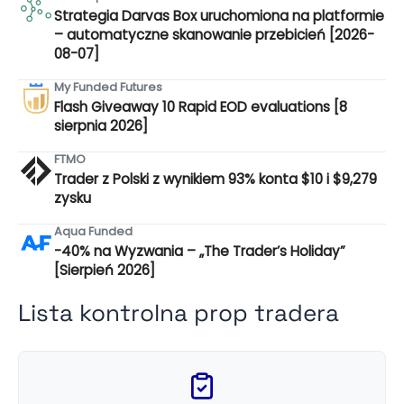
Strategia Darvas Box uruchomiona na platformie
– automatyczne skanowanie przebicień [2026-
08-07]
My Funded Futures
Flash Giveaway 10 Rapid EOD evaluations [8
sierpnia 2026]
FTMO
Trader z Polski z wynikiem 93% konta $10 i $9,279
zysku
Aqua Funded
-40% na Wyzwania – „The Trader’s Holiday”
[Sierpień 2026]
Lista kontrolna prop tradera