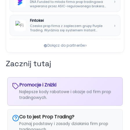
›
DNA Funded to młoda firma prop tradingowa
wspierana przez ASIC-regulowanego brokera
DNA Markets. Oferuje…
Fintokei
›
Czeska prop firma z zapleczem grupy Purple
Trading. Wyróżnia się systemem Instant
Payouts, wypłatami…
›
Dołącz do partnerów
Zacznij tutaj
Promocje i Zniżki
Najlepsze kody rabatowe i okazje od firm prop
tradingowych.
Co to jest Prop Trading?
Poznaj podstawy i zasady działania firm prop
tradingowych.