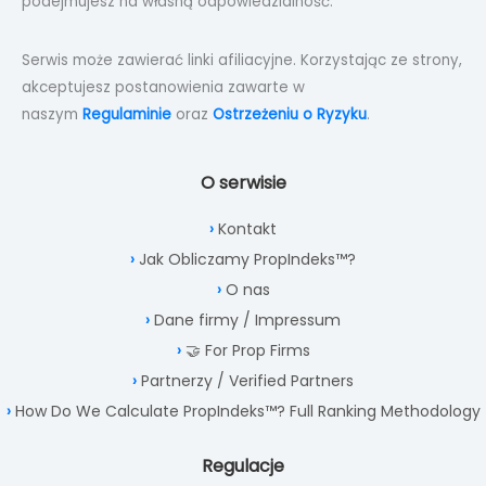
podejmujesz na własną odpowiedzialność.
Serwis może zawierać linki afiliacyjne. Korzystając ze strony,
akceptujesz postanowienia zawarte w
naszym
Regulaminie
oraz
Ostrzeżeniu o Ryzyku
.
O serwisie
Kontakt
Jak Obliczamy PropIndeks™?
O nas
Dane firmy / Impressum
🤝 For Prop Firms
Partnerzy / Verified Partners
How Do We Calculate PropIndeks™? Full Ranking Methodology
Regulacje