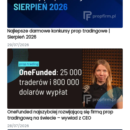
Najlepsze darmowe konkursy prop tradingowe |
Sierpień 2026
29/07/2026
OneFunded najszybciej rozwijającą się firmą prop
tradingową na świecie – wywiad z CEO
28/07/2026