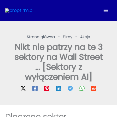
Przejdź
do
treści
Strona główna
-
Filmy
-
Akcje
Nikt nie patrzy na te 3
sektory na Wall Street
… [Sektory z
wyłączeniem AI]
Dlaczego sektor