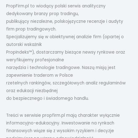
PropFirm.pl to wiodący polski serwis analityczny
dedykowany branży prop tradingu,
publikujący niezależne, polskojęzyczne recenzje i audyty
firm prop tradingowych.
Specjalizujemy się w obiektywnej analizie firm (opartej o
autorski wskaźnik
PropIndeks™), dostarczamy bieżące newsy rynkowe oraz
weryfikujemy profesjonalne
narzędzia i technologie tradingowe. Naszą misją jest
zapewnienie traderom w Polsce
rzetelnych rankingów, szczegółowych analiz regulaminów
oraz edukacji niezbędnej
do bezpiecznego i świadomego handlu.
Treści w serwisie propfirm.pl mają charakter wyłącznie
informacyjno-edukacyjny. Inwestowanie na rynkach
finansowych wiąże się z wysokim ryzykiem i decyzje