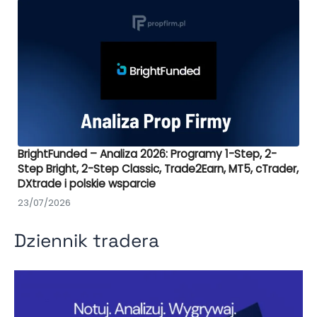
BrightFunded – Analiza 2026: Programy 1-Step, 2-
Step Bright, 2-Step Classic, Trade2Earn, MT5, cTrader,
DXtrade i polskie wsparcie
23/07/2026
Dziennik tradera