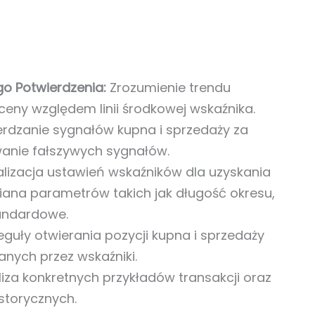
go Potwierdzenia:
Zrozumienie trendu
eny względem linii środkowej wskaźnika.
rdzanie sygnałów kupna i sprzedaży za
anie fałszywych sygnałów.
izacja ustawień wskaźników dla uzyskania
iana parametrów takich jak długość okresu,
andardowe.
guły otwierania pozycji kupna i sprzedaży
nych przez wskaźniki.
iza konkretnych przykładów transakcji oraz
storycznych.