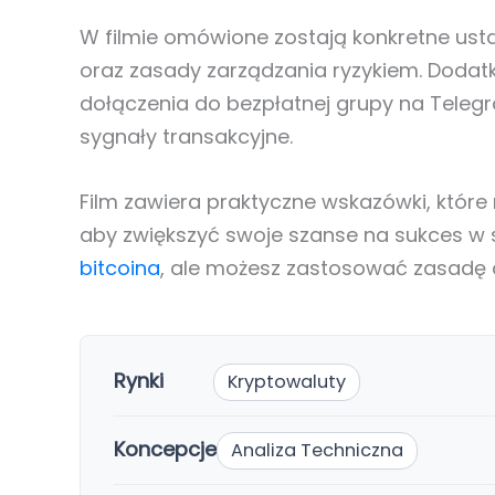
W filmie omówione zostają konkretne ust
oraz zasady zarządzania ryzykiem. Dodat
dołączenia do bezpłatnej grupy na Teleg
sygnały transakcyjne.
Film zawiera praktyczne wskazówki, któr
aby zwiększyć swoje szanse na sukces w 
bitcoina
, ale możesz zastosować zasadę 
Rynki
Kryptowaluty
Koncepcje
Analiza Techniczna