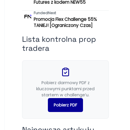
Futures z kodem NEW55
FundedNext
Promocja Flex Challenge 55%
TANIEJ! [Ograniczony Czas]
Lista kontrolna prop
tradera
Pobierz darmowy PDF z
kluczowymi punktami przed
startem w challenge’u.
Pobierz PDF
Najnowsze artykuły