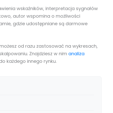
awienia wskaźników, interpretacja sygnałów
kowo, autor wspomina o możliwości
ramie, gdzie udostępniane są darmowe
e możesz od razu zastosować na wykresach,
skalpowaniu. Znajdziesz w nim
analiza
do każdego innego rynku.