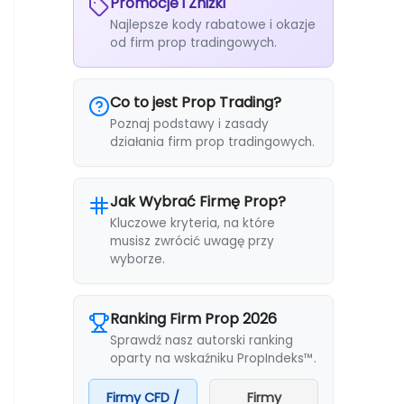
Promocje i Zniżki
Najlepsze kody rabatowe i okazje
od firm prop tradingowych.
Co to jest Prop Trading?
Poznaj podstawy i zasady
działania firm prop tradingowych.
Jak Wybrać Firmę Prop?
Kluczowe kryteria, na które
musisz zwrócić uwagę przy
wyborze.
Ranking Firm Prop 2026
Sprawdź nasz autorski ranking
oparty na wskaźniku PropIndeks™.
Firmy CFD /
Firmy