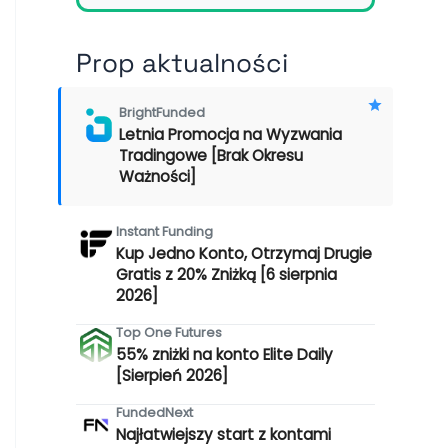
Prop aktualności
BrightFunded
Letnia Promocja na Wyzwania
Tradingowe [Brak Okresu
Ważności]
Instant Funding
Kup Jedno Konto, Otrzymaj Drugie
Gratis z 20% Zniżką [6 sierpnia
2026]
Top One Futures
55% zniżki na konto Elite Daily
[Sierpień 2026]
FundedNext
Najłatwiejszy start z kontami