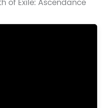
 of Exile: Ascendance