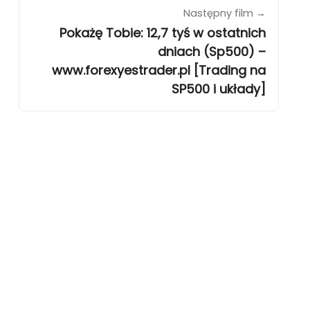
Następny film →
Pokażę Tobie: 12,7 tyś w ostatnich
dniach (Sp500) –
www.forexyestrader.pl [Trading na
SP500 i układy]