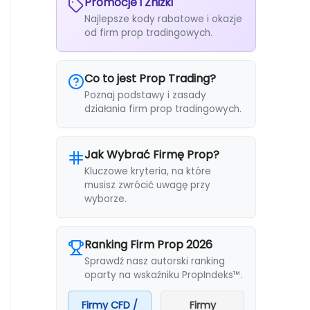
Promocje i Zniżki
Najlepsze kody rabatowe i okazje
od firm prop tradingowych.
Co to jest Prop Trading?
Poznaj podstawy i zasady
działania firm prop tradingowych.
Jak Wybrać Firmę Prop?
Kluczowe kryteria, na które
musisz zwrócić uwagę przy
wyborze.
Ranking Firm Prop 2026
Sprawdź nasz autorski ranking
oparty na wskaźniku PropIndeks™.
Firmy CFD /
Firmy