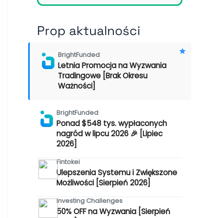
Prop aktualności
BrightFunded
Letnia Promocja na Wyzwania
Tradingowe [Brak Okresu
Ważności]
BrightFunded
Ponad $548 tys. wypłaconych
nagród w lipcu 2026 🎉 [Lipiec
2026]
Fintokei
Ulepszenia Systemu i Zwiększone
Możliwości [Sierpień 2026]
Investing Challenges
50% OFF na Wyzwania [Sierpień