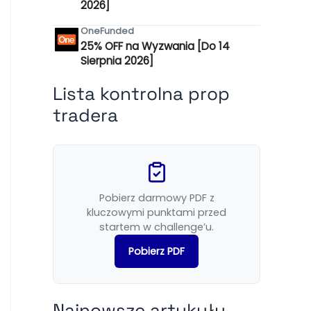
2026]
OneFunded
25% OFF na Wyzwania [Do 14
Sierpnia 2026]
Lista kontrolna prop
tradera
Pobierz darmowy PDF z
kluczowymi punktami przed
startem w challenge’u.
Pobierz PDF
Najnowsze artykuły