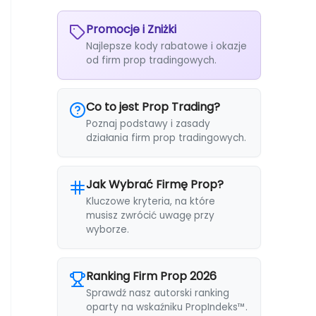
Promocje i Zniżki
Najlepsze kody rabatowe i okazje
od firm prop tradingowych.
Co to jest Prop Trading?
Poznaj podstawy i zasady
działania firm prop tradingowych.
Jak Wybrać Firmę Prop?
Kluczowe kryteria, na które
musisz zwrócić uwagę przy
wyborze.
Ranking Firm Prop 2026
Sprawdź nasz autorski ranking
oparty na wskaźniku PropIndeks™.