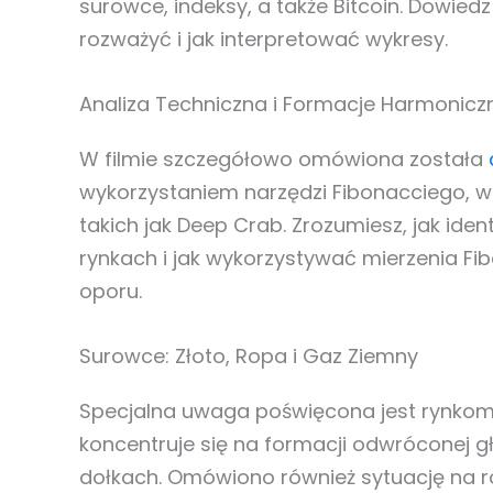
surowce, indeksy, a także Bitcoin. Dowiedz 
rozważyć i jak interpretować wykresy.
Analiza Techniczna i Formacje Harmonicz
W filmie szczegółowo omówiona została
wykorzystaniem narzędzi Fibonacciego, 
takich jak Deep Crab. Zrozumiesz, jak ide
rynkach i jak wykorzystywać mierzenia F
oporu.
Surowce: Złoto, Ropa i Gaz Ziemny
Specjalna uwaga poświęcona jest rynkom
koncentruje się na formacji odwróconej 
dołkach. Omówiono również sytuację na r