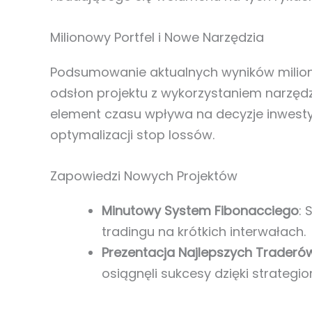
Milionowy Portfel i Nowe Narzędzia
Podsumowanie aktualnych wyników milio
odsłon projektu z wykorzystaniem narzędzi
element czasu wpływa na decyzje inwesty
optymalizacji stop lossów.
Zapowiedzi Nowych Projektów
Minutowy System Fibonacciego
:
tradingu na krótkich interwałach.
Prezentacja Najlepszych Traderó
osiągnęli sukcesy dzięki strategio