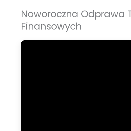
Noworoczna Odprawa T
Finansowych