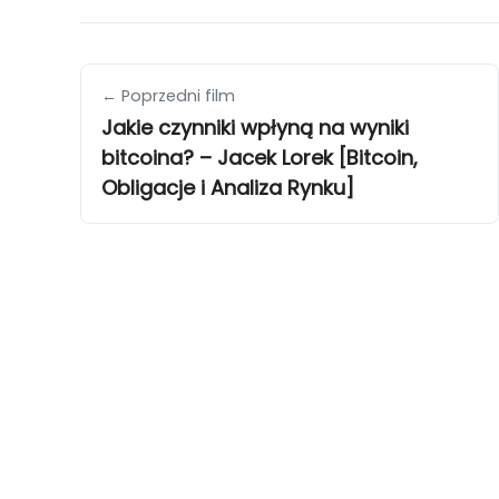
← Poprzedni film
Jakie czynniki wpłyną na wyniki
bitcoina? – Jacek Lorek [Bitcoin,
Obligacje i Analiza Rynku]