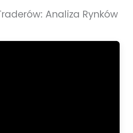
raderów: Analiza Rynków