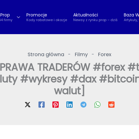
 Prop
Promocje
Aktualności
Baza W
44 firmy
Kody rabatowe i okazje
Newsy z rynku prop – dziś
Artykuły,
Strona główna
-
Filmy
-
Forex
RAWA TRADERÓW #forex #tr
uty #wykresy #dax #bitcoin 
walut]