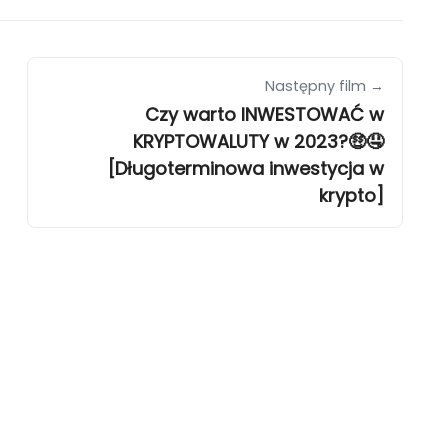
Następny film →
Czy warto INWESTOWAĆ w
KRYPTOWALUTY w 2023?🤑🤤
[Długoterminowa inwestycja w
krypto]