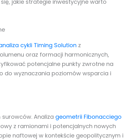
się, jakie strategie inwestycyjne warto
ne
analiza cykli Timing Solution
z
wolumenu oraz formacji harmonicznych,
ntyfikować potencjalne punkty zwrotne na
ibo do wyznaczania poziomów wsparcia i
 surowców. Analiza
geometrii Fibonacciego
głowy z ramionami i potencjalnych nowych
opie naftowej w kontekście geopolitycznym i