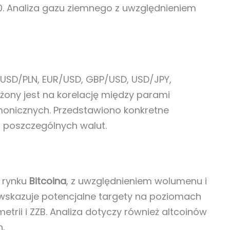
0. Analiza gazu ziemnego z uwzględnieniem
 USD/PLN, EUR/USD, GBP/USD, USD/JPY,
ożony jest na korelację między parami
monicznych. Przedstawiono konkretne
a poszczególnych walut.
a rynku
Bitcoina
, z uwzględnieniem wolumenu i
wskazuje potencjalne targety na poziomach
etrii i ZZB. Analiza dotyczy również altcoinów
.