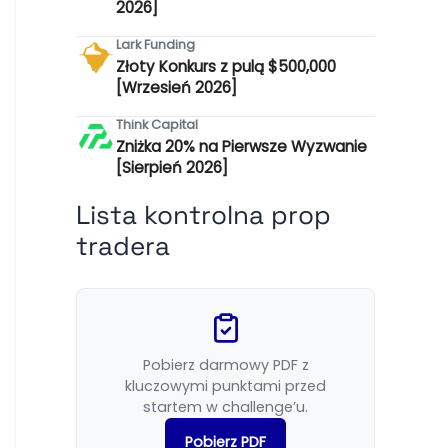
2026]
Lark Funding
Złoty Konkurs z pulą $500,000
[Wrzesień 2026]
Think Capital
Zniżka 20% na Pierwsze Wyzwanie
[Sierpień 2026]
Lista kontrolna prop
tradera
Pobierz darmowy PDF z
kluczowymi punktami przed
startem w challenge’u.
Pobierz PDF