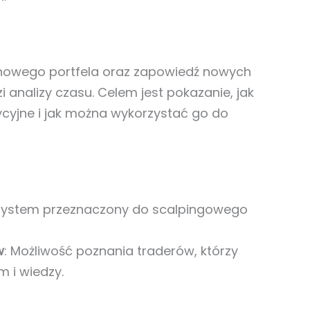
nowego portfela oraz zapowiedź nowych
 analizy czasu. Celem jest pokazanie, jak
cyjne i jak można wykorzystać go do
 System przeznaczony do scalpingowego
w
: Możliwość poznania traderów, którzy
m i wiedzy.