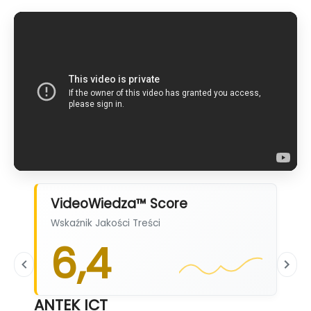
VideoWiedza™ Score
Wskaźnik Jakości Treści
6,4
ANTEK ICT