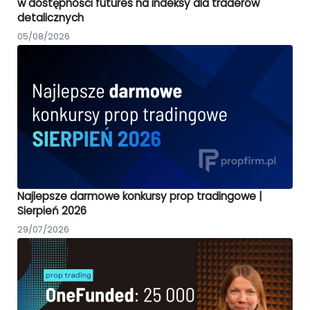
w dostępności futures na indeksy dla traderów
detalicznych
05/08/2026
Najlepsze darmowe konkursy prop tradingowe |
Sierpień 2026
29/07/2026