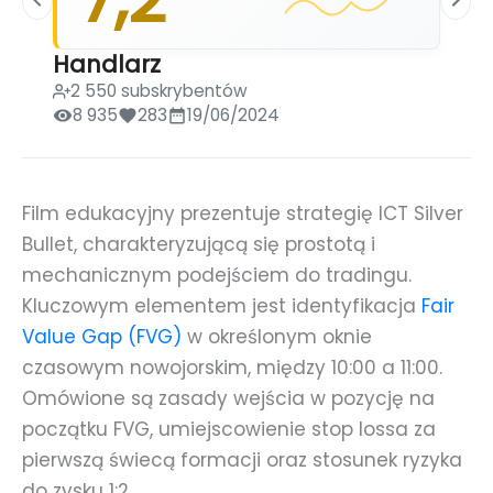
Handlarz
2 550 subskrybentów
8 935
283
19/06/2024
Film edukacyjny prezentuje strategię ICT Silver
Bullet, charakteryzującą się prostotą i
mechanicznym podejściem do tradingu.
Kluczowym elementem jest identyfikacja
Fair
Value Gap (FVG)
w określonym oknie
czasowym nowojorskim, między 10:00 a 11:00.
Omówione są zasady wejścia w pozycję na
początku FVG, umiejscowienie stop lossa za
pierwszą świecą formacji oraz stosunek ryzyka
do zysku 1:2.