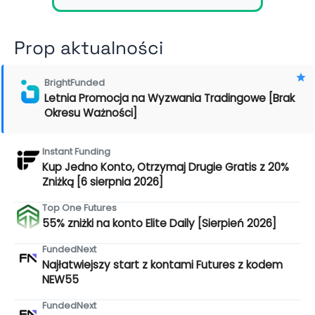
Prop aktualności
BrightFunded
Letnia Promocja na Wyzwania Tradingowe [Brak
Okresu Ważności]
Instant Funding
Kup Jedno Konto, Otrzymaj Drugie Gratis z 20%
Zniżką [6 sierpnia 2026]
Top One Futures
55% zniżki na konto Elite Daily [Sierpień 2026]
FundedNext
Najłatwiejszy start z kontami Futures z kodem
NEW55
FundedNext