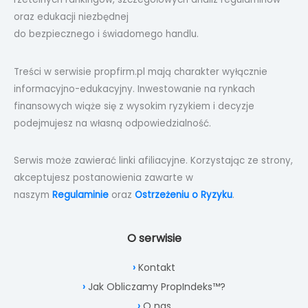
oraz edukacji niezbędnej
do bezpiecznego i świadomego handlu.
Treści w serwisie propfirm.pl mają charakter wyłącznie
informacyjno-edukacyjny. Inwestowanie na rynkach
finansowych wiąże się z wysokim ryzykiem i decyzje
podejmujesz na własną odpowiedzialność.
Serwis może zawierać linki afiliacyjne. Korzystając ze strony,
akceptujesz postanowienia zawarte w
naszym
Regulaminie
oraz
Ostrzeżeniu o Ryzyku
.
O serwisie
Kontakt
Jak Obliczamy PropIndeks™?
O nas