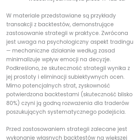
W materiale przedstawiane są przykłady
transakcji z backtestów, demonstrujące
zastosowanie strategii w praktyce. Zwrócona
jest uwaga na psychologiczny aspekt tradingu
— mechaniczne działanie według zasad
minimalizuje wpływ emocji na decyzje.
Podkreślono, że skuteczność strategii wynika z
jej prostoty i eliminacji subiektywnych ocen.
Mimo potencjalnych strat, zyskowność
potwierdzona backtestami (skuteczność blisko
80%) czyni ją godną rozważenia dla traderów
poszukujących systematycznego podejścia.
Przed zastosowaniem strategii zalecane jest
wykonanie własnych backtestów na większej