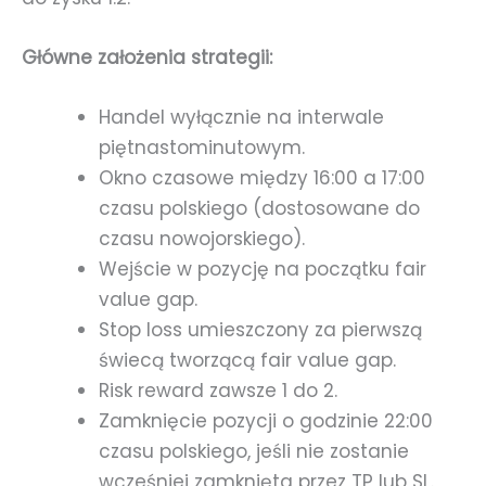
Główne założenia strategii:
Handel wyłącznie na interwale
piętnastominutowym.
Okno czasowe między 16:00 a 17:00
czasu polskiego (dostosowane do
czasu nowojorskiego).
Wejście w pozycję na początku fair
value gap.
Stop loss umieszczony za pierwszą
świecą tworzącą fair value gap.
Risk reward zawsze 1 do 2.
Zamknięcie pozycji o godzinie 22:00
czasu polskiego, jeśli nie zostanie
wcześniej zamknięta przez TP lub SL.