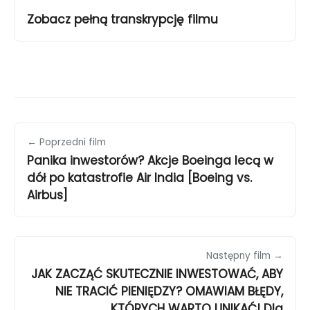
Zobacz pełną transkrypcję filmu
← Poprzedni film
Panika inwestorów? Akcje Boeinga lecą w
dół po katastrofie Air India [Boeing vs.
Airbus]
Następny film →
JAK ZACZĄĆ SKUTECZNIE INWESTOWAĆ, ABY
NIE TRACIĆ PIENIĘDZY? OMAWIAM BŁĘDY,
KTÓRYCH WARTO UNIKAĆ! Dla