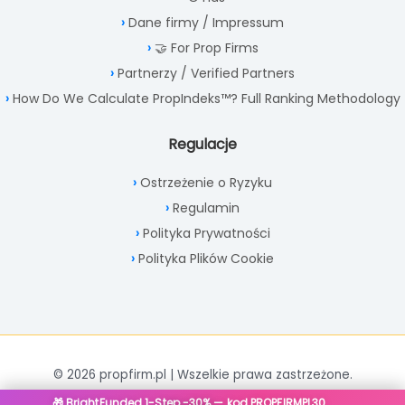
Dane firmy / Impressum
🤝 For Prop Firms
Partnerzy / Verified Partners
How Do We Calculate PropIndeks™? Full Ranking Methodology
Regulacje
Ostrzeżenie o Ryzyku
Regulamin
Polityka Prywatności
Polityka Plików Cookie
© 2026 propfirm.pl | Wszelkie prawa zastrzeżone.
🎁 BrightFunded 1-Step -30% — kod PROPFIRMPL30