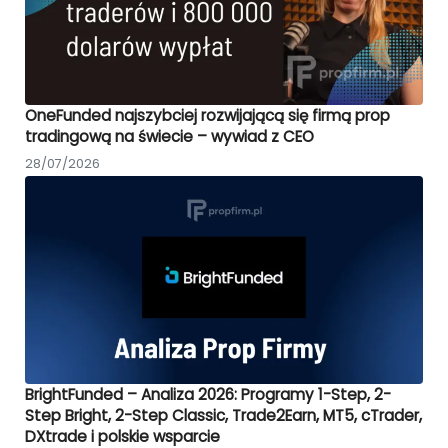
OneFunded najszybciej rozwijającą się firmą prop
tradingową na świecie – wywiad z CEO
28/07/2026
BrightFunded – Analiza 2026: Programy 1-Step, 2-
Step Bright, 2-Step Classic, Trade2Earn, MT5, cTrader,
DXtrade i polskie wsparcie