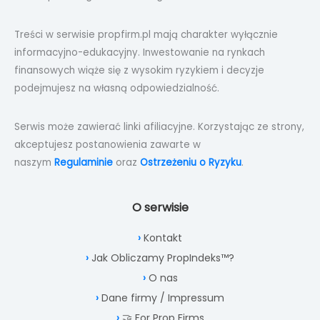
Treści w serwisie propfirm.pl mają charakter wyłącznie
informacyjno-edukacyjny. Inwestowanie na rynkach
finansowych wiąże się z wysokim ryzykiem i decyzje
podejmujesz na własną odpowiedzialność.
Serwis może zawierać linki afiliacyjne. Korzystając ze strony,
akceptujesz postanowienia zawarte w
naszym
Regulaminie
oraz
Ostrzeżeniu o Ryzyku
.
O serwisie
Kontakt
Jak Obliczamy PropIndeks™?
O nas
Dane firmy / Impressum
🤝 For Prop Firms