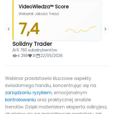
VideoWiedza™ Score
Wskaźnik Jakości Treści
7,4
Solidny Trader
5 760 subskrybentów
4 299
31
22/05/2026
Webinar przedstawia kluczowe aspekty
świadomego handlu, koncentrując się na
zarządzaniu ryzykiem
, emocjonalnym
kontrolowaniu
oraz praktycznej analizie
trendów. Dzięki materiałom eksperta odkryjesz,