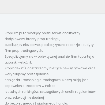
PropFirm.pl to wiodący polski serwis analityczny
dedykowany branży prop tradingu,
publikujący niezależne, polskojęzyczne recenzje i audyty
firm prop tradingowych.
Specjalizujemy się w obiektywnej analizie firm (opartej o
autorski wskaźnik
PropIndeks™), dostarczamy bieżące newsy rynkowe oraz
weryfikujemy profesjonalne
narzędzia i technologie tradingowe. Naszą misją jest
zapewnienie traderom w Polsce
rzetelnych rankingów, szczegółowych analiz regulaminów
oraz edukacji niezbędnej
do bezpiecznego i świadomego handlu.