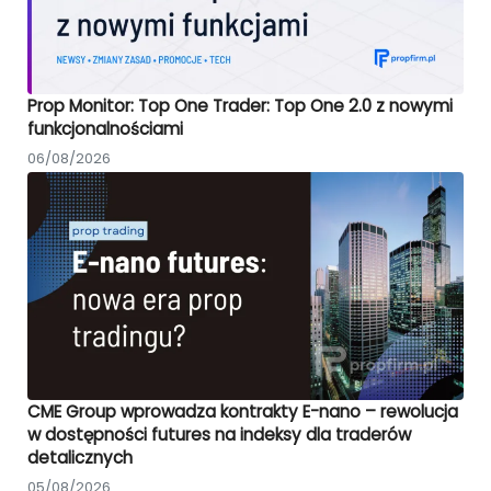
Prop Monitor: Top One Trader: Top One 2.0 z nowymi
funkcjonalnościami
06/08/2026
CME Group wprowadza kontrakty E-nano – rewolucja
w dostępności futures na indeksy dla traderów
detalicznych
05/08/2026