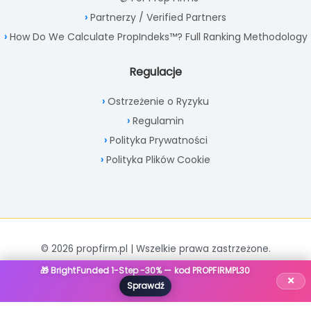
Partnerzy / Verified Partners
How Do We Calculate PropIndeks™? Full Ranking Methodology
Regulacje
Ostrzeżenie o Ryzyku
Regulamin
Polityka Prywatności
Polityka Plików Cookie
© 2026 propfirm.pl | Wszelkie prawa zastrzeżone.
🎁 BrightFunded 1-Step -30% — kod PROPFIRMPL30
×
Sprawdź