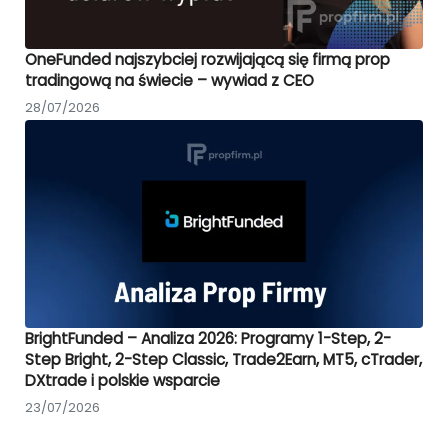
OneFunded najszybciej rozwijającą się firmą prop
tradingową na świecie – wywiad z CEO
28/07/2026
BrightFunded – Analiza 2026: Programy 1-Step, 2-
Step Bright, 2-Step Classic, Trade2Earn, MT5, cTrader,
DXtrade i polskie wsparcie
23/07/2026