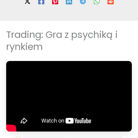
Trading: Gra z psychiką i
rynkiem