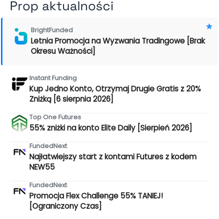
Prop aktualności
BrightFunded
Letnia Promocja na Wyzwania Tradingowe [Brak
Okresu Ważności]
Instant Funding
Kup Jedno Konto, Otrzymaj Drugie Gratis z 20%
Zniżką [6 sierpnia 2026]
Top One Futures
55% zniżki na konto Elite Daily [Sierpień 2026]
FundedNext
Najłatwiejszy start z kontami Futures z kodem
NEW55
FundedNext
Promocja Flex Challenge 55% TANIEJ!
[Ograniczony Czas]