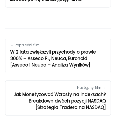
← Poprzedni film
W 2 lata zwiększyli przychody o prawie
300% – Asseco PL, Neuca, Eurohold
[Asseco i Neuca – Analiza Wyników]
Następny film →
Jak Monetyzować Wzrosty na Indeksach?
Breakdown dwóch pozycji NASDAQ
[Strategia Tradera na NASDAQ]