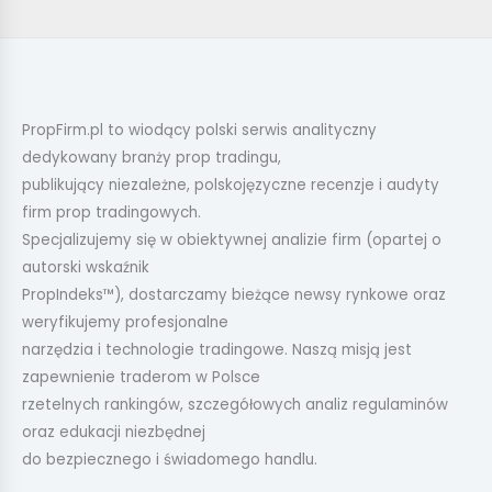
PropFirm.pl to wiodący polski serwis analityczny
dedykowany branży prop tradingu,
publikujący niezależne, polskojęzyczne recenzje i audyty
firm prop tradingowych.
Specjalizujemy się w obiektywnej analizie firm (opartej o
autorski wskaźnik
PropIndeks™), dostarczamy bieżące newsy rynkowe oraz
weryfikujemy profesjonalne
narzędzia i technologie tradingowe. Naszą misją jest
zapewnienie traderom w Polsce
rzetelnych rankingów, szczegółowych analiz regulaminów
oraz edukacji niezbędnej
do bezpiecznego i świadomego handlu.