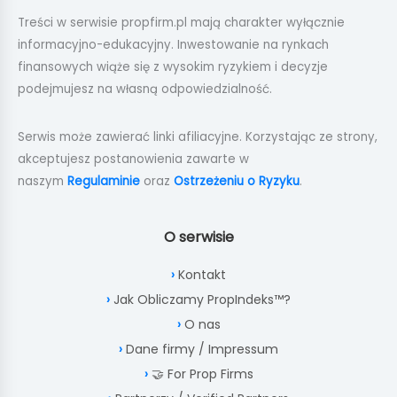
Treści w serwisie propfirm.pl mają charakter wyłącznie
informacyjno-edukacyjny. Inwestowanie na rynkach
finansowych wiąże się z wysokim ryzykiem i decyzje
podejmujesz na własną odpowiedzialność.
Serwis może zawierać linki afiliacyjne. Korzystając ze strony,
akceptujesz postanowienia zawarte w
naszym
Regulaminie
oraz
Ostrzeżeniu o Ryzyku
.
O serwisie
Kontakt
Jak Obliczamy PropIndeks™?
O nas
Dane firmy / Impressum
🤝 For Prop Firms