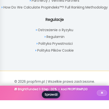
Partnerzy / Verified Partners
How Do We Calculate PropIndeks™? Full Ranking Methodology
Regulacje
Ostrzeżenie o Ryzyku
Regulamin
Polityka Prywatności
Polityka Plików Cookie
© 2026 propfirm.pl | Wszelkie prawa zastrzeżone.
🎁 BrightFunded 1-Step -30% — kod PROPFIRMPL30
×
Sprawdź