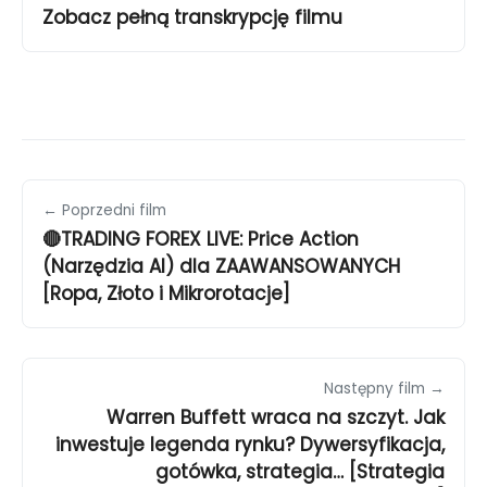
Zobacz pełną transkrypcję filmu
← Poprzedni film
🔴TRADING FOREX LIVE: Price Action
(Narzędzia AI) dla ZAAWANSOWANYCH
[Ropa, Złoto i Mikrorotacje]
Następny film →
Warren Buffett wraca na szczyt. Jak
inwestuje legenda rynku? Dywersyfikacja,
gotówka, strategia… [Strategia