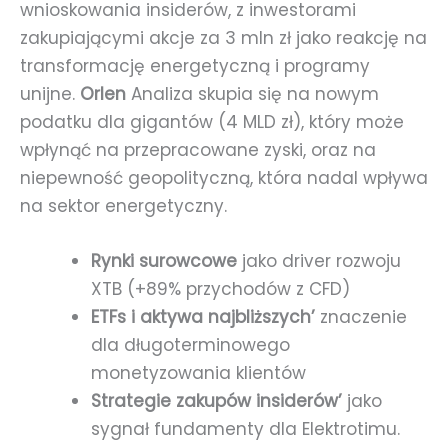
wnioskowania insiderów, z inwestorami
zakupiającymi akcje za 3 mln zł jako reakcję na
transformację energetyczną i programy
unijne.
Orlen
Analiza skupia się na nowym
podatku dla gigantów (4 MLD zł), który może
wpłynąć na przepracowane zyski, oraz na
niepewność geopolityczną, która nadal wpływa
na sektor energetyczny.
Rynki surowcowe
jako driver rozwoju
XTB (+89% przychodów z CFD)
ETFs i aktywa najbliższych’
znaczenie
dla długoterminowego
monetyzowania klientów
Strategie zakupów insiderów’
jako
sygnał fundamenty dla Elektrotimu.