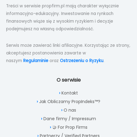
Treści w serwisie propfirm.pl mają charakter wyłącznie
informacyjno-edukacyjny. Inwestowanie na rynkach
finansowych wiąże się z wysokim ryzykiem i decyzje
podejmujesz na własną odpowiedzialność.
Serwis może zawierać linki afiliacyjne. Korzystając ze strony,
akceptujesz postanowienia zawarte w
naszym
Regulaminie
oraz
Ostrzeżeniu o Ryzyku
.
O serwisie
Kontakt
Jak Obliczamy PropIndeks™?
O nas
Dane firmy / Impressum
🤝 For Prop Firms
Partnerzy / Verified Partners