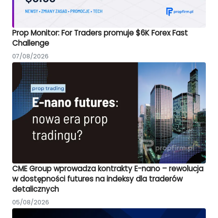
Prop Monitor: For Traders promuje $6K Forex Fast
Challenge
07/08/2026
CME Group wprowadza kontrakty E-nano – rewolucja
w dostępności futures na indeksy dla traderów
detalicznych
05/08/2026