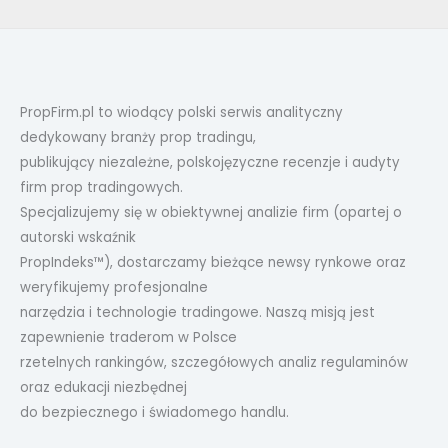
PropFirm.pl to wiodący polski serwis analityczny
dedykowany branży prop tradingu,
publikujący niezależne, polskojęzyczne recenzje i audyty
firm prop tradingowych.
Specjalizujemy się w obiektywnej analizie firm (opartej o
autorski wskaźnik
PropIndeks™), dostarczamy bieżące newsy rynkowe oraz
weryfikujemy profesjonalne
narzędzia i technologie tradingowe. Naszą misją jest
zapewnienie traderom w Polsce
rzetelnych rankingów, szczegółowych analiz regulaminów
oraz edukacji niezbędnej
do bezpiecznego i świadomego handlu.