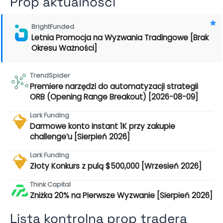
Prop aktualności
BrightFunded
Letnia Promocja na Wyzwania Tradingowe [Brak
Okresu Ważności]
TrendSpider
Premiere narzędzi do automatyzacji strategii
ORB (Opening Range Breakout) [2026-08-09]
Lark Funding
Darmowe konto instant 1K przy zakupie
challenge’u [Sierpień 2026]
Lark Funding
Złoty Konkurs z pulą $500,000 [Wrzesień 2026]
Think Capital
Zniżka 20% na Pierwsze Wyzwanie [Sierpień 2026]
Lista kontrolna prop tradera