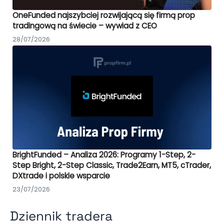
OneFunded najszybciej rozwijającą się firmą prop
tradingową na świecie – wywiad z CEO
28/07/2026
BrightFunded – Analiza 2026: Programy 1-Step, 2-
Step Bright, 2-Step Classic, Trade2Earn, MT5, cTrader,
DXtrade i polskie wsparcie
23/07/2026
Dziennik tradera