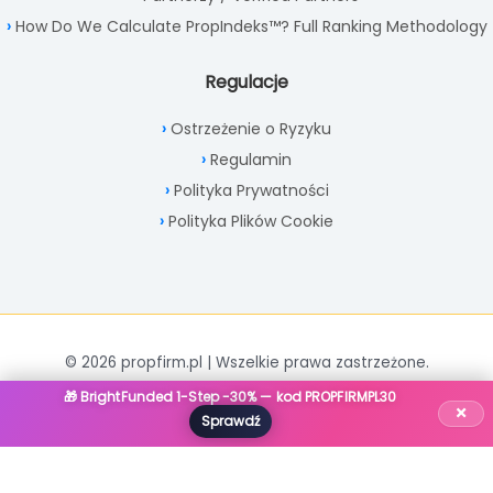
How Do We Calculate PropIndeks™? Full Ranking Methodology
Regulacje
Ostrzeżenie o Ryzyku
Regulamin
Polityka Prywatności
Polityka Plików Cookie
© 2026 propfirm.pl | Wszelkie prawa zastrzeżone.
🎁 BrightFunded 1-Step -30% — kod PROPFIRMPL30
×
Sprawdź