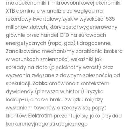
makroekonomiki i mikroosobnikowej ekonomiki.
XTB
dominuje w analizie ze względu na
rekordowy kwartałowy zysk w wysokości 535
milionów złotych, który został wygenerowany
głównie przez handel CFD na surowcach
energetycznych (ropa, gaz) i drogocenne.
Zanalizowano mechanizmy zarabiania brokera
w warunkach zmienności, wskaźniki jak
spready na złoto (pięciokrotny wzrost) oraz
wyzwania związane z dawnym zależnością od
spekulacji.
Żabka
omówiono z kontekstem
dywidendy (pierwsza w historii) i ryzyka
lockup-u, a także braku związku między
wysłaniem towarów a rzeczywistą popyt
klientów.
Elektrotim
prezentuje się jako przykład
konkurencyjnego strategicznego