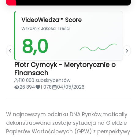
VideoWiedza™ Score
Wskaźnik Jakości Treści
8,0
Piotr Cymcyk - Merytorycznie o
Finansach
110 000 subskrybentów
26 894
1 078
04/05/2026
W najnowszym odcinku DNA Rynków,matically
dekonstruowana zostaje sytuacja na Giełdzie
Papierów Wartościowych (GPW) z perspektywy