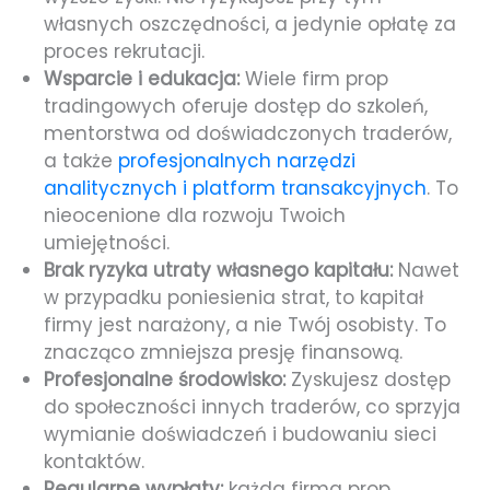
własnych oszczędności, a jedynie opłatę za
proces rekrutacji.
Wsparcie i edukacja:
Wiele firm prop
tradingowych oferuje dostęp do szkoleń,
mentorstwa od doświadczonych traderów,
a także
profesjonalnych narzędzi
analitycznych i platform transakcyjnych
. To
nieocenione dla rozwoju Twoich
umiejętności.
Brak ryzyka utraty własnego kapitału:
Nawet
w przypadku poniesienia strat, to kapitał
firmy jest narażony, a nie Twój osobisty. To
znacząco zmniejsza presję finansową.
Profesjonalne środowisko:
Zyskujesz dostęp
do społeczności innych traderów, co sprzyja
wymianie doświadczeń i budowaniu sieci
kontaktów.
Regularne wypłaty:
każda firma prop