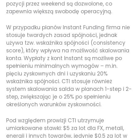
pozycji przez weekend są dozwolone, co
zapewnia większą swobodę operacyjną.
W przypadku planów Instant Funding firma nie
stosuje twardych zasad spójności, jednak
używa tzw. wskaźnika spójności (consistency
score), który wpływa na możliwość skalowania
konta. Wypłaty z kont Instant są możliwe po
spełnieniu minimalnych wymogów – m.in.
pięciu zyskownych dni i uzyskaniu 20%
wskaźnika spójności. CTI stosuje również
system skalowania salda w planach 1-step i 2-
step, zwiększając je o 25% po spełnieniu
określonych warunków zyskowności.
Pod względem prowizji CTI utrzymuje
umiarkowane stawki: $5 za lot dla FX, metali,
energii i innych towarów, jedynie $0.5 za lot w