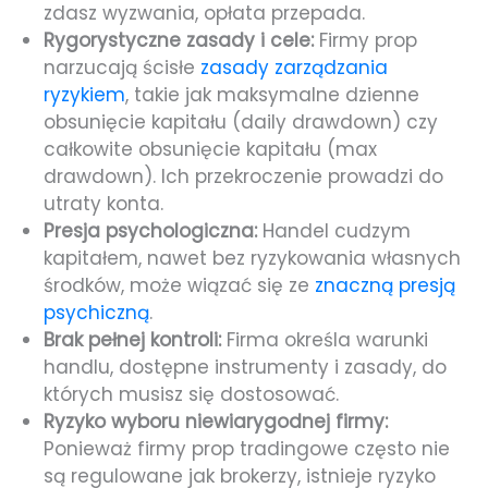
zdasz wyzwania, opłata przepada.
Rygorystyczne zasady i cele:
Firmy prop
narzucają ścisłe
zasady zarządzania
ryzykiem
, takie jak maksymalne dzienne
obsunięcie kapitału (daily drawdown) czy
całkowite obsunięcie kapitału (max
drawdown). Ich przekroczenie prowadzi do
utraty konta.
Presja psychologiczna:
Handel cudzym
kapitałem, nawet bez ryzykowania własnych
środków, może wiązać się ze
znaczną presją
psychiczną
.
Brak pełnej kontroli:
Firma określa warunki
handlu, dostępne instrumenty i zasady, do
których musisz się dostosować.
Ryzyko wyboru niewiarygodnej firmy:
Ponieważ firmy prop tradingowe często nie
są regulowane jak brokerzy, istnieje ryzyko