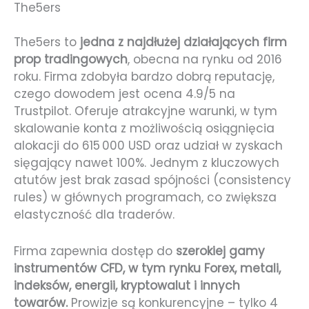
The5ers
The5ers to
jedna z najdłużej działających firm
prop tradingowych
, obecna na rynku od 2016
roku. Firma zdobyła bardzo dobrą reputację,
czego dowodem jest ocena 4.9/5 na
Trustpilot. Oferuje atrakcyjne warunki, w tym
skalowanie konta z możliwością osiągnięcia
alokacji do 615 000 USD oraz udział w zyskach
sięgający nawet 100%. Jednym z kluczowych
atutów jest brak zasad spójności (consistency
rules) w głównych programach, co zwiększa
elastyczność dla traderów.
Firma zapewnia dostęp do
szerokiej gamy
instrumentów CFD, w tym rynku Forex, metali,
indeksów, energii, kryptowalut i innych
towarów.
Prowizje są konkurencyjne – tylko 4