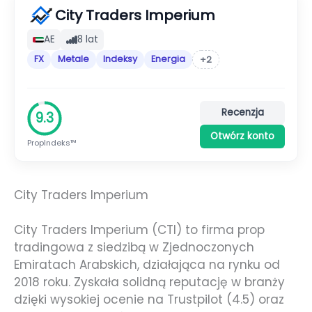
City Traders Imperium
AE
8 lat
FX
Metale
Indeksy
Energia
+2
Recenzja
9.3
Otwórz konto
PropIndeks™
City Traders Imperium
City Traders Imperium (CTI) to firma prop
tradingowa z siedzibą w Zjednoczonych
Emiratach Arabskich, działająca na rynku od
2018 roku. Zyskała solidną reputację w branży
dzięki wysokiej ocenie na Trustpilot (4.5) oraz