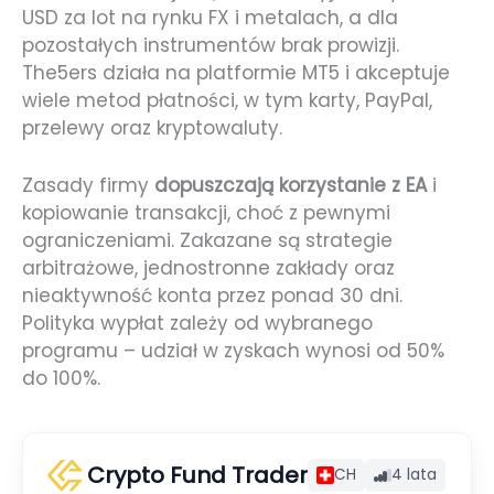
USD za lot na rynku FX i metalach, a dla
pozostałych instrumentów brak prowizji.
The5ers działa na platformie MT5 i akceptuje
wiele metod płatności, w tym karty, PayPal,
przelewy oraz kryptowaluty.
Zasady firmy
dopuszczają korzystanie z EA
i
kopiowanie transakcji, choć z pewnymi
ograniczeniami. Zakazane są strategie
arbitrażowe, jednostronne zakłady oraz
nieaktywność konta przez ponad 30 dni.
Polityka wypłat zależy od wybranego
programu – udział w zyskach wynosi od 50%
do 100%.
Crypto Fund Trader
CH
4 lata