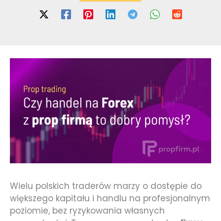
Wielu polskich traderów marzy o dostępie do
większego kapitału i handlu na profesjonalnym
poziomie, bez ryzykowania własnych