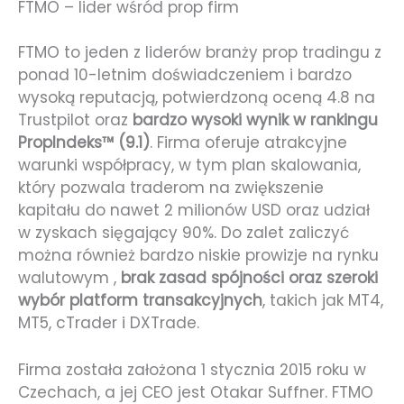
FTMO – lider wśród prop firm
FTMO to jeden z liderów branży prop tradingu z
ponad 10-letnim doświadczeniem i bardzo
wysoką reputacją, potwierdzoną oceną 4.8 na
Trustpilot oraz
bardzo wysoki wynik w rankingu
PropIndeks™ (9.1)
. Firma oferuje atrakcyjne
warunki współpracy, w tym plan skalowania,
który pozwala traderom na zwiększenie
kapitału do nawet 2 milionów USD oraz udział
w zyskach sięgający 90%. Do zalet zaliczyć
można również bardzo niskie prowizje na rynku
walutowym ,
brak zasad spójności oraz szeroki
wybór platform transakcyjnych
, takich jak MT4,
MT5, cTrader i DXTrade.
Firma została założona 1 stycznia 2015 roku w
Czechach, a jej CEO jest Otakar Suffner. FTMO