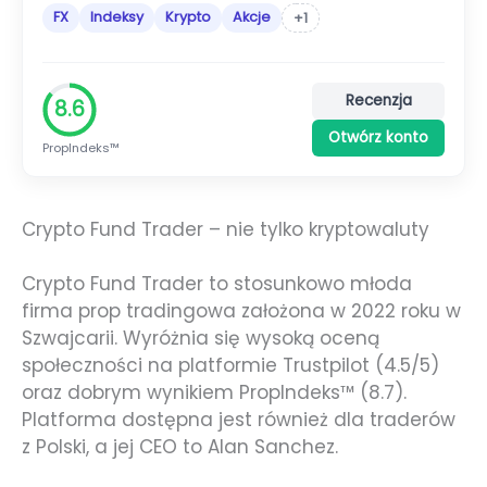
FX
Indeksy
Krypto
Akcje
+1
Recenzja
8.6
Otwórz konto
PropIndeks™
Crypto Fund Trader – nie tylko kryptowaluty
Crypto Fund Trader to stosunkowo młoda
firma prop tradingowa założona w 2022 roku w
Szwajcarii. Wyróżnia się wysoką oceną
społeczności na platformie Trustpilot (4.5/5)
oraz dobrym wynikiem PropIndeks™ (8.7).
Platforma dostępna jest również dla traderów
z Polski, a jej CEO to Alan Sanchez.