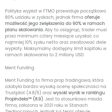
Polityka wypłat w FTMO przewiduje początkowo
80% udziału w zyskach, jednak firma
oferuje
możliwość jego zwiększenia do 90% w ramach
planu skalowania.
Aby to osiągnąć, trader musi
przez minimum cztery miesiące uzyskać co
najmniej 10% zysku netto oraz zrealizować dwie
wypłaty. Maksymalny dostępny limit kapitału w
ramach skalowania to 2 miliony USD.
Ment Funding
Ment Funding to firma prop tradingowa, która
zdobyła bardzo wysoką ocenę społeczności na
Trustpilot (4.8/5) oraz
wysoki wynik w rankingu
PropIndeks™ (8.9)
. Jest to stosunkowo młoda
firma, założona w 2021 roku w Stanach
Zjednoczonych, jednak już teraz oferuje