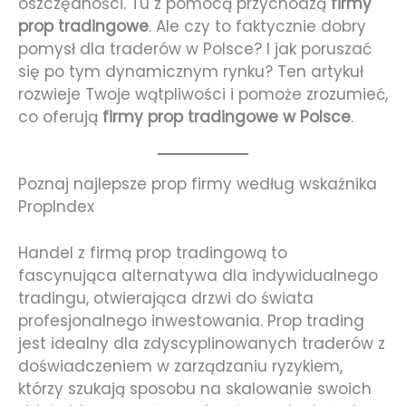
oszczędności. Tu z pomocą przychodzą
firmy
prop tradingowe
. Ale czy to faktycznie dobry
pomysł dla traderów w Polsce? I jak poruszać
się po tym dynamicznym rynku? Ten artykuł
rozwieje Twoje wątpliwości i pomoże zrozumieć,
co oferują
firmy prop tradingowe w Polsce
.
Poznaj najlepsze prop firmy według wskaźnika
PropIndex
Handel z firmą prop tradingową to
fascynująca alternatywa dla indywidualnego
tradingu, otwierająca drzwi do świata
profesjonalnego inwestowania. Prop trading
jest idealny dla zdyscyplinowanych traderów z
doświadczeniem w zarządzaniu ryzykiem,
którzy szukają sposobu na skalowanie swoich