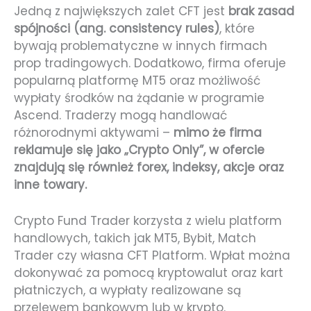
Jedną z największych zalet CFT jest
brak zasad
spójności (ang. consistency rules)
, które
bywają problematyczne w innych firmach
prop tradingowych. Dodatkowo, firma oferuje
popularną platformę MT5 oraz możliwość
wypłaty środków na żądanie w programie
Ascend. Traderzy mogą handlować
różnorodnymi aktywami –
mimo że firma
reklamuje się jako „Crypto Only”, w ofercie
znajdują się również forex, indeksy, akcje oraz
inne towary.
Crypto Fund Trader korzysta z wielu platform
handlowych, takich jak MT5, Bybit, Match
Trader czy własna CFT Platform. Wpłat można
dokonywać za pomocą kryptowalut oraz kart
płatniczych, a wypłaty realizowane są
przelewem bankowym lub w krypto.