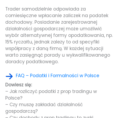
Trader samodzielnie odpowiada za
comiesięczne wpłacanie zaliczek na podatek
dochodowy. Posiadanie zarejestrowanej
działalności gospodarczej może umożliwić
wybór alternatywnej formy opodatkowania, np.
15% ryczałtu, jednak zależy to od specyfiki
współpracy z daną firmą. W każdej sytuacji
warto zasięgnąć porady u wykwalifikowanego
doradcy podatkowego.
FAQ – Podatki i Formalności w Polsce
Dowiesz się:
– Jak rozliczyć podatki z prop tradingu w
Polsce?
– Czy muszę zakładać działalność
gospodarczą?
– Czy dochody z prop tradingu to zyski