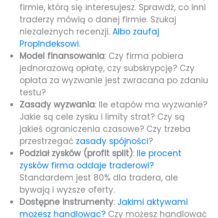
firmie, którą się interesujesz. Sprawdź, co inni
traderzy mówią o danej firmie. Szukaj
niezależnych recenzji.
Albo zaufaj
PropIndeksowi.
Model finansowania
: Czy firma pobiera
jednorazową opłatę, czy subskrypcję? Czy
opłata za wyzwanie jest zwracana po zdaniu
testu?
Zasady wyzwania
: Ile etapów ma wyzwanie?
Jakie są cele zysku i limity strat? Czy są
jakieś ograniczenia czasowe? Czy trzeba
przestrzegać
zasady spójności
?
Podział zysków (profit split)
:
Ile procent
zysków firma oddaje traderowi?
Standardem jest 80% dla tradera, ale
bywają i wyższe oferty.
Dostępne instrumenty
:
Jakimi aktywami
możesz handlowac?
Czy możesz handlować