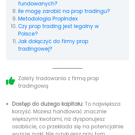
fundowanych?
Ile mogę zarobić na prop tradingu?
Metodologia PropIndex
Czy prop trading jest legalny w
Polsce?
Jak dołączyć do firmy prop
tradingowej?
Zalety tradowania z firmą prop
tradingową
Dostęp do dużego kapitału:
To największa
korzyść. Możesz handlować znacznie
większymi kwotami, niż dysponujesz
osobiście, co przekłada się na potencjalnie
wyższe zyski. Nie ryzykujesz przy tym