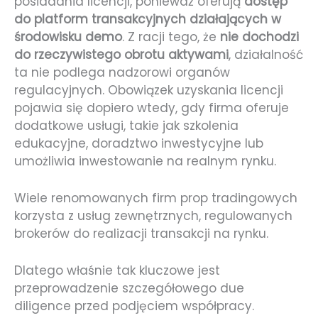
posiadania licencji, ponieważ oferują
dostęp
do platform transakcyjnych działających w
środowisku demo
. Z racji tego, że
nie dochodzi
do rzeczywistego obrotu aktywami
, działalność
ta nie podlega nadzorowi organów
regulacyjnych. Obowiązek uzyskania licencji
pojawia się dopiero wtedy, gdy firma oferuje
dodatkowe usługi, takie jak szkolenia
edukacyjne, doradztwo inwestycyjne lub
umożliwia inwestowanie na realnym rynku.
Wiele renomowanych firm prop tradingowych
korzysta z usług zewnętrznych, regulowanych
brokerów do realizacji transakcji na rynku.
Dlatego właśnie tak kluczowe jest
przeprowadzenie szczegółowego due
diligence przed podjęciem współpracy.