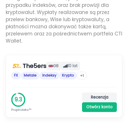
przypadku indeksów, oraz brak prowizji dla
kryptowalut. Wypłaty realizowane są przez
przelew bankowy, Wise lub kryptowaluty, a
płatności można dokonywać także kartą,
przelewem oraz za pośrednictwem portfela CTI
Wallet.
The5ers
GB
10 lat
FX
Metale
Indeksy
Krypto
+1
Recenzja
9.3
Otwórz konto
PropIndeks™