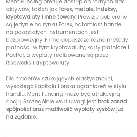
Ment Funding oferuje dostęp do różnych klas
aktywów, takich jak
Forex, metale, indeksy,
kryptowaluty i inne towary
. Prowizje pobierane
są jedynie na rynku Forex, natomiast handel
na pozostałych instrumentach jest
bezprowizyjny. Firma dopuszcza różne metody
płatności, w tym kryptowaluty, karty płatnicze i
PayPal, a wypłaty realizowane są przez
Riseworks i kryptowaluty.
Dla traderów szukających elastyczności,
wysokiego kapitału i braku ograniczeń w stylu
handlu, Ment Funding może być atrakcyjną
opcją. Szczególnie wart uwagi jest
brak zasad
spójności oraz możliwość wypłaty zysków już
na żądanie.