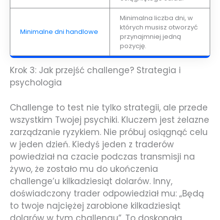
Minimalna liczba dni, w
których musisz otworzyć
Minimalne dni handlowe
przynajmniej jedną
pozycję.
Krok 3: Jak przejść challenge? Strategia i
psychologia
Challenge to test nie tylko strategii, ale przede
wszystkim Twojej psychiki. Kluczem jest żelazne
zarządzanie ryzykiem. Nie próbuj osiągnąć celu
w jeden dzień. Kiedyś jeden z traderów
powiedział na czacie podczas transmisji na
żywo, że zostało mu do ukończenia
challenge’u kilkadziesiąt dolarów. Inny,
doświadczony trader odpowiedział mu: „Będą
to twoje najciężej zarobione kilkadziesiąt
dolarów w tym challengu”. To doskonała