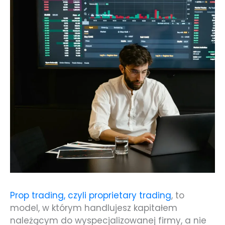
Prop trading, czyli proprietary trading
, to
model, w którym handlujesz kapitałem
należącym do wyspecjalizowanej firmy, a nie