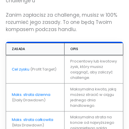
challenge’u
Zanim zapłacisz za challenge, musisz w 100%
rozumieć jego zasady. To one będą Twoim
kompasem podczas handlu.
ZASADA
OPIS
Procentowy lub kwotowy
zysk, który musisz
Cel zysku
(Profit Target)
osiągnąć, aby zaliczyć
challenge.
Maksymalna kwota, jaką
Maks. strata dzienna
możesz stracić w ciągu
(Daily Drawdown)
jednego dnia
handlowego.
Maksymalna strata na
Maks. strata całkowita
koncie od najwyższego
(Max Drawdown)
osiągniętego salda.