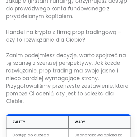
zakupie (Instant Funding) otrzymujesz dostęp
do prawdziwego konta fundowanego z
przydzielonym kapitałem.
Handel na krypto z firmą prop tradingową –
czy to rozwiązanie dla Ciebie?
Zanim podejmiesz decyzję, warto spojrzeć na
tę szansę z szerszej perspektywy. Jak każde
rozwiązanie, prop trading ma swoje jasne i
nieco bardziej wymagające strony.
Przygotowaliśmy przejrzyste zestawienie, które
pomoże Ci ocenić, czy jest to ścieżka dla
Ciebie.
ZALETY
WADY
Dostęp do dużego
Jednorazowa opłata za