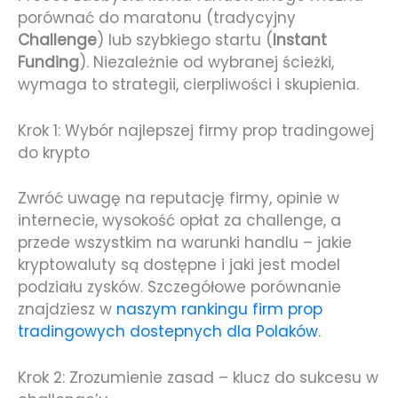
porównać do maratonu (tradycyjny
Challenge
) lub szybkiego startu (
Instant
Funding
). Niezależnie od wybranej ścieżki,
wymaga to strategii, cierpliwości i skupienia.
Krok 1: Wybór najlepszej firmy prop tradingowej
do krypto
Zwróć uwagę na reputację firmy, opinie w
internecie, wysokość opłat za challenge, a
przede wszystkim na warunki handlu – jakie
kryptowaluty są dostępne i jaki jest model
podziału zysków. Szczegółowe porównanie
znajdziesz w
naszym rankingu firm prop
tradingowych dostepnych dla Polaków
.
Krok 2: Zrozumienie zasad – klucz do sukcesu w