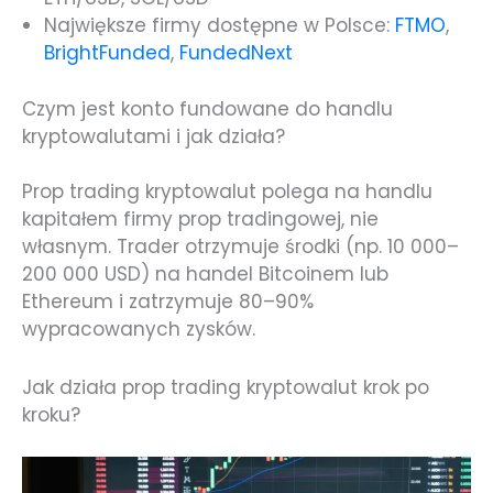
Największe firmy dostępne w Polsce:
FTMO
,
BrightFunded
,
FundedNext
Czym jest konto fundowane do handlu
kryptowalutami i jak działa?
Prop trading kryptowalut polega na handlu
kapitałem firmy prop tradingowej, nie
własnym. Trader otrzymuje środki (np. 10 000–
200 000 USD) na handel Bitcoinem lub
Ethereum i zatrzymuje 80–90%
wypracowanych zysków.
Jak działa prop trading kryptowalut krok po
kroku?