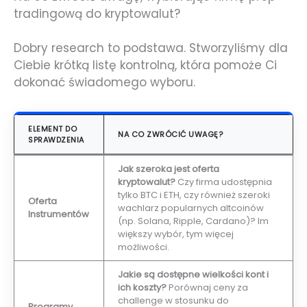
tradingową do kryptowalut?
Dobry research to podstawa. Stworzyliśmy dla
Ciebie krótką listę kontrolną, która pomoże Ci
dokonać świadomego wyboru.
ELEMENT DO
NA CO ZWRÓCIĆ UWAGĘ?
SPRAWDZENIA
Jak szeroka jest oferta
kryptowalut?
Czy firma udostępnia
tylko BTC i ETH, czy również szeroki
Oferta
wachlarz popularnych altcoinów
Instrumentów
(np. Solana, Ripple, Cardano)? Im
większy wybór, tym więcej
możliwości.
Jakie są dostępne wielkości kont i
ich koszty?
Porównaj ceny za
challenge w stosunku do
Programy