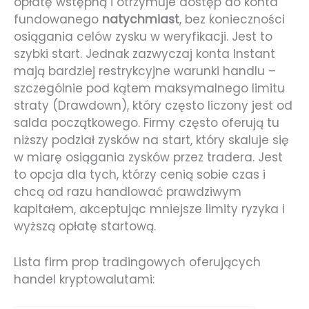
opłatę wstępną i otrzymuje dostęp do konta
fundowanego
natychmiast
, bez konieczności
osiągania celów zysku w weryfikacji. Jest to
szybki start. Jednak zazwyczaj konta Instant
mają bardziej restrykcyjne warunki handlu –
szczególnie pod kątem maksymalnego limitu
straty (Drawdown), który często liczony jest od
salda początkowego. Firmy często oferują tu
niższy podział zysków na start, który skaluje się
w miarę osiągania zysków przez tradera. Jest
to opcja dla tych, którzy cenią sobie czas i
chcą od razu handlować prawdziwym
kapitałem, akceptując mniejsze limity ryzyka i
wyższą opłatę startową.
Lista firm prop tradingowych oferujących
handel kryptowalutami: