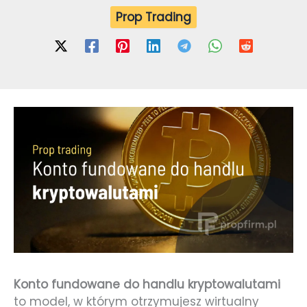
Prop Trading
Konto fundowane do handlu kryptowalutami
to model, w którym otrzymujesz wirtualny