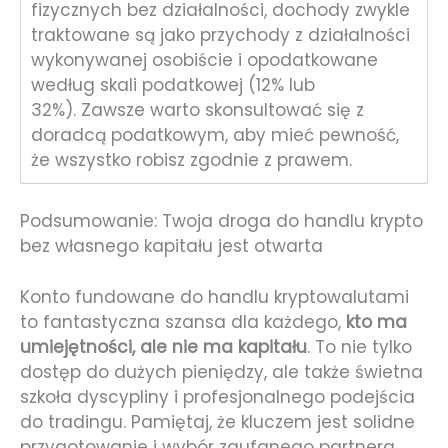
fizycznych bez działalności, dochody zwykle
traktowane są jako przychody z działalności
wykonywanej osobiście i opodatkowane
według skali podatkowej (12% lub
32%). Zawsze warto skonsultować się z
doradcą podatkowym, aby mieć pewność,
że wszystko robisz zgodnie z prawem.
Podsumowanie: Twoja droga do handlu krypto
bez własnego kapitału jest otwarta
Konto fundowane do handlu kryptowalutami
to fantastyczna szansa dla każdego,
kto ma
umiejętności, ale nie ma kapitału
. To nie tylko
dostęp do dużych pieniędzy, ale także świetna
szkoła dyscypliny i profesjonalnego podejścia
do tradingu. Pamiętaj, że kluczem jest solidne
przygotowanie i wybór zaufanego partnera.