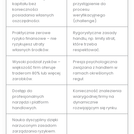
kapitału bez
przystąpienie do
konieczności
procesu
posiadania własnych
weryfikacyjnego
oszczędności.
(challenge).
Praktycznie zerowe
Rygorystyczne zasady
ryzyko finansowe – nie
handlu, np. limity strat,
ryzykujesz utraty
które trzeba
własnych środków.
respektować.
Wysoki podział zysków –
Presja psychologiczna
większość firm oferuje
związana z handlem w
traderom 80% lub więcej
ramach określonych
zarobków.
reguł.
Dostęp do
Konieczność znalezienia
profesjonalnych
wiarygodnej firmy na
narzędzi i platform
dynamicznie
handlowych.
rozwijającym się rynku.
Nauka dyscypliny dzięki
narzuconym zasadom
zarządzania ryzykiem.