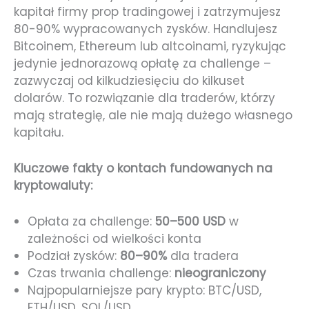
kapitał firmy prop tradingowej i zatrzymujesz
80-90% wypracowanych zysków. Handlujesz
Bitcoinem, Ethereum lub altcoinami, ryzykując
jedynie jednorazową opłatę za challenge –
zazwyczaj od kilkudziesięciu do kilkuset
dolarów. To rozwiązanie dla traderów, którzy
mają strategię, ale nie mają dużego własnego
kapitału.
Kluczowe fakty o kontach fundowanych na
kryptowaluty:
Opłata za challenge:
50–500 USD
w
zależności od wielkości konta
Podział zysków:
80–90%
dla tradera
Czas trwania challenge:
nieograniczony
Najpopularniejsze pary krypto: BTC/USD,
ETH/USD, SOL/USD