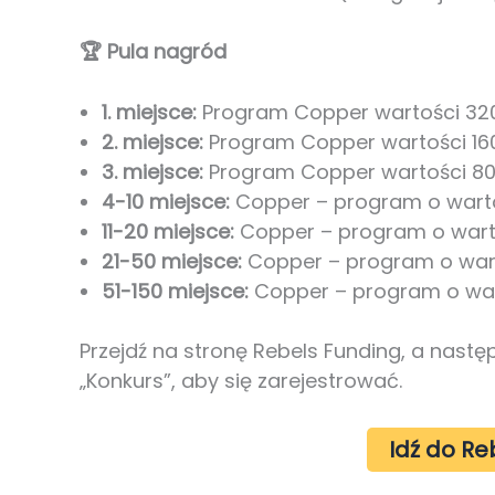
🏆 Pula nagród
1. miejsce:
Program Copper wartości 32
2. miejsce:
Program Copper wartości 16
3. miejsce:
Program Copper wartości 80
4-10 miejsce:
Copper – program o warto
11-20 miejsce:
Copper – program o wart
21-50 miejsce:
Copper – program o wart
51-150 miejsce:
Copper – program o war
Przejdź na stronę Rebels Funding, a nas
„Konkurs”, aby się zarejestrować.
Idź do Re