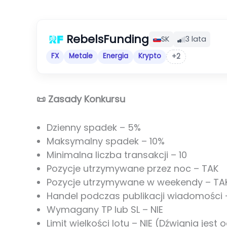
RebelsFunding
SK
3 lata
FX
Metale
Energia
Krypto
+2
📜 Zasady Konkursu
Dzienny spadek – 5%
Maksymalny spadek – 10%
Minimalna liczba transakcji – 10
Pozycje utrzymywane przez noc – TAK
Pozycje utrzymywane w weekendy – TA
Handel podczas publikacji wiadomości 
Wymagany TP lub SL – NIE
Limit wielkości lotu – NIE (Dźwignia jest