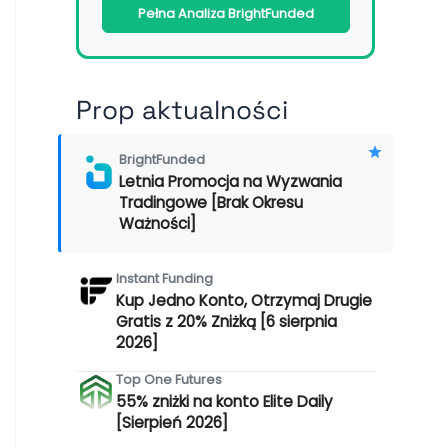
Pełna Analiza BrightFunded
Prop aktualności
BrightFunded
Letnia Promocja na Wyzwania
Tradingowe [Brak Okresu
Ważności]
Instant Funding
Kup Jedno Konto, Otrzymaj Drugie
Gratis z 20% Zniżką [6 sierpnia
2026]
Top One Futures
55% zniżki na konto Elite Daily
[Sierpień 2026]