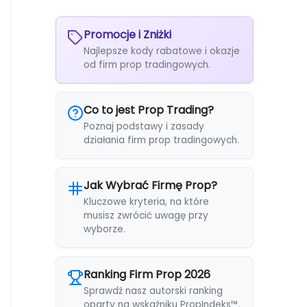
Promocje i Zniżki
Najlepsze kody rabatowe i okazje
od firm prop tradingowych.
Co to jest Prop Trading?
Poznaj podstawy i zasady
działania firm prop tradingowych.
Jak Wybrać Firmę Prop?
Kluczowe kryteria, na które
musisz zwrócić uwagę przy
wyborze.
Ranking Firm Prop 2026
Sprawdź nasz autorski ranking
oparty na wskaźniku PropIndeks™.