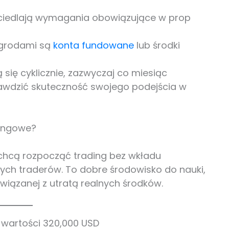
rciedlają wymagania obowiązujące w prop
agrodami są
konta fundowane
lub środki
się cyklicznie, zazwyczaj co miesiąc
rawdzić skuteczność swojego podejścia w
dingowe?
chcą rozpocząć trading bez wkładu
ych traderów. To dobre środowisko do nauki,
 związanej z utratą realnych środków.
 wartości 320,000 USD