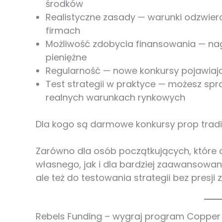
środków
Realistyczne zasady — warunki odzwie
firmach
Możliwość zdobycia finansowania — n
pieniężne
Regularność — nowe konkursy pojawiają 
Test strategii w praktyce — możesz sp
realnych warunkach rynkowych
Dla kogo są darmowe konkursy prop tra
Zarówno dla osób początkujących, które 
własnego, jak i dla bardziej zaawansowan
ale też do testowania strategii bez presji
Rebels Funding – wygraj program Copper