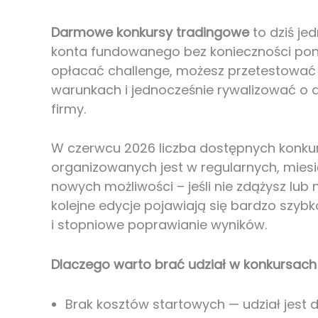
Darmowe konkursy tradingowe
to dziś je
konta fundowanego bez konieczności po
opłacać challenge, możesz przetestować 
warunkach i jednocześnie rywalizować o 
firmy.
W czerwcu 2026 liczba dostępnych konkurs
organizowanych jest w regularnych, miesi
nowych możliwości – jeśli nie zdążysz lub
kolejne edycje pojawiają się bardzo szybk
i stopniowe poprawianie wyników.
Dlaczego warto brać udział w konkursac
Brak kosztów startowych — udział jest