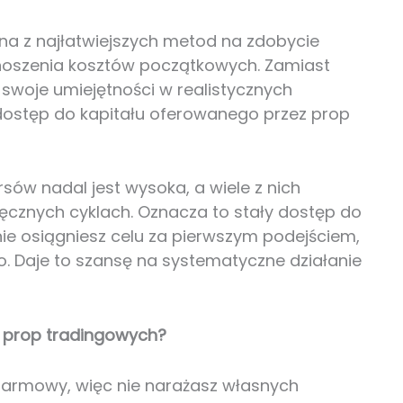
dna z najłatwiejszych metod na zdobycie
noszenia kosztów początkowych. Zamiast
swoje umiejętności w realistycznych
dostęp do kapitału oferowanego przez prop
ów nadal jest wysoka, a wiele z nich
ęcznych cyklach. Oznacza to stały dostęp do
 nie osiągniesz celu za pierwszym podejściem,
o. Daje to szansę na systematyczne działanie
h prop tradingowych?
 darmowy, więc nie narażasz własnych