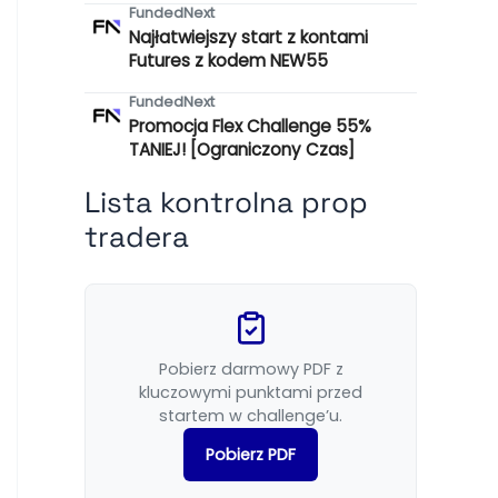
FundedNext
Najłatwiejszy start z kontami
Futures z kodem NEW55
FundedNext
Promocja Flex Challenge 55%
TANIEJ! [Ograniczony Czas]
Lista kontrolna prop
tradera
Pobierz darmowy PDF z
kluczowymi punktami przed
startem w challenge’u.
Pobierz PDF