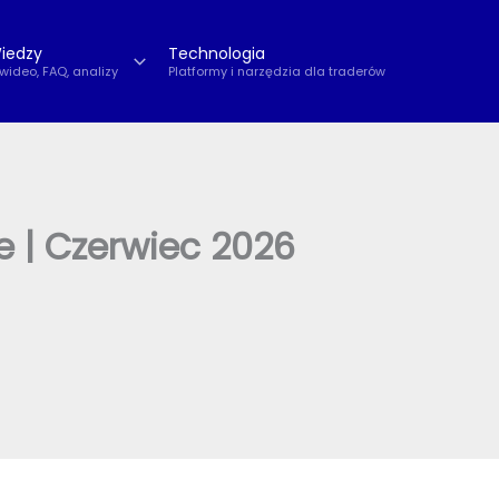
iedzy
Technologia
 wideo, FAQ, analizy
Platformy i narzędzia dla traderów
 | Czerwiec 2026