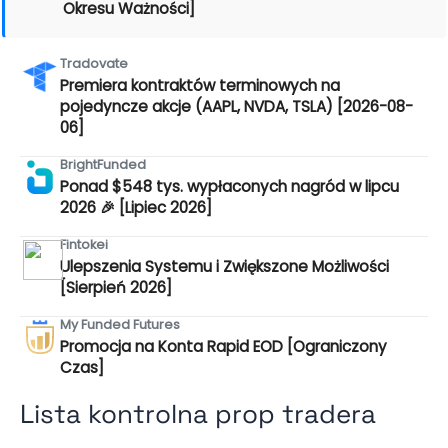
Okresu Ważności]
Tradovate
Premiera kontraktów terminowych na
pojedyncze akcje (AAPL, NVDA, TSLA) [2026-08-
06]
BrightFunded
Ponad $548 tys. wypłaconych nagród w lipcu
2026 🎉 [Lipiec 2026]
Fintokei
Ulepszenia Systemu i Zwiększone Możliwości
[Sierpień 2026]
My Funded Futures
Promocja na Konta Rapid EOD [Ograniczony
Czas]
Lista kontrolna prop tradera