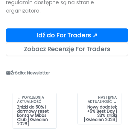
regulamin dostępne są na stronie
organizatora.
Idź do For Traders ↗
Zobacz Recenzję For Traders
Źródło: Newsletter
Nawigacja
← POPRZEDNIA
NASTĘPNA
wpisów
AKTUALNOŚĆ
AKTUALNOŚĆ →
Zniżki do 50% i
Nowy dodatek
darmowy reset
+5% Best Day i
konta w Gibbs
33% zniżki
Club [Kwiecień
[Kwiecień 2026]
2026]