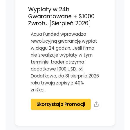
Wypłaty w 24h
Gwarantowane + $1000
Zwrotu [Sierpień 2026]
Aqua Funded wprowadza
rewolucyjną gwarancję wypłat
w ciągu 24 godzin. Jeśli firma
nie zrealizuje wypłaty w tym
terminie, trader otrzyma
dodatkowe 1000 USD. 💰
Dodatkowo, do 31 sierpnia 2026
roku trwają zapisy z 40%
zniżką…
Skorzystaj z Promocji