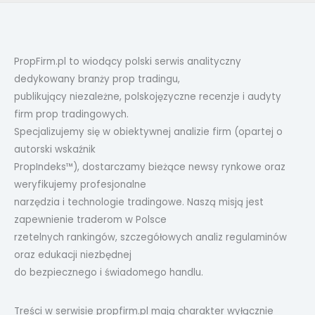
PropFirm.pl to wiodący polski serwis analityczny
dedykowany branży prop tradingu,
publikujący niezależne, polskojęzyczne recenzje i audyty
firm prop tradingowych.
Specjalizujemy się w obiektywnej analizie firm (opartej o
autorski wskaźnik
PropIndeks™), dostarczamy bieżące newsy rynkowe oraz
weryfikujemy profesjonalne
narzędzia i technologie tradingowe. Naszą misją jest
zapewnienie traderom w Polsce
rzetelnych rankingów, szczegółowych analiz regulaminów
oraz edukacji niezbędnej
do bezpiecznego i świadomego handlu.
Treści w serwisie propfirm.pl mają charakter wyłącznie