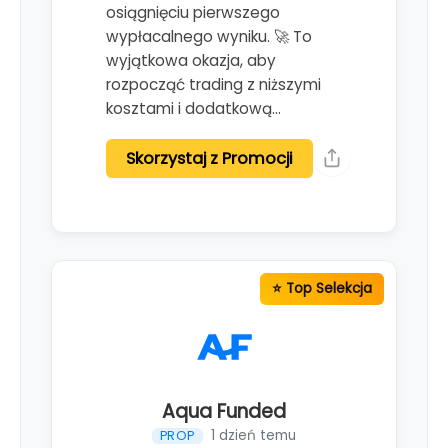
osiągnięciu pierwszego
wypłacalnego wyniku. 🚀 To
wyjątkowa okazja, aby
rozpocząć trading z niższymi
kosztami i dodatkową…
Skorzystaj z Promocji
Aqua Funded
1 dzień temu
PROP