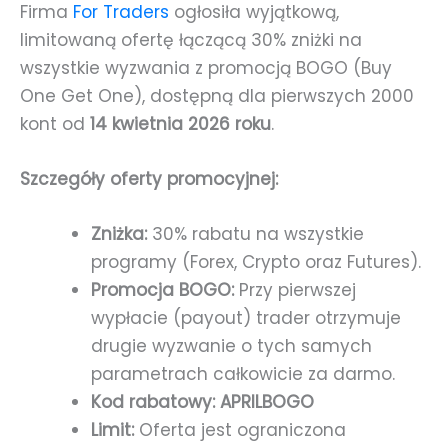
Firma
For Traders
ogłosiła wyjątkową,
limitowaną ofertę łączącą 30% zniżki na
wszystkie wyzwania z promocją BOGO (Buy
One Get One), dostępną dla pierwszych 2000
kont od
14 kwietnia 2026 roku
.
Szczegóły oferty promocyjnej:
Zniżka:
30% rabatu na wszystkie
programy (Forex, Crypto oraz Futures).
Promocja BOGO:
Przy pierwszej
wypłacie (payout) trader otrzymuje
drugie wyzwanie o tych samych
parametrach całkowicie za darmo.
Kod rabatowy:
APRILBOGO
Limit:
Oferta jest ograniczona