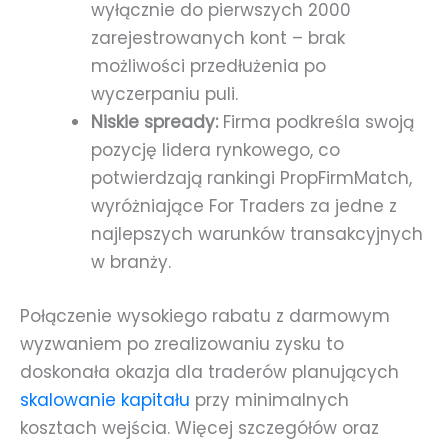
wyłącznie do pierwszych 2000
zarejestrowanych kont – brak
możliwości przedłużenia po
wyczerpaniu puli.
Niskie spready:
Firma podkreśla swoją
pozycję lidera rynkowego, co
potwierdzają rankingi PropFirmMatch,
wyróżniające For Traders za jedne z
najlepszych warunków transakcyjnych
w branży.
Połączenie wysokiego rabatu z darmowym
wyzwaniem po zrealizowaniu zysku to
doskonała okazja dla traderów planujących
skalowanie kapitału
przy minimalnych
kosztach wejścia. Więcej szczegółów oraz