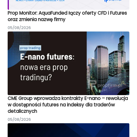
Prop Monitor: AquaFunded łączy oferty CFD i Futures
oraz zmienia nazwę firmy
05/08/2026
CME Group wprowadza kontrakty E-nano – rewolucja
w dostępności futures na indeksy dla traderów
detalicznych
05/08/2026