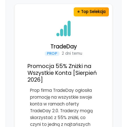
TradeDay
2 dni temu
PROP
Promocja 55% Zniżki na
Wszystkie Konta [Sierpień
2026]
Prop firma TradeDay ogłosiła
promocję na wszystkie swoje
konta w ramach oferty
TradeDay 2.0. Traderzy mogą
skorzystać z 55% zniżki, co
czyni to jedną z najtańszych