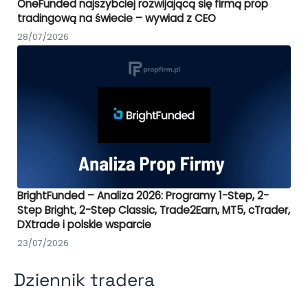
OneFunded najszybciej rozwijającą się firmą prop
tradingową na świecie – wywiad z CEO
28/07/2026
BrightFunded – Analiza 2026: Programy 1-Step, 2-
Step Bright, 2-Step Classic, Trade2Earn, MT5, cTrader,
DXtrade i polskie wsparcie
23/07/2026
Dziennik tradera