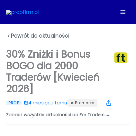
Przejdź
do
treści
Powrót do aktualności
30% Zniżki i Bonus
BOGO dla 2000
Traderów [Kwiecień
2026]
4 miesiące temu
🔥 Promocja
PROP
Zobacz wszystkie aktualności od For Traders →