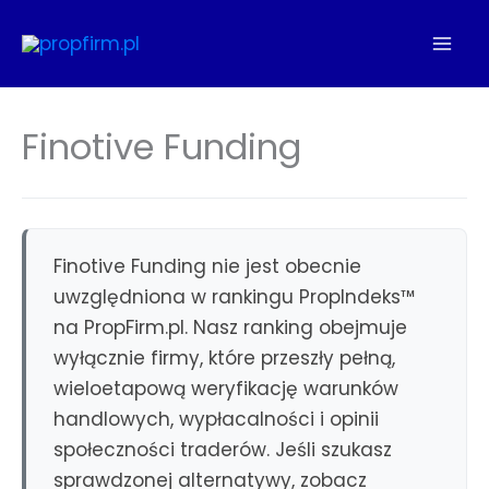
Przejdź
do
treści
Finotive Funding
Finotive Funding nie jest obecnie
uwzględniona w rankingu PropIndeks™
na PropFirm.pl. Nasz ranking obejmuje
wyłącznie firmy, które przeszły pełną,
wieloetapową weryfikację warunków
handlowych, wypłacalności i opinii
społeczności traderów. Jeśli szukasz
sprawdzonej alternatywy, zobacz