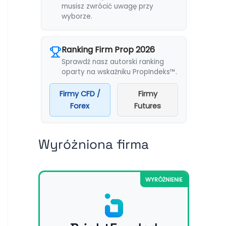
musisz zwrócić uwagę przy
wyborze.
Ranking Firm Prop 2026
Sprawdź nasz autorski ranking
oparty na wskaźniku PropIndeks™.
Firmy CFD /
Firmy
Forex
Futures
Wyróżniona firma
WYRÓŻNIENIE