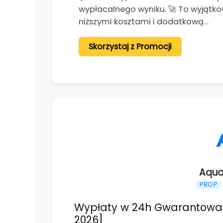
wypłacalnego wyniku. 🚀 To wyjątko
niższymi kosztami i dodatkową…
Skorzystaj z Promocji
Aqua
PROP
Wypłaty w 24h Gwarantowane
2026]