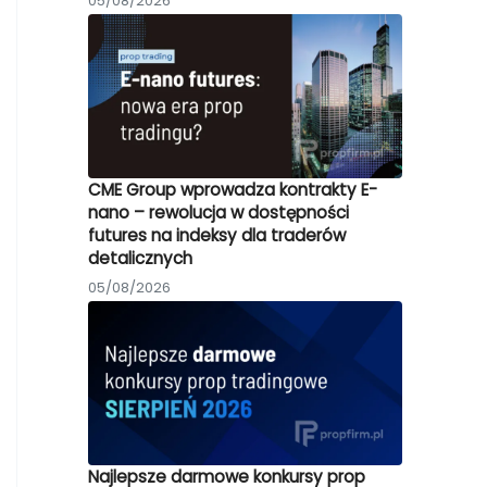
05/08/2026
CME Group wprowadza kontrakty E-
nano – rewolucja w dostępności
futures na indeksy dla traderów
detalicznych
05/08/2026
Najlepsze darmowe konkursy prop