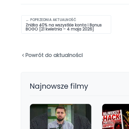
Nawigacja
← POPRZEDNIA AKTUALNOŚĆ
Zniżka 40% na wszystkie konta i Bonus
wpisów
BOGO [21 kwietnia – 4 maja 2026]
Powrót do aktualności
Najnowsze filmy