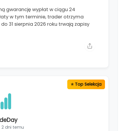
ą gwarancję wypłat w ciągu 24
ypłaty w tym terminie, trader otrzyma
o 31 sierpnia 2026 roku trwają zapisy
adeDay
2 dni temu