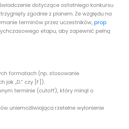
oświadczenie dotyczące ostatniego konkursu
strzygnięty zgodnie z planem. Ze względu na
zymanie terminów przez uczestników,
prop
otychczasowego etapu, aby zapewnić pełną
ch formatach (np. stosowanie
jak „D.” czy [F]).
ym terminie (cutoff), który minął o
ów uniemożliwiająca rzetelne wyłonienie