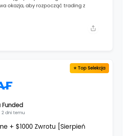
wa okazja, aby rozpocząć trading z
 Funded
2 dni temu
 + $1000 Zwrotu [Sierpień