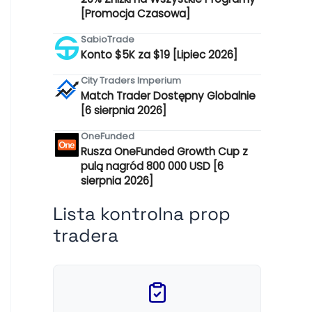
[Promocja Czasowa]
SabioTrade
Konto $5K za $19 [Lipiec 2026]
City Traders Imperium
Match Trader Dostępny Globalnie
[6 sierpnia 2026]
OneFunded
Rusza OneFunded Growth Cup z
pulą nagród 800 000 USD [6
sierpnia 2026]
Lista kontrolna prop
tradera