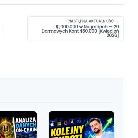
NASTĘPNA AKTUALNOŚĆ →
$1,000,000 w Nagrodach — 20
Darmowych Kont $50,000 [Kwiecień
2026]