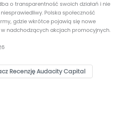
dba o transparentność swoich działań i nie
niesprawiedliwy. Polska społeczność
firmy, gdzie wkrótce pojawią się nowe
 w nadchodzących akcjach promocyjnych.
26
cz Recenzję Audacity Capital