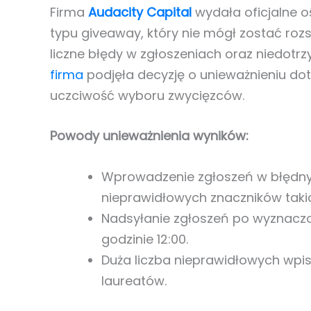
Firma
Audacity Capital
wydała oficjalne 
typu giveaway, który nie mógł zostać roz
liczne błędy w zgłoszeniach oraz niedotr
firma
podjęła decyzję o unieważnieniu d
uczciwość wyboru zwycięzców.
Powody unieważnienia wyników:
Wprowadzenie zgłoszeń w błędny
nieprawidłowych znaczników takich 
Nadsyłanie zgłoszeń po wyznaczon
godzinie 12:00.
Duża liczba nieprawidłowych wpis
laureatów.