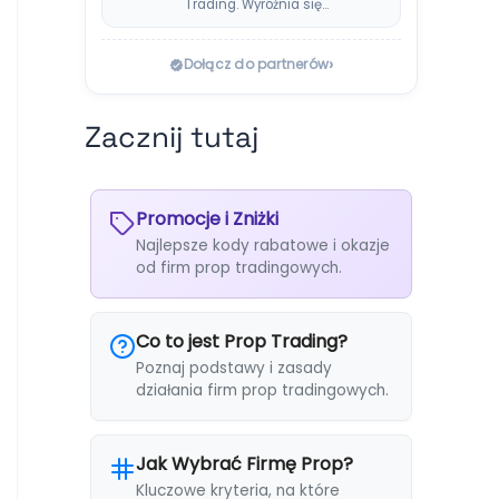
Trading. Wyróżnia się
systemem Instant
Payouts, wypłatami…
›
Dołącz do partnerów
Zacznij tutaj
Promocje i Zniżki
Najlepsze kody rabatowe i okazje
od firm prop tradingowych.
Co to jest Prop Trading?
Poznaj podstawy i zasady
działania firm prop tradingowych.
Jak Wybrać Firmę Prop?
Kluczowe kryteria, na które