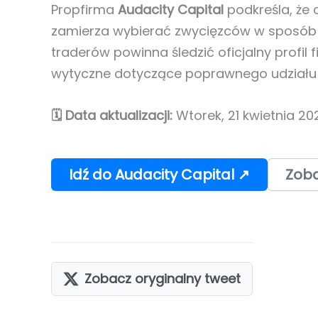
Propfirma
Audacity Capital
podkreśla, że 
zamierza wybierać zwycięzców w sposób 
traderów powinna śledzić oficjalny profil 
wytyczne dotyczące poprawnego udziału
🗓️ Data aktualizacji:
Wtorek, 21 kwietnia 20
Idź do Audacity Capital ↗
Zoba
Zobacz oryginalny tweet