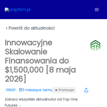
Przejdź
do
treści
Powrót do aktualności
Innowacyjne
Skalowanie
Finansowania do
$1,500,000 [8 maja
2026]
3 miesiące temu
🔥 Promocja
PROP
Zobacz wszystkie aktualności od Top One
Futures →