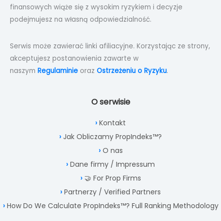
finansowych wiąże się z wysokim ryzykiem i decyzje
podejmujesz na własną odpowiedzialność.
Serwis może zawierać linki afiliacyjne. Korzystając ze strony,
akceptujesz postanowienia zawarte w
naszym
Regulaminie
oraz
Ostrzeżeniu o Ryzyku
.
O serwisie
Kontakt
Jak Obliczamy PropIndeks™?
O nas
Dane firmy / Impressum
🤝 For Prop Firms
Partnerzy / Verified Partners
How Do We Calculate PropIndeks™? Full Ranking Methodology