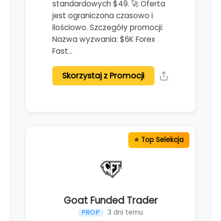
standardowych $49. 🚀 Oferta
jest ograniczona czasowo i
ilościowo. Szczegóły promocji:
Nazwa wyzwania: $6K Forex
Fast…
Skorzystaj z Promocji
Goat Funded Trader
3 dni temu
PROP