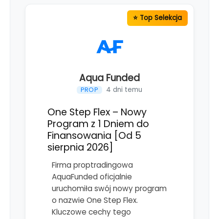
Aqua Funded
4 dni temu
PROP
One Step Flex – Nowy
Program z 1 Dniem do
Finansowania [Od 5
sierpnia 2026]
Firma proptradingowa
AquaFunded oficjalnie
uruchomiła swój nowy program
o nazwie One Step Flex.
Kluczowe cechy tego