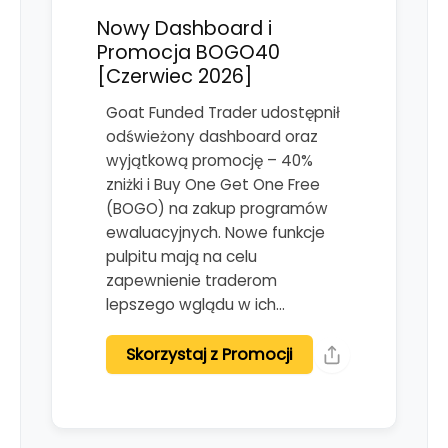
Nowy Dashboard i
Promocja BOGO40
[Czerwiec 2026]
Goat Funded Trader udostępnił
odświeżony dashboard oraz
wyjątkową promocję – 40%
zniżki i Buy One Get One Free
(BOGO) na zakup programów
ewaluacyjnych. Nowe funkcje
pulpitu mają na celu
zapewnienie traderom
lepszego wglądu w ich…
Skorzystaj z Promocji