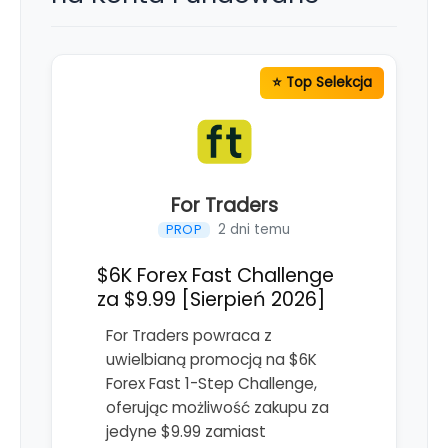
For Traders
2 dni temu
PROP
$6K Forex Fast Challenge
za $9.99 [Sierpień 2026]
For Traders powraca z
uwielbianą promocją na $6K
Forex Fast 1-Step Challenge,
oferując możliwość zakupu za
jedyne $9.99 zamiast