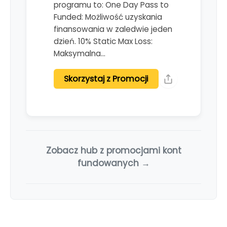
programu to: One Day Pass to
Funded: Możliwość uzyskania
finansowania w zaledwie jeden
dzień. 10% Static Max Loss:
Maksymalna…
Skorzystaj z Promocji
Zobacz hub z promocjami kont
fundowanych →