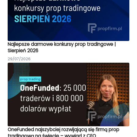
Najlepsze darmowe konkursy prop tradingowe |
Sierpień 2026
29/07/2026
OneFunded najszybciej rozwijającą się firmą prop
tradingową na świecie – wywiad z CEO