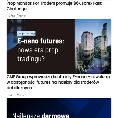
Prop Monitor: For Traders promuje $6K Forex Fast
Challenge
07/08/2026
CME Group wprowadza kontrakty E-nano – rewolucja
w dostępności futures na indeksy dla traderów
detalicznych
05/08/2026