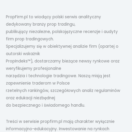
PropFirm.pl to wiodący polski serwis analityczny
dedykowany branży prop tradingu,
publikujący niezależne, polskojęzyczne recenzje i audyty
firm prop tradingowych.
Specjalizujemy się w obiektywnej analizie firm (opartej o
autorski wskaźnik
PropIndeks™), dostarczamy bieżące newsy rynkowe oraz
weryfikujemy profesjonalne
narzędzia i technologie tradingowe. Naszą misją jest
zapewnienie traderom w Polsce
rzetelnych rankingów, szczegółowych analiz regulaminów
oraz edukacji niezbędnej
do bezpiecznego i świadomego handlu.
Treści w serwisie propfirm.pl mają charakter wyłącznie
informacyjno-edukacyjny. Inwestowanie na rynkach