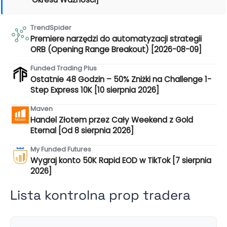
TrendSpider
Premiere narzędzi do automatyzacji strategii
ORB (Opening Range Breakout) [2026-08-09]
Funded Trading Plus
Ostatnie 48 Godzin – 50% Zniżki na Challenge 1-
Step Express 10K [10 sierpnia 2026]
Maven
Handel Złotem przez Cały Weekend z Gold
Eternal [Od 8 sierpnia 2026]
My Funded Futures
Wygraj konto 50K Rapid EOD w TikTok [7 sierpnia
2026]
Lista kontrolna prop tradera