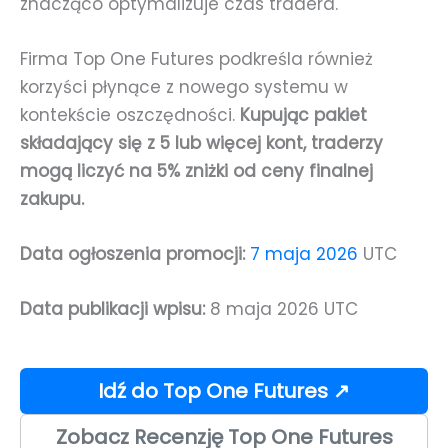
znacząco optymalizuje czas tradera.
Firma Top One Futures podkreśla również
korzyści płynące z nowego systemu w
kontekście oszczędności.
Kupując pakiet
składający się z 5 lub więcej kont, traderzy
mogą liczyć na 5% zniżki od ceny finalnej
zakupu.
Data ogłoszenia promocji:
7 maja 2026
UTC
Data publikacji wpisu:
8 maja 2026 UTC
Idź do Top One Futures ↗
Zobacz Recenzję Top One Futures