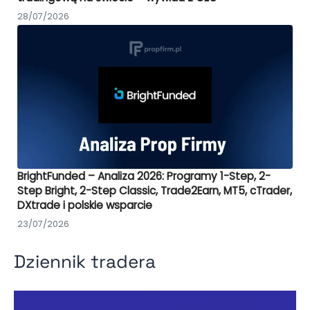
28/07/2026
BrightFunded – Analiza 2026: Programy 1-Step, 2-
Step Bright, 2-Step Classic, Trade2Earn, MT5, cTrader,
DXtrade i polskie wsparcie
23/07/2026
Dziennik tradera