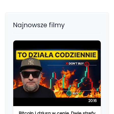
Najnowsze filmy
20:16
Bitcoin i dziura w cenie. Dwie strefy