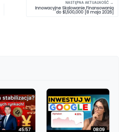
NASTĘPNA AKTUALNOŚĆ →
Innowacyjne Skalowanie Finansowania
do $1,500,000 [8 maja 2026]
45:57
08:09