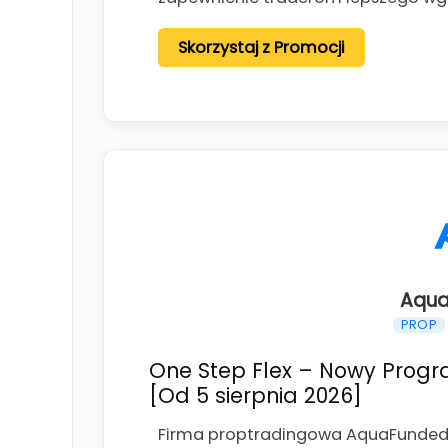
Skorzystaj z Promocji
Aqua
PROP
One Step Flex – Nowy Progr
[Od 5 sierpnia 2026]
Firma proptradingowa AquaFunded o