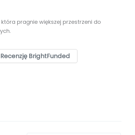
 która pragnie większej przestrzeni do
ych.
 Recenzję BrightFunded