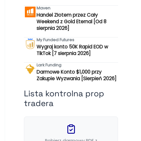
Maven
Handel Złotem przez Cały
Weekend z Gold Eternal [Od 8
sierpnia 2026]
My Funded Futures
Wygraj konto 50K Rapid EOD w
TikTok [7 sierpnia 2026]
Lark Funding
Darmowe Konto $1,000 przy
Zakupie Wyzwania [Sierpień 2026]
Lista kontrolna prop
tradera
Pobierz darmowy PDF z