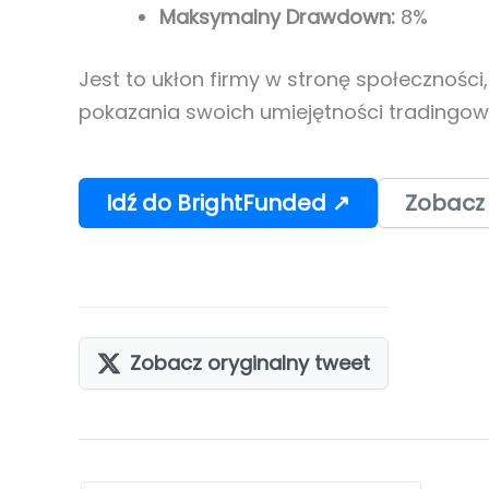
Maksymalny Drawdown:
8%
Jest to ukłon firmy w stronę społeczności,
pokazania swoich umiejętności tradingow
Idź do BrightFunded ↗
Zobacz
Zobacz oryginalny tweet