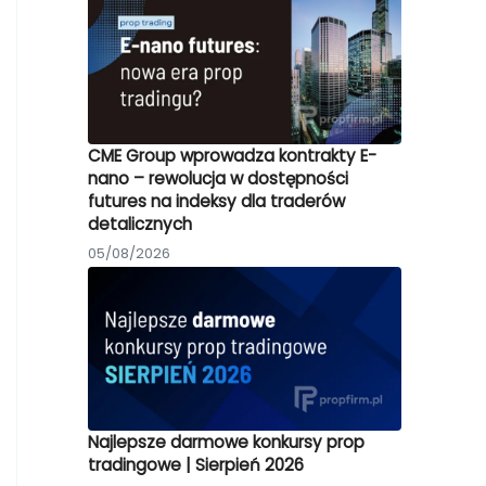
CME Group wprowadza kontrakty E-
nano – rewolucja w dostępności
futures na indeksy dla traderów
detalicznych
05/08/2026
Najlepsze darmowe konkursy prop
tradingowe | Sierpień 2026