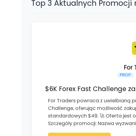
Top 3 Aktualnych Promocji
For 
PROP
$6K Forex Fast Challenge za 
For Traders powraca z uwielbianą p
Challenge, oferując możliwość zaku
standardowych $49. 🚀 Oferta jest 
Szczegóły promocji: Nazwa wyzwania