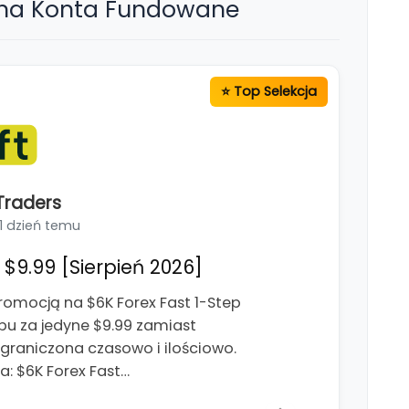
 na Konta Fundowane
Traders
1 dzień temu
$9.99 [Sierpień 2026]
romocją na $6K Forex Fast 1-Step
pu za jedyne $9.99 zamiast
ograniczona czasowo i ilościowo.
: $6K Forex Fast…