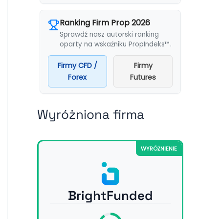
Ranking Firm Prop 2026
Sprawdź nasz autorski ranking
oparty na wskaźniku PropIndeks™.
Firmy CFD /
Firmy
Forex
Futures
Wyróżniona firma
WYRÓŻNIENIE
BrightFunded