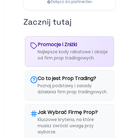
›
Dołącz do partnerów
Zacznij tutaj
Promocje i Zniżki
Najlepsze kody rabatowe i okazje
od firm prop tradingowych.
Co to jest Prop Trading?
Poznaj podstawy i zasady
działania firm prop tradingowych.
Jak Wybrać Firmę Prop?
Kluczowe kryteria, na które
musisz zwrócić uwagę przy
wyborze.