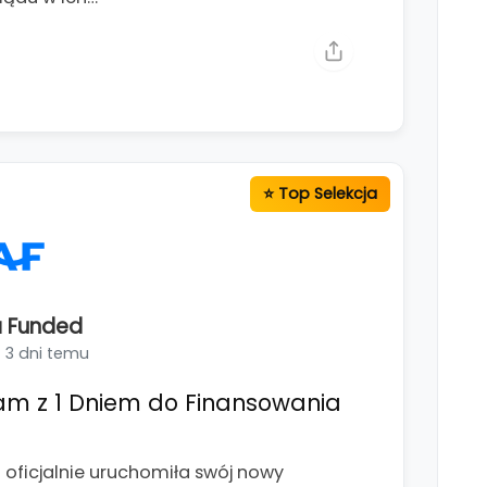
 Funded
3 dni temu
am z 1 Dniem do Finansowania
ficjalnie uruchomiła swój nowy