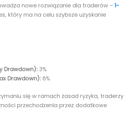
wadza nowe rozwiązanie dla traderów –
1-
es, który ma na celu szybsze uzyskanie
ly Drawdown):
3%
Max Drawdown):
6%
rzymaniu się w ramach zasad ryzyka, traderzy
zności przechodzenia przez dodatkowe