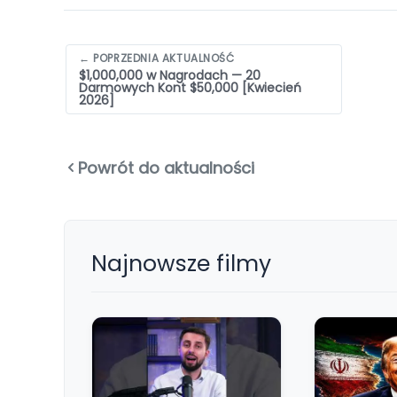
Nawigacja
← POPRZEDNIA AKTUALNOŚĆ
$1,000,000 w Nagrodach — 20
wpisów
Darmowych Kont $50,000 [Kwiecień
2026]
Powrót do aktualności
Najnowsze filmy