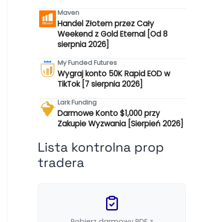
Maven
Handel Złotem przez Cały
Weekend z Gold Eternal [Od 8
sierpnia 2026]
My Funded Futures
Wygraj konto 50K Rapid EOD w
TikTok [7 sierpnia 2026]
Lark Funding
Darmowe Konto $1,000 przy
Zakupie Wyzwania [Sierpień 2026]
Lista kontrolna prop
tradera
Pobierz darmowy PDF z