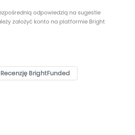
bezpośrednią odpowiedzią na sugestie
eży założyć konto na platformie Bright
 Recenzję BrightFunded