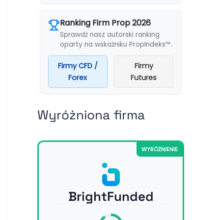
Ranking Firm Prop 2026
Sprawdź nasz autorski ranking
oparty na wskaźniku PropIndeks™.
Firmy CFD /
Firmy
Forex
Futures
Wyróżniona firma
WYRÓŻNIENIE
BrightFunded