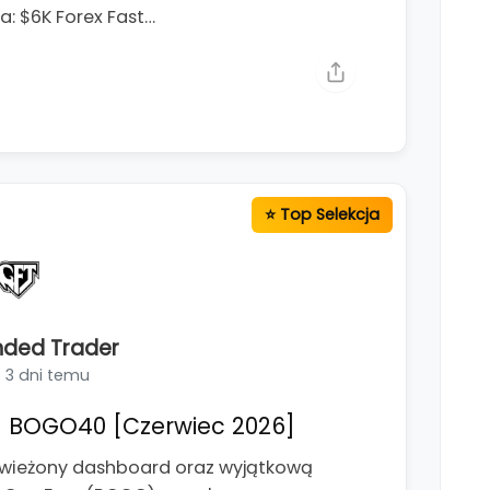
: $6K Forex Fast…
nded Trader
3 dni temu
 BOGO40 [Czerwiec 2026]
świeżony dashboard oraz wyjątkową