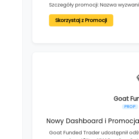
Szczegóły promocji: Nazwa wyzwania
Skorzystaj z Promocji
Goat Fu
PROP
Nowy Dashboard i Promocja
Goat Funded Trader udostępnił od