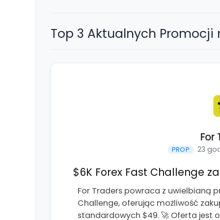
Top 3 Aktualnych Promocji
For 
23 go
PROP
$6K Forex Fast Challenge za 
For Traders powraca z uwielbianą p
Challenge, oferując możliwość zaku
standardowych $49. 🚀 Oferta jest 