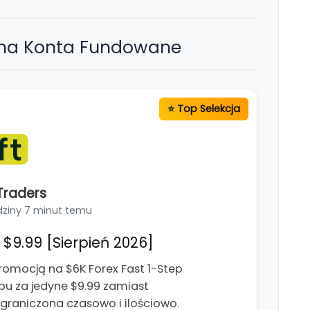
 na Konta Fundowane
Traders
dziny 7 minut temu
$9.99 [Sierpień 2026]
romocją na $6K Forex Fast 1-Step
pu za jedyne $9.99 zamiast
ograniczona czasowo i ilościowo.