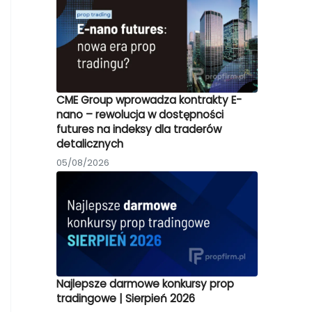
CME Group wprowadza kontrakty E-
nano – rewolucja w dostępności
futures na indeksy dla traderów
detalicznych
05/08/2026
Najlepsze darmowe konkursy prop
tradingowe | Sierpień 2026