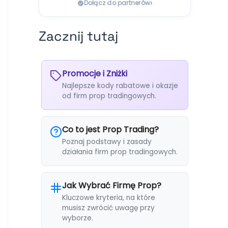
›
Dołącz do partnerów
Zacznij tutaj
Promocje i Zniżki
Najlepsze kody rabatowe i okazje
od firm prop tradingowych.
Co to jest Prop Trading?
Poznaj podstawy i zasady
działania firm prop tradingowych.
Jak Wybrać Firmę Prop?
Kluczowe kryteria, na które
musisz zwrócić uwagę przy
wyborze.