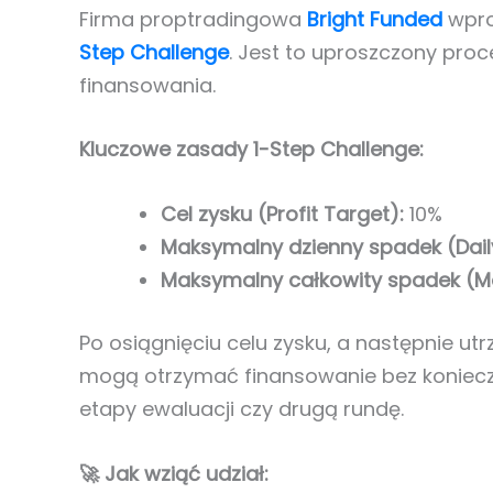
Firma proptradingowa
Bright Funded
wpro
Step Challenge
. Jest to uproszczony proc
finansowania.
Kluczowe zasady 1-Step Challenge:
Cel zysku (Profit Target):
10%
Maksymalny dzienny spadek (Dai
Maksymalny całkowity spadek (
Po osiągnięciu celu zysku, a następnie ut
mogą otrzymać finansowanie bez koniec
etapy ewaluacji czy drugą rundę.
🚀 Jak wziąć udział: