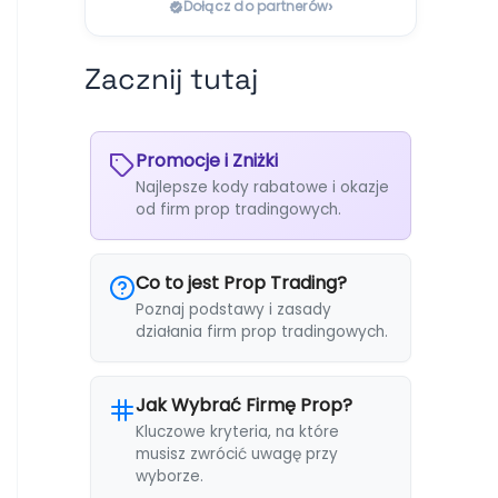
›
Dołącz do partnerów
Zacznij tutaj
Promocje i Zniżki
Najlepsze kody rabatowe i okazje
od firm prop tradingowych.
Co to jest Prop Trading?
Poznaj podstawy i zasady
działania firm prop tradingowych.
Jak Wybrać Firmę Prop?
Kluczowe kryteria, na które
musisz zwrócić uwagę przy
wyborze.