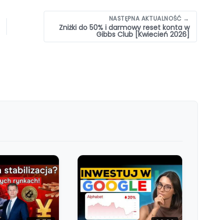
NASTĘPNA AKTUALNOŚĆ →
Zniżki do 50% i darmowy reset konta w
Gibbs Club [Kwiecień 2026]