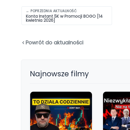
Nawigacja
← POPRZEDNIA AKTUALNOŚĆ
Konta Instant 5K w Promocji BOGO [14
wpisów
kwietnia 2026]
Powrót do aktualności
Najnowsze filmy