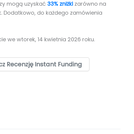
erzy mogą uzyskać
33% zniżki
zarówno na
ek. Dodatkowo, do każdego zamówienia
ie we wtorek, 14 kwietnia 2026 roku.
z Recenzję Instant Funding