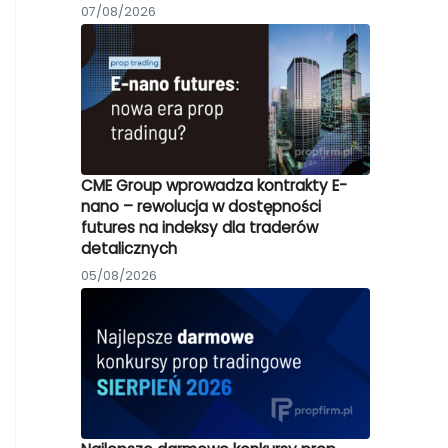
07/08/2026
CME Group wprowadza kontrakty E-
nano – rewolucja w dostępności
futures na indeksy dla traderów
detalicznych
05/08/2026