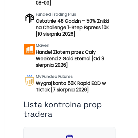
08-09]
Funded Trading Plus
Ostatnie 48 Godzin – 50% Zniżki
na Challenge 1-Step Express 10K
[10 sierpnia 2026]
Maven
Handel Złotem przez Cały
Weekend z Gold Eternal [Od 8
sierpnia 2026]
My Funded Futures
Wygraj konto 50K Rapid EOD w
TikTok [7 sierpnia 2026]
Lista kontrolna prop
tradera