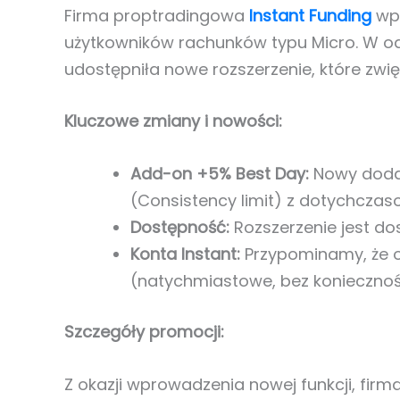
Firma proptradingowa
Instant Funding
wpr
użytkowników rachunków typu Micro. W od
udostępniła nowe rozszerzenie, które zwi
Kluczowe zmiany i nowości:
Add-on +5% Best Day:
Nowy dodat
(Consistency limit) z dotychczas
Dostępność:
Rozszerzenie jest do
Konta Instant:
Przypominamy, że of
(natychmiastowe, bez koniecznoś
Szczegóły promocji:
Z okazji wprowadzenia nowej funkcji, fir