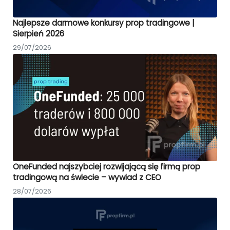
Najlepsze darmowe konkursy prop tradingowe |
Sierpień 2026
29/07/2026
OneFunded najszybciej rozwijającą się firmą prop
tradingową na świecie – wywiad z CEO
28/07/2026