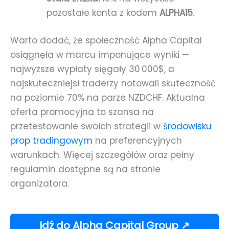
pozostałe konta z kodem
ALPHA15
.
Warto dodać, że społeczność Alpha Capital
osiągnęła w marcu imponujące wyniki —
najwyższe wypłaty sięgały 30 000$, a
najskuteczniejsi traderzy notowali skuteczność
na poziomie 70% na parze NZDCHF. Aktualna
oferta promocyjna to szansa na
przetestowanie swoich strategii w
środowisku
prop tradingowym
na preferencyjnych
warunkach. Więcej szczegółów oraz pełny
regulamin dostępne są na stronie
organizatora.
Idź do Alpha Capital Group ↗