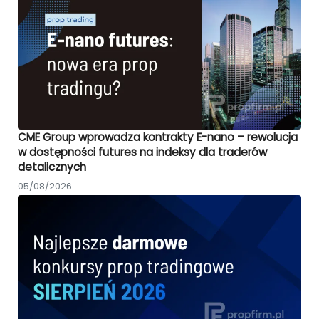
CME Group wprowadza kontrakty E-nano – rewolucja
w dostępności futures na indeksy dla traderów
detalicznych
05/08/2026