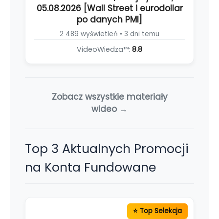
05.08.2026 [Wall Street i eurodollar
po danych PMI]
2 489 wyświetleń • 3 dni temu
VideoWiedza™:
8.8
Zobacz wszystkie materiały
wideo →
Top 3 Aktualnych Promocji
na Konta Fundowane