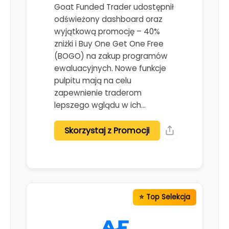
Goat Funded Trader udostępnił
odświeżony dashboard oraz
wyjątkową promocję – 40%
zniżki i Buy One Get One Free
(BOGO) na zakup programów
ewaluacyjnych. Nowe funkcje
pulpitu mają na celu
zapewnienie traderom
lepszego wglądu w ich…
Skorzystaj z Promocji