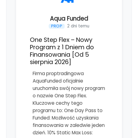
Aqua Funded
2 dni temu
PROP
One Step Flex – Nowy
Program z 1 Dniem do
Finansowania [Od 5
sierpnia 2026]
Firma proptradingowa
AquaFunded oficjalnie
uruchomiła swój nowy program
o nazwie One Step Flex.
Kluczowe cechy tego
programu to: One Day Pass to
Funded: Możliwość uzyskania
finansowania w zaledwie jeden
dzień. 10% Static Max Loss: