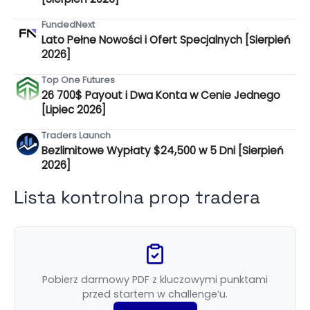
FundedNext
Lato Pełne Nowości i Ofert Specjalnych [Sierpień
2026]
Top One Futures
26 700$ Payout i Dwa Konta w Cenie Jednego
[Lipiec 2026]
Traders Launch
Bezlimitowe Wypłaty $24,500 w 5 Dni [Sierpień
2026]
Lista kontrolna prop tradera
Pobierz darmowy PDF z kluczowymi punktami
przed startem w challenge’u.