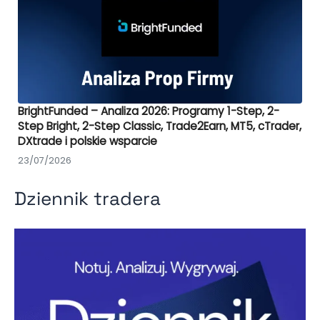
BrightFunded – Analiza 2026: Programy 1-Step, 2-
Step Bright, 2-Step Classic, Trade2Earn, MT5, cTrader,
DXtrade i polskie wsparcie
23/07/2026
Dziennik tradera