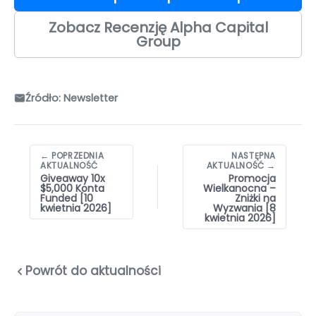
Zobacz Recenzję Alpha Capital
Group
Źródło: Newsletter
Nawigacja
← POPRZEDNIA
NASTĘPNA
wpisów
AKTUALNOŚĆ
AKTUALNOŚĆ →
Giveaway 10x
Promocja
$5,000 Konta
Wielkanocna –
Funded [10
Zniżki na
kwietnia 2026]
Wyzwania [8
kwietnia 2026]
Powrót do aktualności