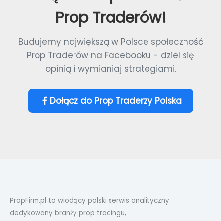
Prop Traderów!
Budujemy największą w Polsce społeczność
Prop Traderów na Facebooku - dziel się
opinią i wymianiaj strategiami.
Dołącz do Prop Traderzy Polska
PropFirm.pl to wiodący polski serwis analityczny
dedykowany branży prop tradingu,