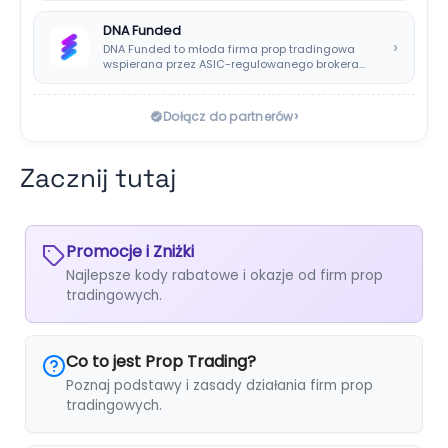
DNA Funded
›
DNA Funded to młoda firma prop tradingowa
wspierana przez ASIC-regulowanego brokera
DNA Markets. Oferuje…
›
Dołącz do partnerów
Zacznij tutaj
Promocje i Zniżki
Najlepsze kody rabatowe i okazje od firm prop
tradingowych.
Co to jest Prop Trading?
Poznaj podstawy i zasady działania firm prop
tradingowych.