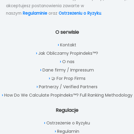
akceptujesz postanowienia zawarte w
naszym
Regulaminie
oraz
Ostrzeżeniu o Ryzyku
.
O serwisie
Kontakt
Jak Obliczamy PropIndeks™?
O nas
Dane firmy / Impressum
🤝 For Prop Firms
Partnerzy / Verified Partners
How Do We Calculate PropIndeks™? Full Ranking Methodology
Regulacje
Ostrzeżenie o Ryzyku
Regulamin