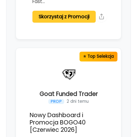
Fast…
Skorzystaj z Promocji
Goat Funded Trader
2 dni temu
PROP
Nowy Dashboard i
Promocja BOGO40
[Czerwiec 2026]