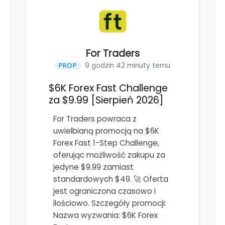
For Traders
9 godzin 42 minuty temu
PROP
$6K Forex Fast Challenge
za $9.99 [Sierpień 2026]
For Traders powraca z
uwielbianą promocją na $6K
Forex Fast 1-Step Challenge,
oferując możliwość zakupu za
jedyne $9.99 zamiast
standardowych $49. 🚀 Oferta
jest ograniczona czasowo i
ilościowo. Szczegóły promocji:
Nazwa wyzwania: $6K Forex