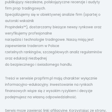
publikujący niezależne, polskojęzyczne recenzje i audyty
firm prop tradingowych.
Specjalizujemy się w obiektywnej analizie firm (opartej o
autorski wskaźnik
PropIndeks™), dostarczamy bieżące newsy rynkowe oraz
weryfikujemy profesjonalne
narzędzia i technologie tradingowe. Naszą misją jest
zapewnienie traderom w Polsce
rzetelnych rankingów, szczegółowych analiz regulaminów
oraz edukacji niezbędnej
do bezpiecznego i świadomego handlu.
Treści w serwisie propfirm.pl mają charakter wyłącznie
informacyjno-edukacyjny. Inwestowanie na rynkach
finansowych wiąże się z wysokim ryzykiem i decyzje
podejmujesz na własną odpowiedzialność.
Serwis może zawierać linki afiliacyjne. Korzystając ze strony,