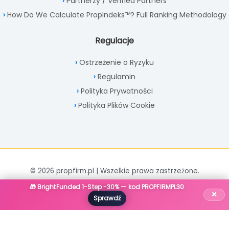
Partnerzy / Verified Partners
How Do We Calculate PropIndeks™? Full Ranking Methodology
Regulacje
Ostrzeżenie o Ryzyku
Regulamin
Polityka Prywatności
Polityka Plików Cookie
© 2026 propfirm.pl | Wszelkie prawa zastrzeżone.
🎁 BrightFunded 1-Step -30% — kod PROPFIRMPL30
×
Sprawdź