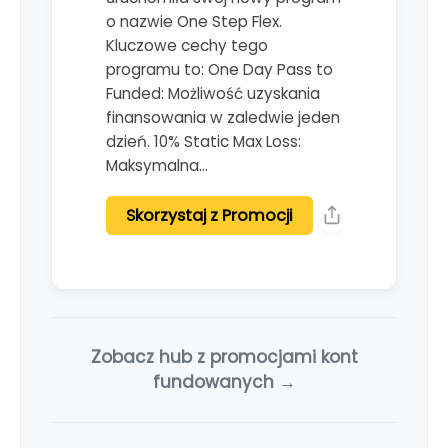
o nazwie One Step Flex.
Kluczowe cechy tego
programu to: One Day Pass to
Funded: Możliwość uzyskania
finansowania w zaledwie jeden
dzień. 10% Static Max Loss:
Maksymalna…
Skorzystaj z Promocji
Zobacz hub z promocjami kont
fundowanych →