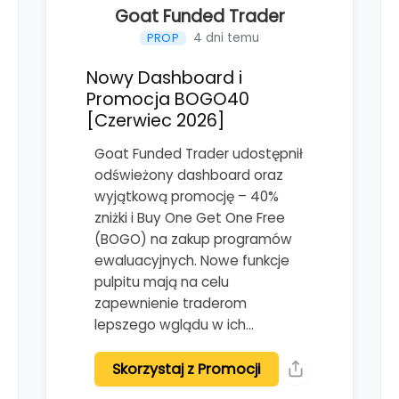
Goat Funded Trader
4 dni temu
PROP
Nowy Dashboard i
Promocja BOGO40
[Czerwiec 2026]
Goat Funded Trader udostępnił
odświeżony dashboard oraz
wyjątkową promocję – 40%
zniżki i Buy One Get One Free
(BOGO) na zakup programów
ewaluacyjnych. Nowe funkcje
pulpitu mają na celu
zapewnienie traderom
lepszego wglądu w ich…
Skorzystaj z Promocji