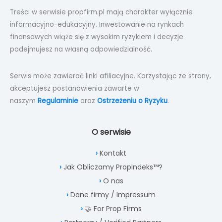
Treści w serwisie propfirm.pl mają charakter wyłącznie
informacyjno-edukacyjny. Inwestowanie na rynkach
finansowych wiąże się z wysokim ryzykiem i decyzje
podejmujesz na własną odpowiedzialność.
Serwis może zawierać linki afiliacyjne. Korzystając ze strony,
akceptujesz postanowienia zawarte w
naszym
Regulaminie
oraz
Ostrzeżeniu o Ryzyku
.
O serwisie
Kontakt
Jak Obliczamy PropIndeks™?
O nas
Dane firmy / Impressum
🤝 For Prop Firms