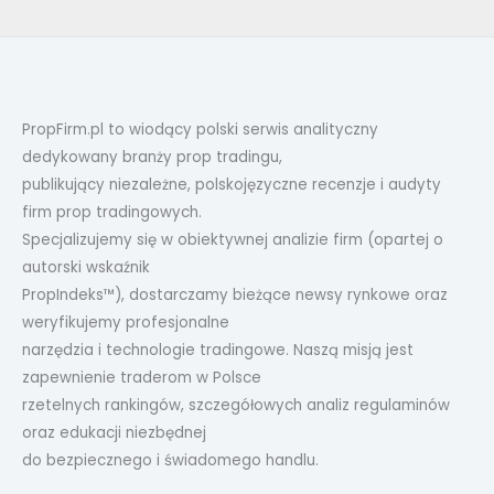
PropFirm.pl to wiodący polski serwis analityczny
dedykowany branży prop tradingu,
publikujący niezależne, polskojęzyczne recenzje i audyty
firm prop tradingowych.
Specjalizujemy się w obiektywnej analizie firm (opartej o
autorski wskaźnik
PropIndeks™), dostarczamy bieżące newsy rynkowe oraz
weryfikujemy profesjonalne
narzędzia i technologie tradingowe. Naszą misją jest
zapewnienie traderom w Polsce
rzetelnych rankingów, szczegółowych analiz regulaminów
oraz edukacji niezbędnej
do bezpiecznego i świadomego handlu.