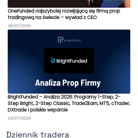
OneFunded najszybciej rozwijającą się firmą prop
tradingową na świecie – wywiad z CEO
28/07/2026
BrightFunded – Analiza 2026: Programy 1-Step, 2-
Step Bright, 2-Step Classic, Trade2Earn, MT5, cTrader,
DXtrade i polskie wsparcie
23/07/2026
Dziennik tradera