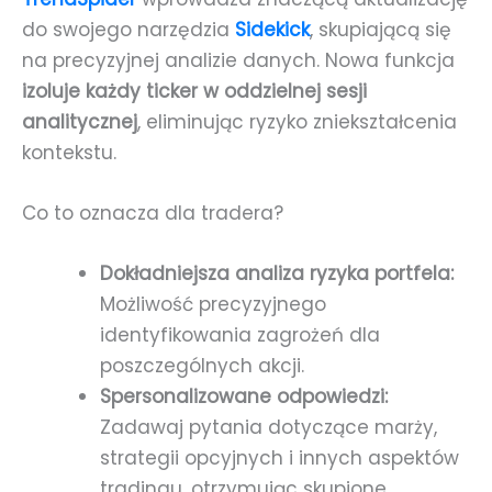
do swojego narzędzia
Sidekick
, skupiającą się
na precyzyjnej analizie danych. Nowa funkcja
izoluje każdy ticker w oddzielnej sesji
analitycznej
, eliminując ryzyko zniekształcenia
kontekstu.
Co to oznacza dla tradera?
Dokładniejsza analiza ryzyka portfela:
Możliwość precyzyjnego
identyfikowania zagrożeń dla
poszczególnych akcji.
Spersonalizowane odpowiedzi:
Zadawaj pytania dotyczące marży,
strategii opcyjnych i innych aspektów
tradingu, otrzymując skupione