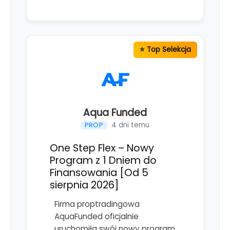
Aqua Funded
4 dni temu
PROP
One Step Flex – Nowy
Program z 1 Dniem do
Finansowania [Od 5
sierpnia 2026]
Firma proptradingowa
AquaFunded oficjalnie
uruchomiła swój nowy program