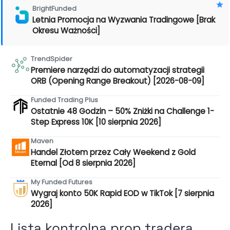
BrightFunded
Letnia Promocja na Wyzwania Tradingowe [Brak
Okresu Ważności]
TrendSpider
Premiere narzędzi do automatyzacji strategii
ORB (Opening Range Breakout) [2026-08-09]
Funded Trading Plus
Ostatnie 48 Godzin – 50% Zniżki na Challenge 1-
Step Express 10K [10 sierpnia 2026]
Maven
Handel Złotem przez Cały Weekend z Gold
Eternal [Od 8 sierpnia 2026]
My Funded Futures
Wygraj konto 50K Rapid EOD w TikTok [7 sierpnia
2026]
Lista kontrolna prop tradera