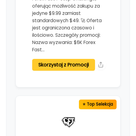
oferując możliwość zakupu za
jedyne $9.99 zamiast
standardowych $49. 🚀 Oferta
jest ograniczona czasowo i
ilościowo. Szczegóły promocji:
Nazwa wyzwania: $6K Forex
Fast…
Skorzystaj z Promocji