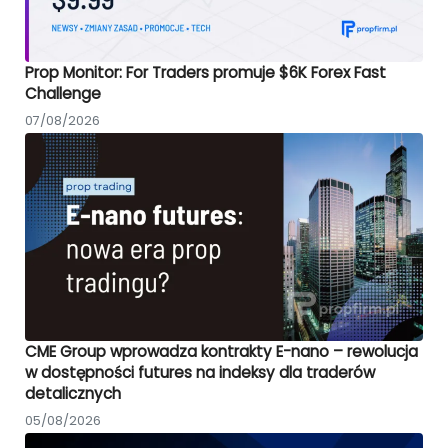
Prop Monitor: For Traders promuje $6K Forex Fast
Challenge
07/08/2026
CME Group wprowadza kontrakty E-nano – rewolucja
w dostępności futures na indeksy dla traderów
detalicznych
05/08/2026