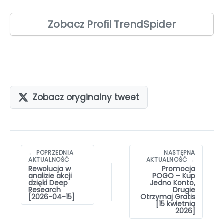
Zobacz Profil TrendSpider
Zobacz oryginalny tweet
Nawigacja
← POPRZEDNIA
NASTĘPNA
wpisów
AKTUALNOŚĆ
AKTUALNOŚĆ →
Rewolucja w
Promocja
analizie akcji
POGO – Kup
dzięki Deep
Jedno Konto,
Research
Drugie
[2026-04-15]
Otrzymaj Gratis
[15 kwietnia
2026]