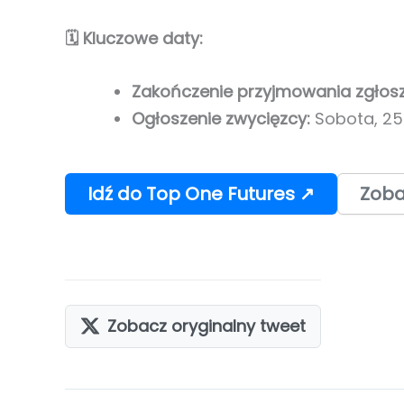
🗓️ Kluczowe daty:
Zakończenie przyjmowania zgłos
Ogłoszenie zwycięzcy:
Sobota, 25
Idź do Top One Futures ↗
Zoba
Zobacz oryginalny tweet