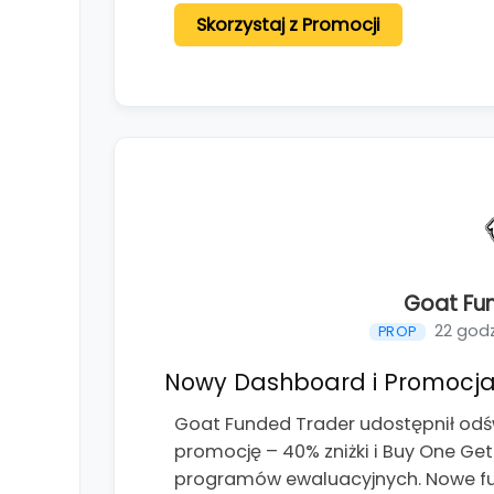
Skorzystaj z Promocji
Goat Fu
22 god
PROP
Nowy Dashboard i Promocja
Goat Funded Trader udostępnił od
promocję – 40% zniżki i Buy One Ge
programów ewaluacyjnych. Nowe fun