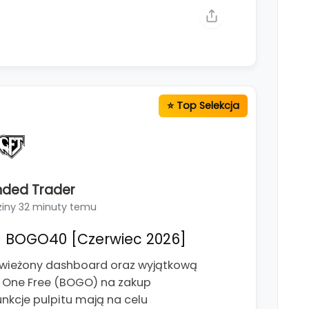
nded Trader
ziny 32 minuty temu
 BOGO40 [Czerwiec 2026]
świeżony dashboard oraz wyjątkową
t One Free (BOGO) na zakup
kcje pulpitu mają na celu