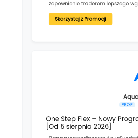
zapewnienie traderom lepszego wg
Skorzystaj z Promocji
Aqua
PROP
One Step Flex – Nowy Progr
[Od 5 sierpnia 2026]