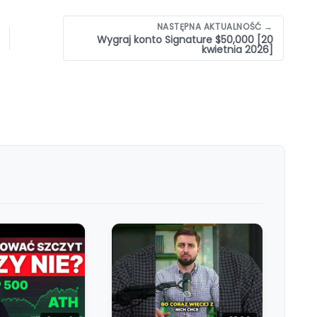
NASTĘPNA AKTUALNOŚĆ →
Wygraj konto Signature $50,000 [20
kwietnia 2026]