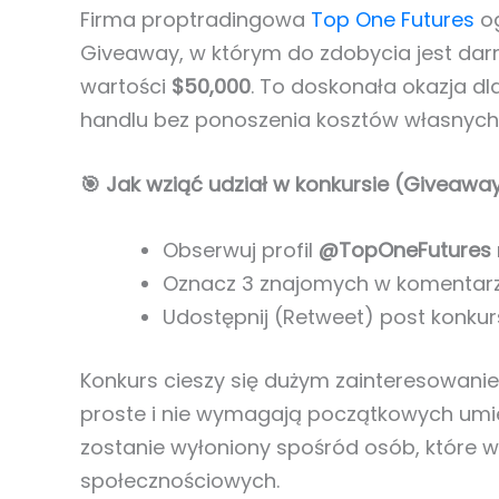
Firma proptradingowa
Top One Futures
og
Giveaway, w którym do zdobycia jest d
wartości
$50,000
. To doskonała okazja dl
handlu bez ponoszenia kosztów własnych
🎯 Jak wziąć udział w konkursie (Giveaway
Obserwuj profil
@TopOneFutures
Oznacz 3 znajomych w komentar
Udostępnij (Retweet) post konkur
Konkurs cieszy się dużym zainteresowani
proste i nie wymagają początkowych umie
zostanie wyłoniony spośród osób, które
społecznościowych.