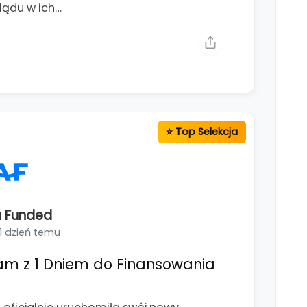
lądu w ich…
 Funded
1 dzień temu
am z 1 Dniem do Finansowania