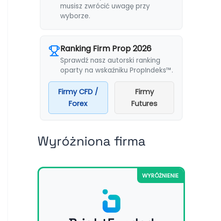
musisz zwrócić uwagę przy
wyborze.
Ranking Firm Prop 2026
Sprawdź nasz autorski ranking
oparty na wskaźniku PropIndeks™.
Firmy CFD /
Firmy
Forex
Futures
Wyróżniona firma
WYRÓŻNIENIE