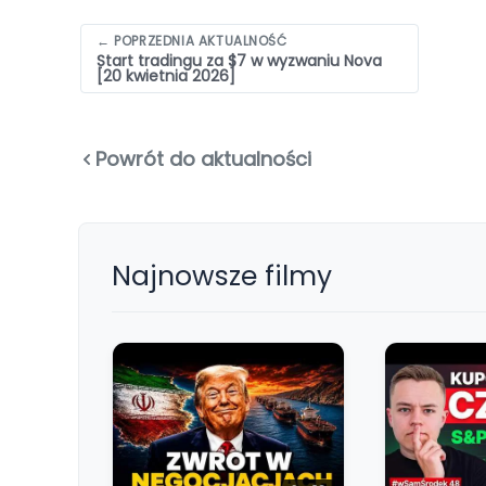
Nawigacja
← POPRZEDNIA AKTUALNOŚĆ
Start tradingu za $7 w wyzwaniu Nova
wpisów
[20 kwietnia 2026]
Powrót do aktualności
Najnowsze filmy