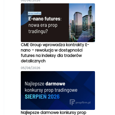
06/08/2026
CME Group wprowadza kontrakty E-
nano – rewolucja w dostępności
futures na indeksy dla traderów
detalicznych
05/08/2026
Najlepsze darmowe konkursy prop