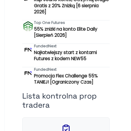
Gratis z 20% Zniżką [6 sierpnia
2026]
Top One Futures
55% zniżki na konto Elite Daily
[Sierpień 2026]
FundedNext
Najłatwiejszy start z kontami
Futures z kodem NEW55
FundedNext
Promocja Flex Challenge 55%
TANIEJ! [Ograniczony Czas]
Lista kontrolna prop
tradera