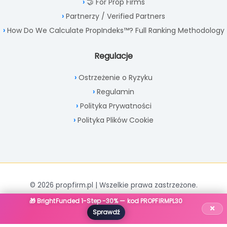
🤝 For Prop Firms
Partnerzy / Verified Partners
How Do We Calculate PropIndeks™? Full Ranking Methodology
Regulacje
Ostrzeżenie o Ryzyku
Regulamin
Polityka Prywatności
Polityka Plików Cookie
© 2026 propfirm.pl | Wszelkie prawa zastrzeżone.
🎁 BrightFunded 1-Step -30% — kod PROPFIRMPL30
×
Sprawdź