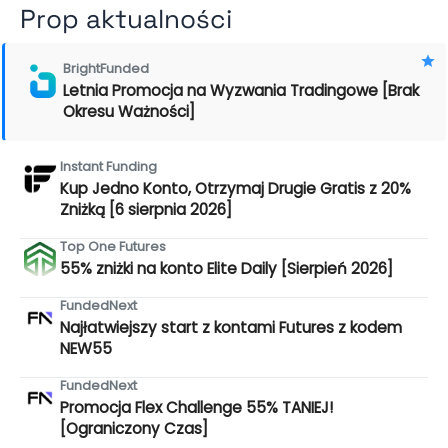
Prop aktualności
BrightFunded
Letnia Promocja na Wyzwania Tradingowe [Brak
Okresu Ważności]
Instant Funding
Kup Jedno Konto, Otrzymaj Drugie Gratis z 20%
Zniżką [6 sierpnia 2026]
Top One Futures
55% zniżki na konto Elite Daily [Sierpień 2026]
FundedNext
Najłatwiejszy start z kontami Futures z kodem
NEW55
FundedNext
Promocja Flex Challenge 55% TANIEJ!
[Ograniczony Czas]