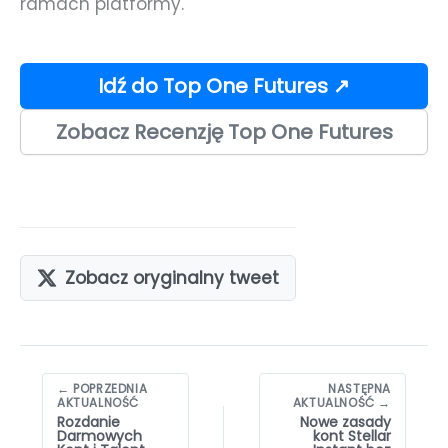
ramach platformy.
Idź do Top One Futures ↗
Zobacz Recenzję Top One Futures
Zobacz oryginalny tweet
Nawigacja
← POPRZEDNIA
NASTĘPNA
wpisów
AKTUALNOŚĆ
AKTUALNOŚĆ →
Rozdanie
Nowe zasady
Darmowych
kont Stellar