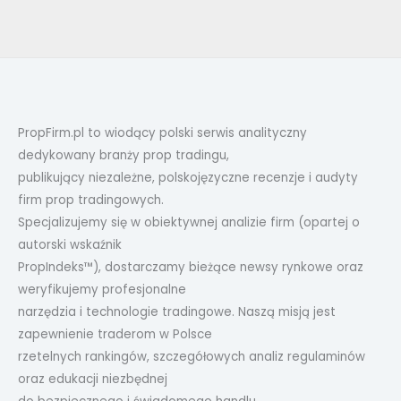
PropFirm.pl to wiodący polski serwis analityczny
dedykowany branży prop tradingu,
publikujący niezależne, polskojęzyczne recenzje i audyty
firm prop tradingowych.
Specjalizujemy się w obiektywnej analizie firm (opartej o
autorski wskaźnik
PropIndeks™), dostarczamy bieżące newsy rynkowe oraz
weryfikujemy profesjonalne
narzędzia i technologie tradingowe. Naszą misją jest
zapewnienie traderom w Polsce
rzetelnych rankingów, szczegółowych analiz regulaminów
oraz edukacji niezbędnej