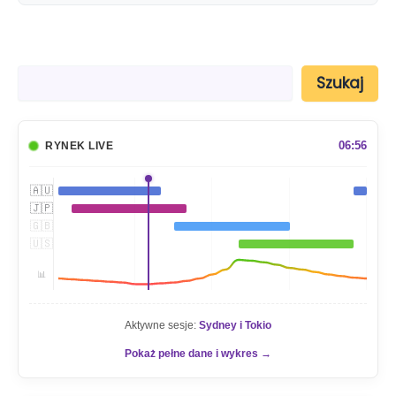
S
Szukaj
z
u
k
a
06:56
RYNEK LIVE
j
🇦🇺
🇯🇵
🇬🇧
🇺🇸
📊
Aktywne sesje:
Sydney i Tokio
Pokaż pełne dane i wykres →