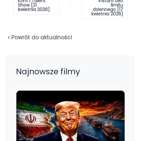
Kont i Talent
Instant bez
Show [21
limitu
kwietnia 2026]
dziennego [17
kwietnia 2026]
Powrót do aktualności
Najnowsze filmy