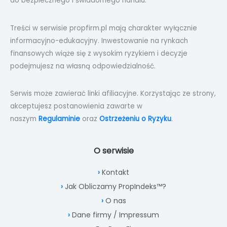
do bezpiecznego i świadomego handlu.
Treści w serwisie propfirm.pl mają charakter wyłącznie
informacyjno-edukacyjny. Inwestowanie na rynkach
finansowych wiąże się z wysokim ryzykiem i decyzje
podejmujesz na własną odpowiedzialność.
Serwis może zawierać linki afiliacyjne. Korzystając ze strony,
akceptujesz postanowienia zawarte w
naszym
Regulaminie
oraz
Ostrzeżeniu o Ryzyku
.
O serwisie
Kontakt
Jak Obliczamy PropIndeks™?
O nas
Dane firmy / Impressum