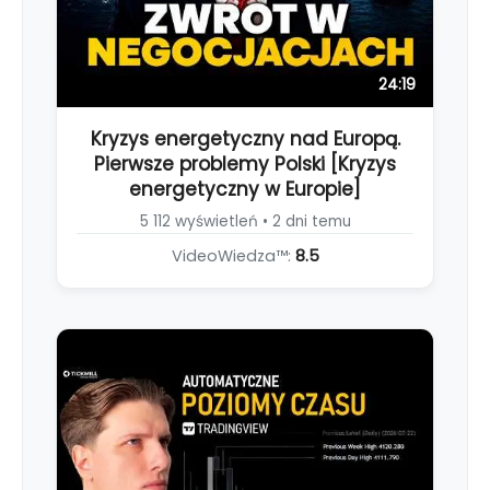
24:19
Kryzys energetyczny nad Europą.
Pierwsze problemy Polski [Kryzys
energetyczny w Europie]
5 112 wyświetleń • 2 dni temu
VideoWiedza™:
8.5