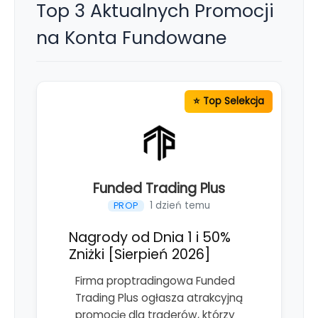
Top 3 Aktualnych Promocji
na Konta Fundowane
Funded Trading Plus
1 dzień temu
PROP
Nagrody od Dnia 1 i 50%
Zniżki [Sierpień 2026]
Firma proptradingowa Funded
Trading Plus ogłasza atrakcyjną
promocję dla traderów, którzy