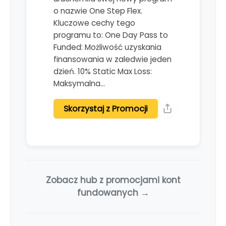
o nazwie One Step Flex.
Kluczowe cechy tego
programu to: One Day Pass to
Funded: Możliwość uzyskania
finansowania w zaledwie jeden
dzień. 10% Static Max Loss:
Maksymalna…
Skorzystaj z Promocji
Zobacz hub z promocjami kont
fundowanych →