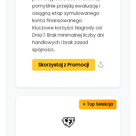
pomyślnie przejdą ewaluację i
osiągną etap symulowanego
konta finansowanego.
Kluczowe korzyści: Nagrody od
Dnia 1: Brak minimalnej liczby dni
handlowych i brak zasad
spójności…
Skorzystaj z Promocji