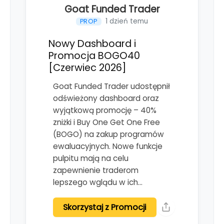
Goat Funded Trader
1 dzień temu
PROP
Nowy Dashboard i
Promocja BOGO40
[Czerwiec 2026]
Goat Funded Trader udostępnił
odświeżony dashboard oraz
wyjątkową promocję – 40%
zniżki i Buy One Get One Free
(BOGO) na zakup programów
ewaluacyjnych. Nowe funkcje
pulpitu mają na celu
zapewnienie traderom
lepszego wglądu w ich…
Skorzystaj z Promocji