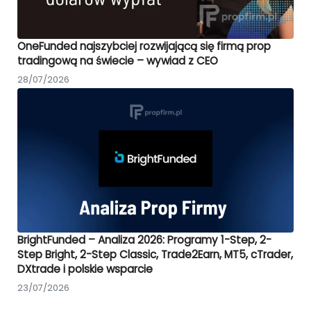
OneFunded najszybciej rozwijającą się firmą prop
tradingową na świecie – wywiad z CEO
28/07/2026
BrightFunded – Analiza 2026: Programy 1-Step, 2-
Step Bright, 2-Step Classic, Trade2Earn, MT5, cTrader,
DXtrade i polskie wsparcie
23/07/2026