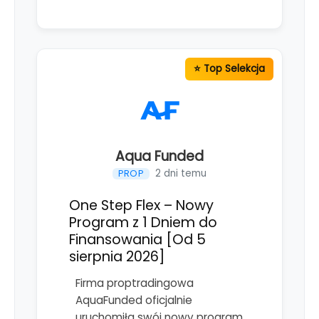
Aqua Funded
2 dni temu
PROP
One Step Flex – Nowy
Program z 1 Dniem do
Finansowania [Od 5
sierpnia 2026]
Firma proptradingowa
AquaFunded oficjalnie
uruchomiła swój nowy program