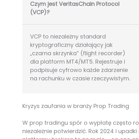
Czym jest VeritasChain Protocol
(VCP)?
VCP to niezależny standard
kryptograficzny działający jak
„czarna skrzynka” (flight recorder)
dla platform MT4/MT5. Rejestruje i
podpisuje cyfrowo każde zdarzenie
na rachunku w czasie rzeczywistym.
Kryzys zaufania w branży Prop Trading
W prop tradingu spór o wypłatę często roz
niezależnie potwierdzić. Rok 2024 i upadki