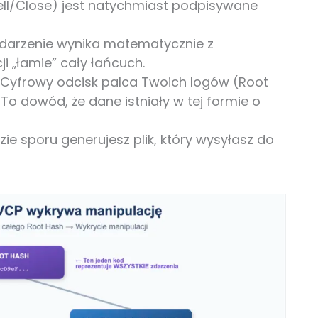
Sell/Close) jest natychmiast podpisywane
darzenie wynika matematycznie z
i „łamie” cały łańcuch.
Cyfrowy odcisk palca Twoich logów (Root
 To dowód, że dane istniały w tej formie o
ie sporu generujesz plik, który wysyłasz do