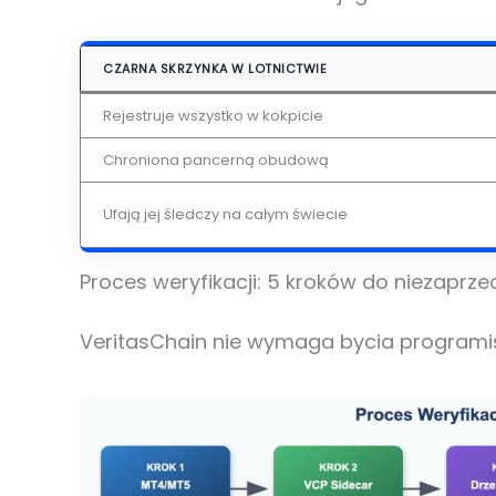
CZARNA SKRZYNKA W LOTNICTWIE
Rejestruje wszystko w kokpicie
Chroniona pancerną obudową
Ufają jej śledczy na całym świecie
Proces weryfikacji: 5 kroków do niezaprze
VeritasChain nie wymaga bycia programistą