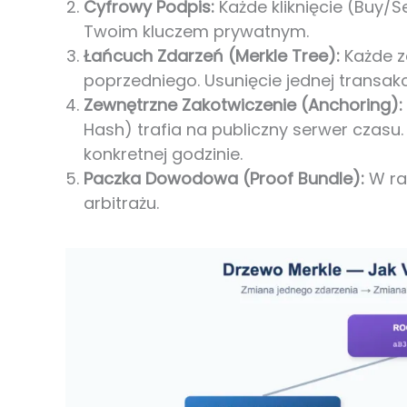
Cyfrowy Podpis:
Każde kliknięcie (Buy/
Twoim kluczem prywatnym.
Łańcuch Zdarzeń (Merkle Tree):
Każde z
poprzedniego. Usunięcie jednej transakcj
Zewnętrzne Zakotwiczenie (Anchoring):
Hash) trafia na publiczny serwer czasu.
konkretnej godzinie.
Paczka Dowodowa (Proof Bundle):
W raz
arbitrażu.