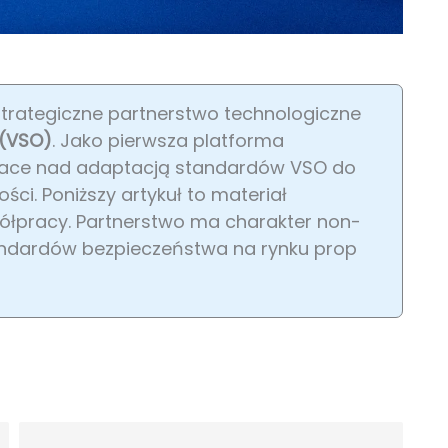
strategiczne partnerstwo technologiczne
 (VSO)
. Jako pierwsza platforma
prace nad adaptacją standardów VSO do
ci. Poniższy artykuł to materiał
ółpracy. Partnerstwo ma charakter non-
standardów bezpieczeństwa na rynku prop