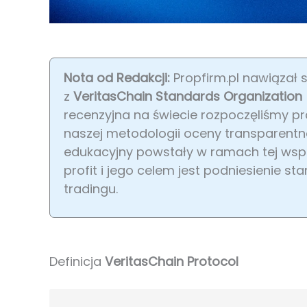
Nota od Redakcji:
Propfirm.pl nawiązał 
z
VeritasChain Standards Organization
recenzyjna na świecie rozpoczęliśmy 
naszej metodologii oceny transparentnoś
edukacyjny powstały w ramach tej wsp
profit i jego celem jest podniesienie 
tradingu.
Definicja
VeritasChain Protocol