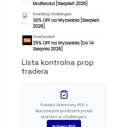
Możliwości [Sierpień 2026]
Investing Challenges
50% OFF na Wyzwania [Sierpień
2026]
OneFunded
25% OFF na Wyzwania [Do 14
Sierpnia 2026]
Lista kontrolna prop
tradera
Pobierz darmowy PDF z
kluczowymi punktami przed
startem w challenge’u.
Pobierz PDF