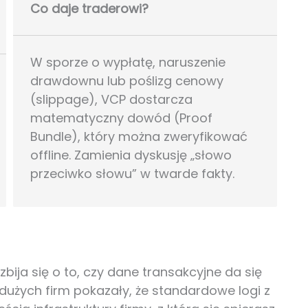
Co daje traderowi?
W sporze o wypłatę, naruszenie
drawdownu lub poślizg cenowy
(slippage), VCP dostarcza
matematyczny dowód (Proof
Bundle), który można zweryfikować
offline. Zamienia dyskusję „słowo
przeciwko słowu” w twarde fakty.
bija się o to, czy dane transakcyjne da się
 dużych firm pokazały, że standardowe logi z