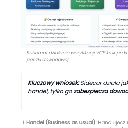
Schemat działania weryfikacji VCP krok po k
paczki dowodowej.
Kluczowy wniosek:
Sidecar działa ja
handel, tylko go
zabezpiecza dowo
Handel (Business as usual):
Handlujesz 