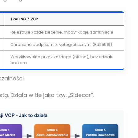
TRADING Z VCP
Rejestruje każde zlecenie, modyfikację, zamknięcie
Chroniona podpisami kryptograficznymi (Ed25519)
Weryfikowalna przez każdego (offline), bez udziału
brokera
czalności
. Działa w tle jako tzw. „Sidecar”.