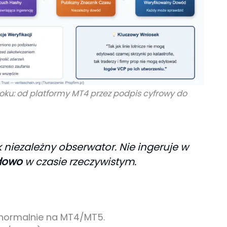
roku: od platformy MT4 przez podpis cyfrowy do
k niezależny obserwator. Nie ingeruje w
dowo
w czasie rzeczywistym.
normalnie na MT4/MT5.