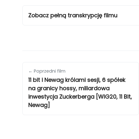
Zobacz pełną transkrypcję filmu
← Poprzedni film
11 bit i Newag królami sesji, 6 spółek
na granicy hossy, miliardowa
inwestycja Zuckerberga [WIG20, 11 Bit,
Newag]