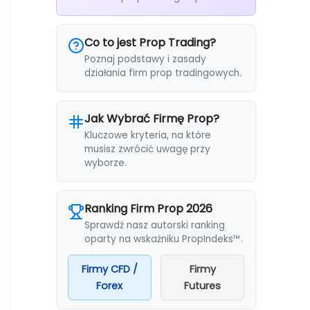
Co to jest Prop Trading?
Poznaj podstawy i zasady
działania firm prop tradingowych.
Jak Wybrać Firmę Prop?
Kluczowe kryteria, na które
musisz zwrócić uwagę przy
wyborze.
Ranking Firm Prop 2026
Sprawdź nasz autorski ranking
oparty na wskaźniku PropIndeks™.
Firmy CFD /
Firmy
Forex
Futures