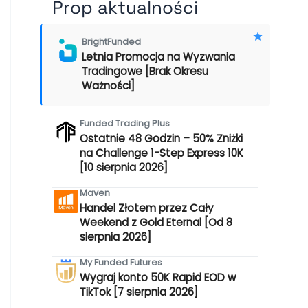
Prop aktualności
BrightFunded
Letnia Promocja na Wyzwania
Tradingowe [Brak Okresu
Ważności]
Funded Trading Plus
Ostatnie 48 Godzin – 50% Zniżki
na Challenge 1-Step Express 10K
[10 sierpnia 2026]
Maven
Handel Złotem przez Cały
Weekend z Gold Eternal [Od 8
sierpnia 2026]
My Funded Futures
Wygraj konto 50K Rapid EOD w
TikTok [7 sierpnia 2026]