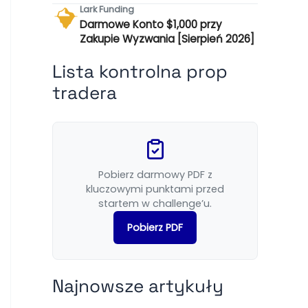
Lark Funding
Darmowe Konto $1,000 przy
Zakupie Wyzwania [Sierpień 2026]
Lista kontrolna prop
tradera
Pobierz darmowy PDF z
kluczowymi punktami przed
startem w challenge’u.
Pobierz PDF
Najnowsze artykuły