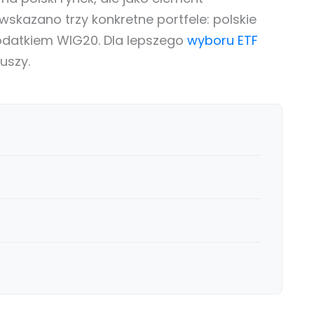
skazano trzy konkretne portfele: polskie
 dodatkiem WIG20. Dla lepszego
wyboru ETF
uszy.