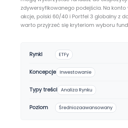
zdywersyfikowanego podejścia. Na konto w
akcje, polski 60/40 i Portfel 3 globalny z
warto przyjrzeć się kryteriom wyboru fund
Rynki
ETFy
Koncepcje
Inwestowanie
Typy treści
Analiza Rynku
Poziom
Średniozaawansowany