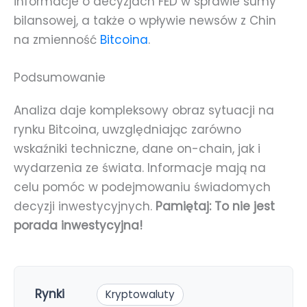
informacje o decyzjach FED w sprawie sumy
bilansowej, a także o wpływie newsów z Chin
na zmienność
Bitcoina
.
Podsumowanie
Analiza daje kompleksowy obraz sytuacji na
rynku Bitcoina, uwzględniając zarówno
wskaźniki techniczne, dane on-chain, jak i
wydarzenia ze świata. Informacje mają na
celu pomóc w podejmowaniu świadomych
decyzji inwestycyjnych.
Pamiętaj: To nie jest
porada inwestycyjna!
Rynki
Kryptowaluty