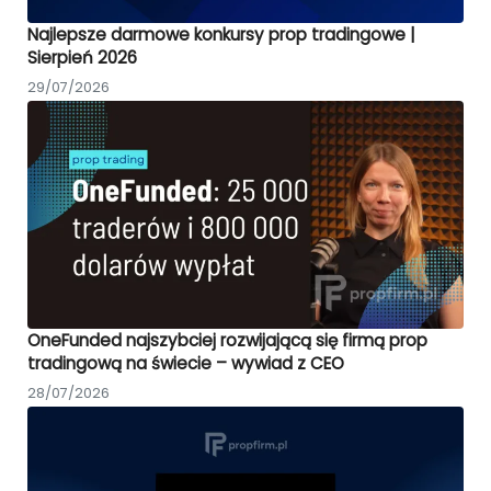
Najlepsze darmowe konkursy prop tradingowe |
Sierpień 2026
29/07/2026
OneFunded najszybciej rozwijającą się firmą prop
tradingową na świecie – wywiad z CEO
28/07/2026