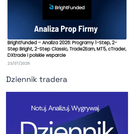
BrightFunded – Analiza 2026: Programy 1-Step, 2-
Step Bright, 2-Step Classic, Trade2Earn, MT5, cTrader,
DXtrade i polskie wsparcie
23/07/2026
Dziennik tradera