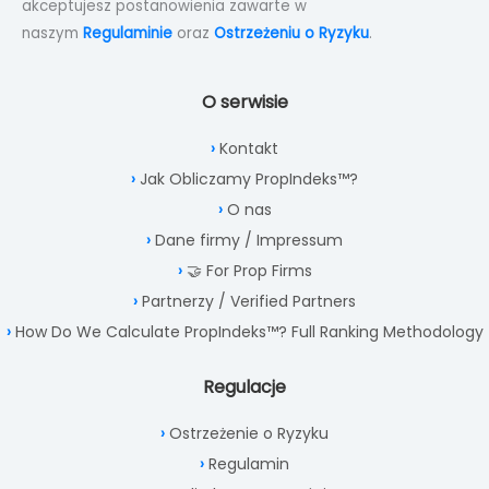
akceptujesz postanowienia zawarte w
naszym
Regulaminie
oraz
Ostrzeżeniu o Ryzyku
.
O serwisie
Kontakt
Jak Obliczamy PropIndeks™?
O nas
Dane firmy / Impressum
🤝 For Prop Firms
Partnerzy / Verified Partners
How Do We Calculate PropIndeks™? Full Ranking Methodology
Regulacje
Ostrzeżenie o Ryzyku
Regulamin