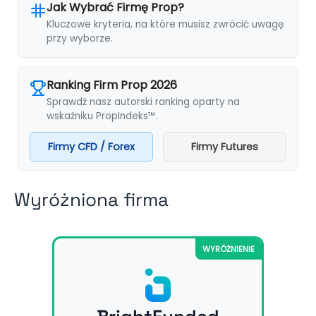
Jak Wybrać Firmę Prop?
Kluczowe kryteria, na które musisz zwrócić uwagę
przy wyborze.
Ranking Firm Prop 2026
Sprawdź nasz autorski ranking oparty na
wskaźniku PropIndeks™.
Firmy CFD / Forex
Firmy Futures
Wyróżniona firma
WYRÓŻNIENIE