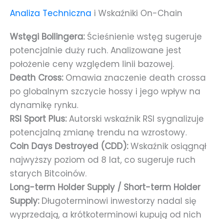
Analiza Techniczna
i Wskaźniki On-Chain
Wstęgi Bollingera:
Ścieśnienie wstęg sugeruje
potencjalnie duży ruch. Analizowane jest
położenie ceny względem linii bazowej.
Death Cross:
Omawia znaczenie death crossa
po globalnym szczycie hossy i jego wpływ na
dynamikę rynku.
RSI Sport Plus:
Autorski wskaźnik RSI sygnalizuje
potencjalną zmianę trendu na wzrostowy.
Coin Days Destroyed (CDD):
Wskaźnik osiągnął
najwyższy poziom od 8 lat, co sugeruje ruch
starych Bitcoinów.
Long-term Holder Supply / Short-term Holder
Supply:
Długoterminowi inwestorzy nadal się
wyprzedają, a krótkoterminowi kupują od nich