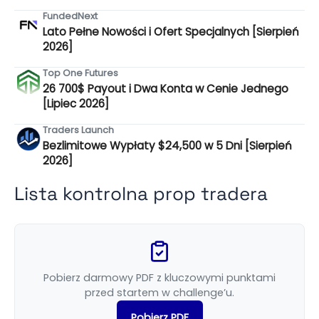
FundedNext
Lato Pełne Nowości i Ofert Specjalnych [Sierpień
2026]
Top One Futures
26 700$ Payout i Dwa Konta w Cenie Jednego
[Lipiec 2026]
Traders Launch
Bezlimitowe Wypłaty $24,500 w 5 Dni [Sierpień
2026]
Lista kontrolna prop tradera
Pobierz darmowy PDF z kluczowymi punktami
przed startem w challenge’u.
Pobierz PDF