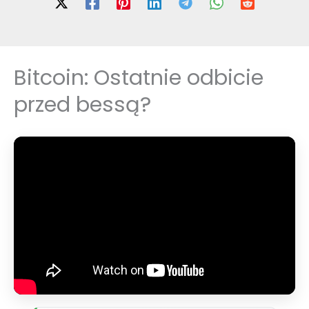
Bitcoin: Ostatnie odbicie
przed bessą?