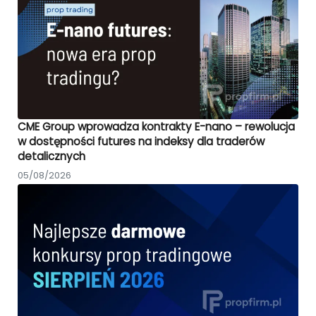
CME Group wprowadza kontrakty E-nano – rewolucja
w dostępności futures na indeksy dla traderów
detalicznych
05/08/2026