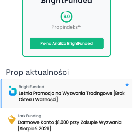
BrightFunded
9.0
PropIndeks™
Pełna Analiza BrightFunded
Prop aktualności
BrightFunded
Letnia Promocja na Wyzwania Tradingowe [Brak
Okresu Ważności]
Lark Funding
Darmowe Konto $1,000 przy Zakupie Wyzwania
[Sierpień 2026]