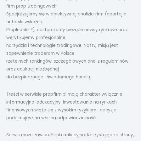
firm prop tradingowych.
Specjalizujemy się w obiektywnej analizie firm (opartej o
autorski wskaźnik
PropIndeks™), dostarczamy bieżące newsy rynkowe oraz
weryfikujemy profesjonalne
narzędzia i technologie tradingowe. Naszą misją jest
zapewnienie traderom w Polsce
rzetelnych rankingów, szczegółowych analiz regulaminów
oraz edukacji niezbędnej
do bezpiecznego i świadomego handlu.
Treści w serwisie propfirm.pl mają charakter wyłącznie
informacyjno-edukacyjny. Inwestowanie na rynkach
finansowych wiąże się z wysokim ryzykiem i decyzje
podejmujesz na własną odpowiedzialność.
Serwis może zawierać linki afiliacyjne. Korzystając ze strony,