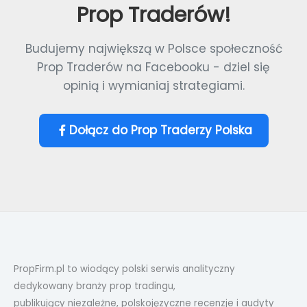
Prop Traderów!
Budujemy największą w Polsce społeczność
Prop Traderów na Facebooku - dziel się
opinią i wymianiaj strategiami.
Dołącz do Prop Traderzy Polska
PropFirm.pl to wiodący polski serwis analityczny
dedykowany branży prop tradingu,
publikujący niezależne, polskojęzyczne recenzje i audyty