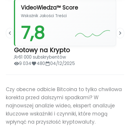
VideoWiedza™ Score
Wskaźnik Jakości Treści
7,8
Gotowy na Krypto
61 000 subskrybentów
9 034
480
04/12/2025
Czy obecne odbicie Bitcoina to tylko chwilowa
korekta przed dalszymi spadkami? W
najnowszej analizie wideo, ekspert analizuje
kluczowe wskaźniki i czynniki, które mogą
wpłynąć na przyszłość kryptowaluty.