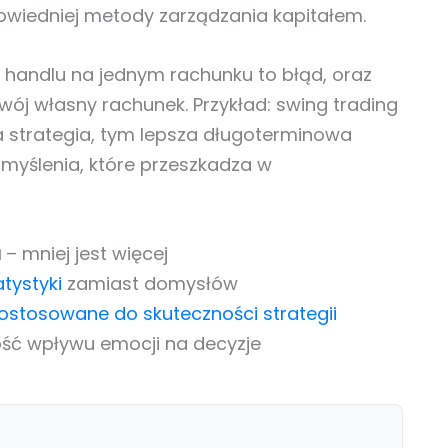
owiedniej metody zarządzania kapitałem.
 handlu na jednym rachunku to błąd, oraz
ój własny rachunek. Przykład: swing trading
za strategia, tym lepsza długoterminowa
myślenia, które przeszkadza w
a
– mniej jest więcej
atystyki
zamiast domysłów
ostosowane do skuteczności strategii
ć wpływu emocji na decyzje