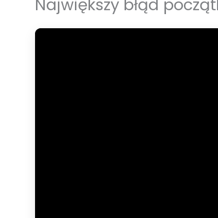
Największy błąd począ