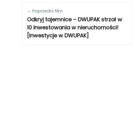
← Poprzedni film
Odkryj tajemnice – DWUPAK strzał w
10 inwestowania w nieruchomości!
[Inwestycje w DWUPAK]