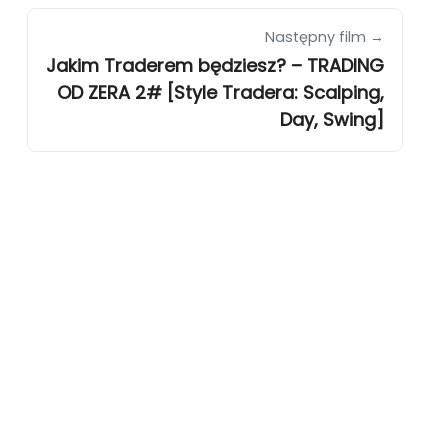
Następny film →
Jakim Traderem będziesz? – TRADING
OD ZERA 2# [Style Tradera: Scalping,
Day, Swing]