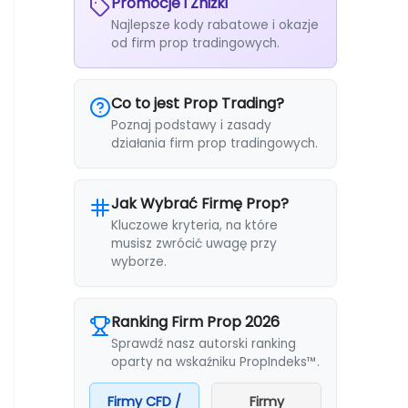
Promocje i Zniżki
Najlepsze kody rabatowe i okazje
od firm prop tradingowych.
Co to jest Prop Trading?
Poznaj podstawy i zasady
działania firm prop tradingowych.
Jak Wybrać Firmę Prop?
Kluczowe kryteria, na które
musisz zwrócić uwagę przy
wyborze.
Ranking Firm Prop 2026
Sprawdź nasz autorski ranking
oparty na wskaźniku PropIndeks™.
Firmy CFD /
Firmy