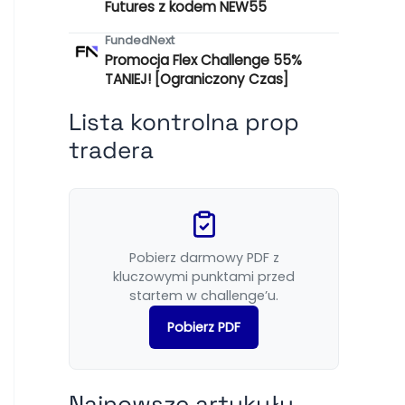
Futures z kodem NEW55
FundedNext
Promocja Flex Challenge 55%
TANIEJ! [Ograniczony Czas]
Lista kontrolna prop
tradera
Pobierz darmowy PDF z
kluczowymi punktami przed
startem w challenge’u.
Pobierz PDF
Najnowsze artykuły