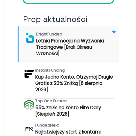
Prop aktualności
BrightFunded
Letnia Promocja na Wyzwania
Tradingowe [Brak Okresu
Ważności]
Instant Funding
Kup Jedno Konto, Otrzymaj Drugie
Gratis z 20% Zniżką [6 sierpnia
2026]
Top One Futures
55% zniżki na konto Elite Daily
[Sierpień 2026]
FundedNext
Najłatwiejszy start z kontami