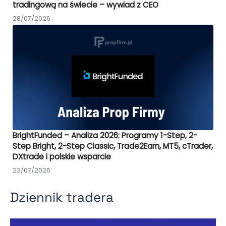
tradingową na świecie – wywiad z CEO
28/07/2026
BrightFunded – Analiza 2026: Programy 1-Step, 2-
Step Bright, 2-Step Classic, Trade2Earn, MT5, cTrader,
DXtrade i polskie wsparcie
23/07/2026
Dziennik tradera