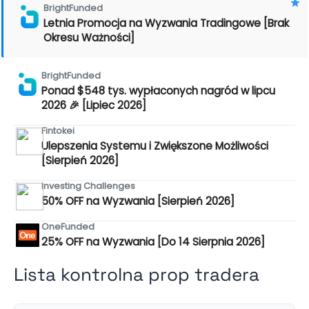
BrightFunded
Letnia Promocja na Wyzwania Tradingowe [Brak
Okresu Ważności]
BrightFunded
Ponad $548 tys. wypłaconych nagród w lipcu
2026 🎉 [Lipiec 2026]
Fintokei
Ulepszenia Systemu i Zwiększone Możliwości
[Sierpień 2026]
Investing Challenges
50% OFF na Wyzwania [Sierpień 2026]
OneFunded
25% OFF na Wyzwania [Do 14 Sierpnia 2026]
Lista kontrolna prop tradera