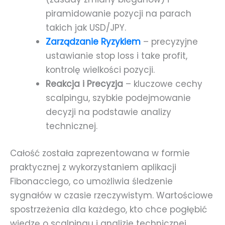
piramidowanie pozycji na parach
takich jak USD/JPY.
Zarządzanie Ryzykiem
– precyzyjne
ustawianie stop loss i take profit,
kontrolę wielkości pozycji.
Reakcja i Precyzja
– kluczowe cechy
scalpingu, szybkie podejmowanie
decyzji na podstawie analizy
technicznej.
Całość została zaprezentowana w formie
praktycznej z wykorzystaniem aplikacji
Fibonacciego, co umożliwia śledzenie
sygnałów w czasie rzeczywistym. Wartościowe
spostrzeżenia dla każdego, kto chce pogłębić
wiedzę o scalpingu i analizie technicznej.