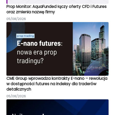
Prop Monitor: AquaFunded łączy oferty CFD i Futures
oraz zmienia nazwę firmy
05/08/2026
CME Group wprowadza kontrakty E-nano – rewolucja
w dostępności futures na indeksy dla traderów
detalicznych
05/08/2026