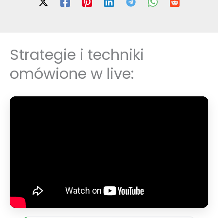
Strategie i techniki
omówione w live: