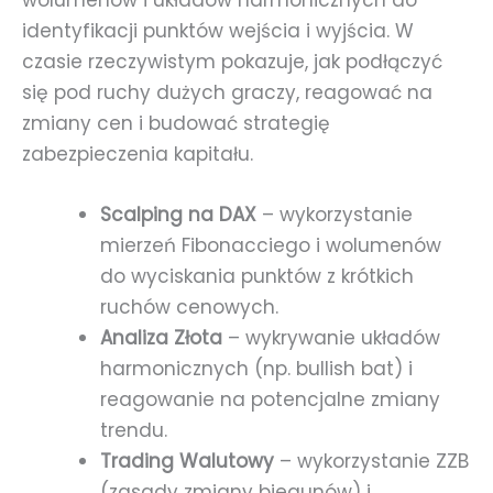
wolumenów i układów harmonicznych do
identyfikacji punktów wejścia i wyjścia. W
czasie rzeczywistym pokazuje, jak podłączyć
się pod ruchy dużych graczy, reagować na
zmiany cen i budować strategię
zabezpieczenia kapitału.
Scalping na DAX
– wykorzystanie
mierzeń Fibonacciego i wolumenów
do wyciskania punktów z krótkich
ruchów cenowych.
Analiza Złota
– wykrywanie układów
harmonicznych (np. bullish bat) i
reagowanie na potencjalne zmiany
trendu.
Trading Walutowy
– wykorzystanie ZZB
(zasady zmiany biegunów) i