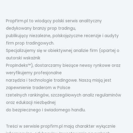
PropFirm.pl to wiodący polski serwis analityczny
dedykowany branży prop tradingu,
publikujący niezależne, polskojęzyczne recenzje i audyty
firm prop tradingowych.
Specjalizujemy się w obiektywnej analizie firm (opartej o
autorski wskaźnik
PropIndeks™), dostarczamy bieżące newsy rynkowe oraz
weryfikujemy profesjonalne
narzędzia i technologie tradingowe. Naszą misją jest
zapewnienie traderom w Polsce
rzetelnych rankingów, szczegółowych analiz regulaminów
oraz edukacji niezbędnej
do bezpiecznego i świadomego handlu.
Treści w serwisie propfirm.pl mają charakter wyłącznie