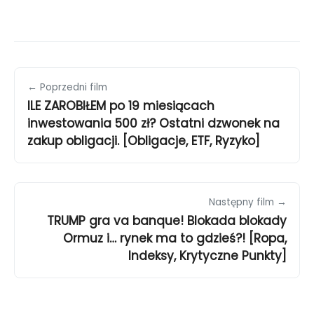
← Poprzedni film
ILE ZAROBIŁEM po 19 miesiącach
inwestowania 500 zł? Ostatni dzwonek na
zakup obligacji. [Obligacje, ETF, Ryzyko]
Następny film →
TRUMP gra va banque! Blokada blokady
Ormuz i… rynek ma to gdzieś?! [Ropa,
Indeksy, Krytyczne Punkty]