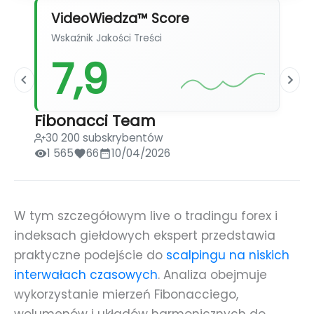
VideoWiedza™ Score
Wskaźnik Jakości Treści
7,9
Fibonacci Team
30 200 subskrybentów
1 565
66
10/04/2026
W tym szczegółowym live o tradingu forex i
indeksach giełdowych ekspert przedstawia
praktyczne podejście do
scalpingu na niskich
interwałach czasowych
. Analiza obejmuje
wykorzystanie mierzeń Fibonacciego,