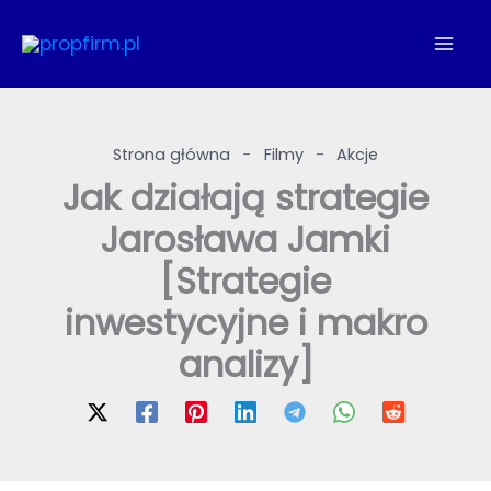
Przejdź
do
treści
Strona główna
-
Filmy
-
Akcje
Jak działają strategie
Jarosława Jamki
[Strategie
inwestycyjne i makro
analizy]