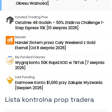
Okresu Ważności]
Funded Trading Plus
Ostatnie 48 Godzin – 50% Zniżki na Challenge 1-
Step Express 10K [10 sierpnia 2026]
Maven
Handel Złotem przez Cały Weekend z Gold
Eternal [Od 8 sierpnia 2026]
My Funded Futures
Wygraj konto 50K Rapid EOD w TikTok [7 sierpnia
2026]
Lark Funding
Darmowe Konto $1,000 przy Zakupie Wyzwania
[Sierpień 2026]
Lista kontrolna prop tradera