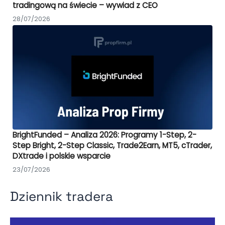
tradingową na świecie – wywiad z CEO
28/07/2026
BrightFunded – Analiza 2026: Programy 1-Step, 2-
Step Bright, 2-Step Classic, Trade2Earn, MT5, cTrader,
DXtrade i polskie wsparcie
23/07/2026
Dziennik tradera