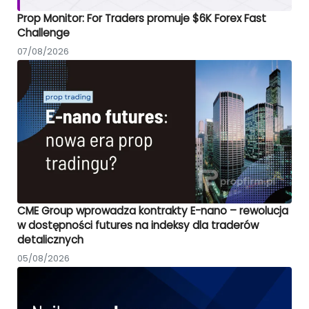
Prop Monitor: For Traders promuje $6K Forex Fast
Challenge
07/08/2026
CME Group wprowadza kontrakty E-nano – rewolucja
w dostępności futures na indeksy dla traderów
detalicznych
05/08/2026