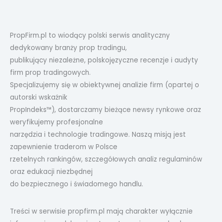
PropFirm.pl to wiodący polski serwis analityczny
dedykowany branży prop tradingu,
publikujący niezależne, polskojęzyczne recenzje i audyty
firm prop tradingowych.
Specjalizujemy się w obiektywnej analizie firm (opartej o
autorski wskaźnik
PropIndeks™), dostarczamy bieżące newsy rynkowe oraz
weryfikujemy profesjonalne
narzędzia i technologie tradingowe. Naszą misją jest
zapewnienie traderom w Polsce
rzetelnych rankingów, szczegółowych analiz regulaminów
oraz edukacji niezbędnej
do bezpiecznego i świadomego handlu.
Treści w serwisie propfirm.pl mają charakter wyłącznie