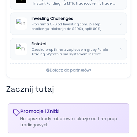
i Instant Funding na MT5, TradeLocker i cTrader,…
Investing Challenges
›
Prop firma CFD od Investing.com. 2-step
challenge, alokacja do $200k, split 80%,
platforma SIRIX.
Fintokei
›
Czeska prop firma z zapleczem grupy Purple
Trading. Wyróżnia się systemem Instant
Payouts, wypłatami…
›
Dołącz do partnerów
Zacznij tutaj
Promocje i Zniżki
Najlepsze kody rabatowe i okazje od firm prop
tradingowych.