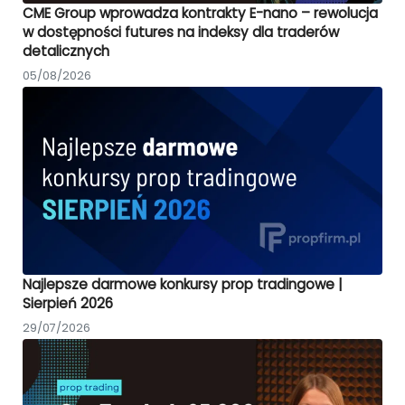
CME Group wprowadza kontrakty E-nano – rewolucja
w dostępności futures na indeksy dla traderów
detalicznych
05/08/2026
Najlepsze darmowe konkursy prop tradingowe |
Sierpień 2026
29/07/2026