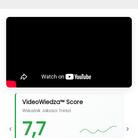
VideoWiedza™ Score
Wskaźnik Jakości Treści
7,7