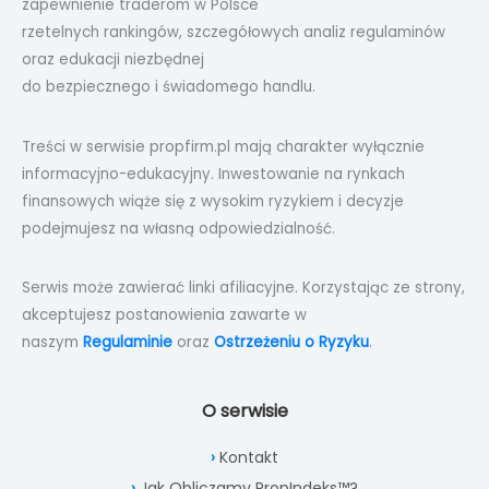
zapewnienie traderom w Polsce
rzetelnych rankingów, szczegółowych analiz regulaminów
oraz edukacji niezbędnej
do bezpiecznego i świadomego handlu.
Treści w serwisie propfirm.pl mają charakter wyłącznie
informacyjno-edukacyjny. Inwestowanie na rynkach
finansowych wiąże się z wysokim ryzykiem i decyzje
podejmujesz na własną odpowiedzialność.
Serwis może zawierać linki afiliacyjne. Korzystając ze strony,
akceptujesz postanowienia zawarte w
naszym
Regulaminie
oraz
Ostrzeżeniu o Ryzyku
.
O serwisie
Kontakt
Jak Obliczamy PropIndeks™?