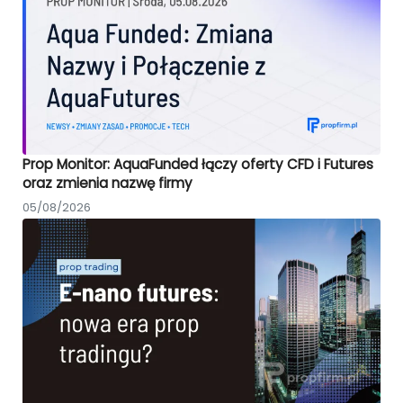
Prop Monitor: AquaFunded łączy oferty CFD i Futures
oraz zmienia nazwę firmy
05/08/2026