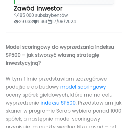
Zawód Inwestor
185 000 subskrybentów
29 033
1 361
17/08/2024
Model scoringowy do wyprzedzania indeksu
SP500 – jak stworzyć własną strategię
inwestycyjną?
W tym filmie przedstawiam szczegółowe
podejście do budowy
model scoringowy
oceny spółek giełdowych, które ma na celu
wyprzedzenie
indeksu SP500
. Przedstawiam jak
skaner w programie Scrap wybiera ponad 1000
spółek, a następnie model scoringowy
przypisuje im punkty według kilku zasad – od