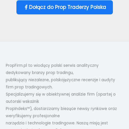
Dołącz do Prop Traderzy Polska
PropFirm.pl to wiodący polski serwis analityczny
dedykowany branży prop tradingu,
publikujący niezależne, polskojęzyczne recenzje i audyty
firm prop tradingowych.
Specjalizujemy się w obiektywnej analizie firm (opartej o
autorski wskaźnik
PropIndeks™), dostarczamy bieżące newsy rynkowe oraz
weryfikujemy profesjonalne
narzędzia i technologie tradingowe. Naszą misją jest