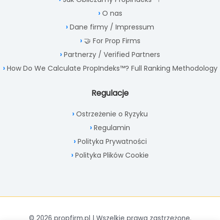
O nas
Dane firmy / Impressum
🤝 For Prop Firms
Partnerzy / Verified Partners
How Do We Calculate PropIndeks™? Full Ranking Methodology
Regulacje
Ostrzeżenie o Ryzyku
Regulamin
Polityka Prywatności
Polityka Plików Cookie
© 2026 propfirm.pl | Wszelkie prawa zastrzeżone.