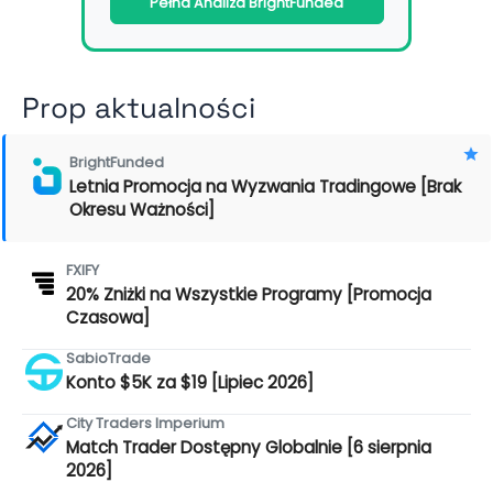
Pełna Analiza BrightFunded
Prop aktualności
BrightFunded
Letnia Promocja na Wyzwania Tradingowe [Brak
Okresu Ważności]
FXIFY
20% Zniżki na Wszystkie Programy [Promocja
Czasowa]
SabioTrade
Konto $5K za $19 [Lipiec 2026]
City Traders Imperium
Match Trader Dostępny Globalnie [6 sierpnia
2026]