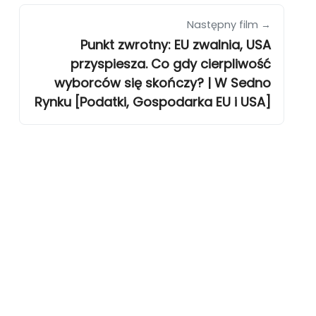
Następny film →
Punkt zwrotny: EU zwalnia, USA
przyspiesza. Co gdy cierpliwość
wyborców się skończy? | W Sedno
Rynku [Podatki, Gospodarka EU i USA]