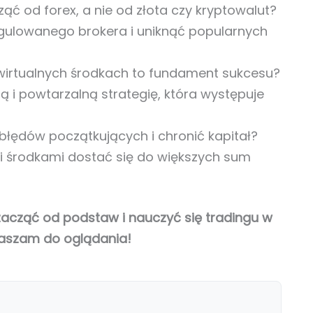
ć od forex, a nie od złota czy kryptowalut?
gulowanego brokera i uniknąć popularnych
irtualnych środkach to fundament sukcesu?
ą i powtarzalną strategię, która występuje
błędów początkujących i chronić kapitał?
 środkami dostać się do większych sum
 zacząć od podstaw i nauczyć się tradingu w
raszam do oglądania!