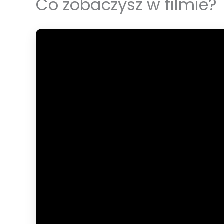
Co zobaczysz w filmie?